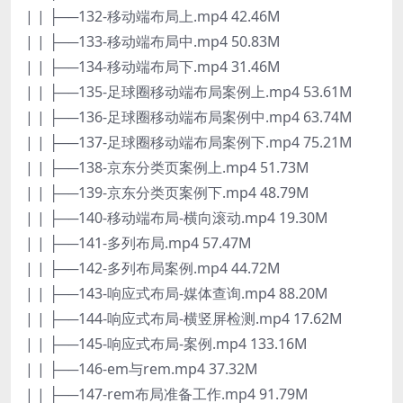
| | ├──132-移动端布局上.mp4 42.46M
| | ├──133-移动端布局中.mp4 50.83M
| | ├──134-移动端布局下.mp4 31.46M
| | ├──135-足球圈移动端布局案例上.mp4 53.61M
| | ├──136-足球圈移动端布局案例中.mp4 63.74M
| | ├──137-足球圈移动端布局案例下.mp4 75.21M
| | ├──138-京东分类页案例上.mp4 51.73M
| | ├──139-京东分类页案例下.mp4 48.79M
| | ├──140-移动端布局-横向滚动.mp4 19.30M
| | ├──141-多列布局.mp4 57.47M
| | ├──142-多列布局案例.mp4 44.72M
| | ├──143-响应式布局-媒体查询.mp4 88.20M
| | ├──144-响应式布局-横竖屏检测.mp4 17.62M
| | ├──145-响应式布局-案例.mp4 133.16M
| | ├──146-em与rem.mp4 37.32M
| | ├──147-rem布局准备工作.mp4 91.79M