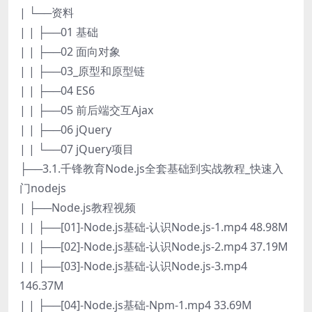
| └──资料
| | ├──01 基础
| | ├──02 面向对象
| | ├──03_原型和原型链
| | ├──04 ES6
| | ├──05 前后端交互Ajax
| | ├──06 jQuery
| | └──07 jQuery项目
├──3.1.千锋教育Node.js全套基础到实战教程_快速入
门nodejs
| ├──Node.js教程视频
| | ├──[01]-Node.js基础-认识Node.js-1.mp4 48.98M
| | ├──[02]-Node.js基础-认识Node.js-2.mp4 37.19M
| | ├──[03]-Node.js基础-认识Node.js-3.mp4
146.37M
| | ├──[04]-Node.js基础-Npm-1.mp4 33.69M