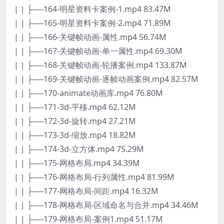
| | ├──164-明星资料卡案例-1.mp4 83.47M
| | ├──165-明星资料卡案例-2.mp4 71.89M
| | ├──166-关键帧动画-属性.mp4 56.74M
| | ├──167-关键帧动画-单一属性.mp4 69.30M
| | ├──168-关键帧动画-轮播案例.mp4 133.87M
| | ├──169-关键帧动画-逐帧动画案例.mp4 82.57M
| | ├──170-animate动画库.mp4 76.80M
| | ├──171-3d-平移.mp4 62.12M
| | ├──172-3d-旋转.mp4 27.21M
| | ├──173-3d-缩放.mp4 18.82M
| | ├──174-3d-立方体.mp4 75.29M
| | ├──175-网格布局.mp4 34.39M
| | ├──176-网格布局-行列属性.mp4 81.99M
| | ├──177-网格布局-间距.mp4 16.32M
| | ├──178-网格布局-区域命名与合并.mp4 34.46M
| | ├──179-网格布局-案例1.mp4 51.17M