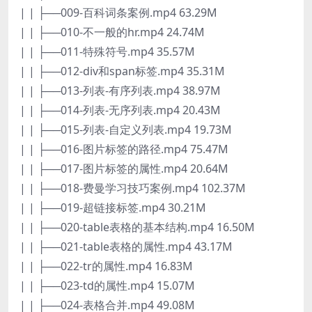
| | ├──009-百科词条案例.mp4 63.29M
| | ├──010-不一般的hr.mp4 24.74M
| | ├──011-特殊符号.mp4 35.57M
| | ├──012-div和span标签.mp4 35.31M
| | ├──013-列表-有序列表.mp4 38.97M
| | ├──014-列表-无序列表.mp4 20.43M
| | ├──015-列表-自定义列表.mp4 19.73M
| | ├──016-图片标签的路径.mp4 75.47M
| | ├──017-图片标签的属性.mp4 20.64M
| | ├──018-费曼学习技巧案例.mp4 102.37M
| | ├──019-超链接标签.mp4 30.21M
| | ├──020-table表格的基本结构.mp4 16.50M
| | ├──021-table表格的属性.mp4 43.17M
| | ├──022-tr的属性.mp4 16.83M
| | ├──023-td的属性.mp4 15.07M
| | ├──024-表格合并.mp4 49.08M