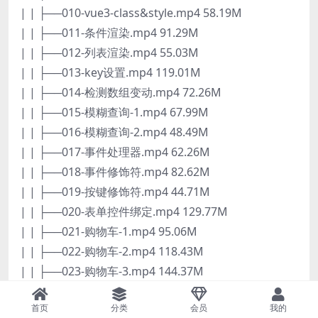
| | ├──010-vue3-class&style.mp4 58.19M
| | ├──011-条件渲染.mp4 91.29M
| | ├──012-列表渲染.mp4 55.03M
| | ├──013-key设置.mp4 119.01M
| | ├──014-检测数组变动.mp4 72.26M
| | ├──015-模糊查询-1.mp4 67.99M
| | ├──016-模糊查询-2.mp4 48.49M
| | ├──017-事件处理器.mp4 62.26M
| | ├──018-事件修饰符.mp4 82.62M
| | ├──019-按键修饰符.mp4 44.71M
| | ├──020-表单控件绑定.mp4 129.77M
| | ├──021-购物车-1.mp4 95.06M
| | ├──022-购物车-2.mp4 118.43M
| | ├──023-购物车-3.mp4 144.37M
| | ├──024-表单修饰符.mp4 43.20M
首页
分类
会员
我的
| | ├──025-计算属性.mp4 92.53M