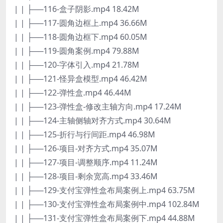
| | ├──116-盒子阴影.mp4 18.42M
| | ├──117-圆角边框上.mp4 36.66M
| | ├──118-圆角边框下.mp4 60.05M
| | ├──119-圆角案例.mp4 79.88M
| | ├──120-字体引入.mp4 21.78M
| | ├──121-怪异盒模型.mp4 46.42M
| | ├──122-弹性盒.mp4 46.44M
| | ├──123-弹性盒-修改主轴方向.mp4 17.24M
| | ├──124-主轴侧轴对齐方式.mp4 30.64M
| | ├──125-折行与行间距.mp4 46.98M
| | ├──126-项目-对齐方式.mp4 35.07M
| | ├──127-项目-调整顺序.mp4 11.24M
| | ├──128-项目-剩余宽高.mp4 33.46M
| | ├──129-支付宝弹性盒布局案例上.mp4 63.75M
| | ├──130-支付宝弹性盒布局案例中.mp4 102.84M
| | ├──131-支付宝弹性盒布局案例下.mp4 44.88M