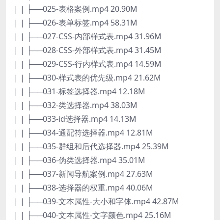
| | ├──025-表格案例.mp4 20.90M
| | ├──026-表单标签.mp4 58.31M
| | ├──027-CSS-内部样式表.mp4 31.96M
| | ├──028-CSS-外部样式表.mp4 31.45M
| | ├──029-CSS-行内样式表.mp4 14.59M
| | ├──030-样式表的优先级.mp4 21.62M
| | ├──031-标签选择器.mp4 12.18M
| | ├──032-类选择器.mp4 38.03M
| | ├──033-id选择器.mp4 14.13M
| | ├──034-通配符选择器.mp4 12.81M
| | ├──035-群组和后代选择器.mp4 25.39M
| | ├──036-伪类选择器.mp4 35.01M
| | ├──037-新闻导航案例.mp4 27.63M
| | ├──038-选择器的权重.mp4 40.06M
| | ├──039-文本属性-大小和字体.mp4 42.87M
| | ├──040-文本属性-文字颜色.mp4 25.16M