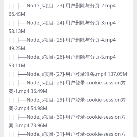
| | ├──Node.js项目-[23]-用户删除与分页-2.mp4
66.45M
| | ├──Node.js项目-[24]-用户删除与分页-3.mp4
58.13M
| | ├──Node.js项目-[25]-用户删除与分页-4.mp4
49.25M
| | ├──Node.js项目-[26]-用户删除与分页-5.mp4
53.11M
| | ├──Node.js项目-[27]-用户登录准备.mp4 137.09M
| | ├──Node.js项目-[28]-用户登录-cookie-session方
案-1.mp4 36.49M
| | ├──Node.js项目-[29]-用户登录-cookie-session方
案-2.mp4 54.98M
| | ├──Node.js项目-[30]-用户登录-cookie-session方
案-3.mp4 73.96M
| | ├──Node.js项目-[31]-用户登录-cookie-session方