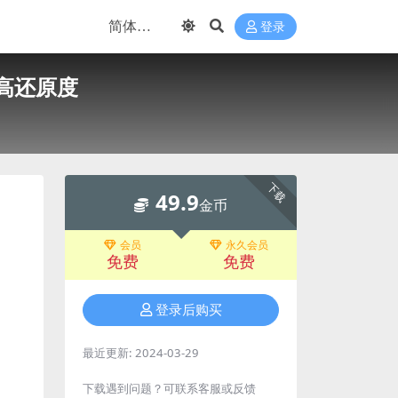
登录
-高还原度
下载
49.9
金币
会员
永久会员
免费
免费
登录后购买
最近更新:
2024-03-29
下载遇到问题？可联系客服或反馈