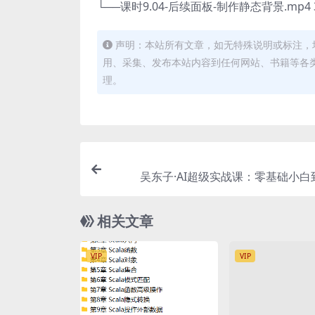
└──课时9.04-后续面板-制作静态背景.mp4 3
声明：本站所有文章，如无特殊说明或标注，
用、采集、发布本站内容到任何网站、书籍等各
理。
吴东子·AI超级实战课：零基础小白
相关文章
VIP
VIP