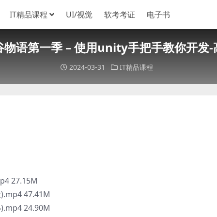
IT精品课程
UI/视觉
软考考证
电子书
物语第一季 – 使用unity手把手教你开发
2024-03-31
IT精品课程
 27.15M
mp4 47.41M
mp4 24.90M