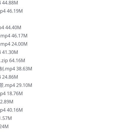
44.88M
 46.19M
 44.40M
p4 46.17M
p4 24.00M
41.30M
ip 64.16M
mp4 38.63M
24.86M
mp4 29.10M
 18.76M
2.89M
 40.16M
.57M
24M