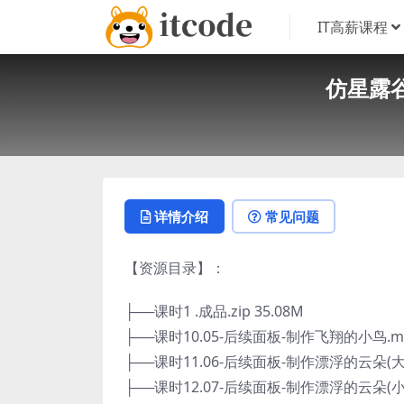
IT高薪课程
仿星露谷
详情介绍
常见问题
【资源目录】：
├──课时1 .成品.zip 35.08M
├──课时10.05-后续面板-制作飞翔的小鸟.mp4
├──课时11.06-后续面板-制作漂浮的云朵(大).
├──课时12.07-后续面板-制作漂浮的云朵(小).