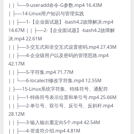
| | └──9-useradd命令-G参数.mp4 16.43M
| ├──14-Linux用户知识与管理实践
| | ├──1-【企业面试题】-bash4.2故障解决.mp4
14.67M | | ├──2-【企业面试题】-bash4.2故障解
决.mp4 22.61M
| | ├──3-交互式和非交互式设置密码.mp4 27.43M
| | ├──4-企业级用户以及密码的管理思路.mp4
42.17M
| | ├──5-字符集.mp4 71.77M
| | └──6-localectl修改字符集.mp4 12.55M
| ├──15-Linux系统字符集、特殊符号、通配符
| | ├──1-特殊符号表示位置和单引号.mp4 25.66M
| | ├──2-单引号、双引号、反引号、反斜杆.mp4
28.12M
| | ├──3-输入输出重定向5个.mp4 42.54M
| | ├──4-管道符介绍.mp4 4.81M