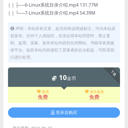
| | ├──6-Linux系统目录介绍.mp4 131.77M
| | └──7-Linux系统目录介绍.mp4 54.39M
声明：本站所有文章，如无特殊说明或标注，均为本站原
创发布。任何个人或组织，在未征得本站同意时，禁止复
制、盗用、采集、发布本站内容到任何网站、书籍等各类媒
体平台。如若本站内容侵犯了原著者的合法权益，可联系我
们进行处理。
下载
10
金币
会员
永久会员
免费
免费
登录后购买