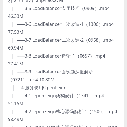
析-2（1157）.mp4 80.27M
| | ├──3-5 LoadBalancer应用技巧（0909）.mp4
46.33M
| | ├──3-6 LoadBalancer二次改造-1（1306）.mp4
77.53M
| | ├──3-7 LoadBalancer二次改造-2（0958）.mp4
60.94M
| | ├──3-8 LoadBalancer造轮子（0657）.mp4
37.41M
| | └──3-9 LoadBalancer面试题深度解析
（0721）.mp4 10.80M
| ├──4-服务调用OpenFeign
| | ├──4-1 OpenFeign架构设计（1341）.mp4
51.15M
| | ├──4-2 OpenFeign核心源码解析-1（1506）.mp4
98.49M