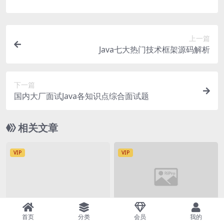
上一篇
Java七大热门技术框架源码解析
下一篇
国内大厂面试Java各知识点综合面试题
相关文章
VIP
VIP
首页
分类
会员
我的
IT精品课程
mk实战
IT学习视频
IT精品课程