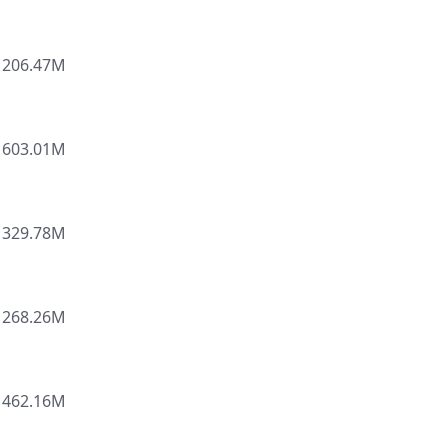
 206.47M
 603.01M
 329.78M
 268.26M
 462.16M