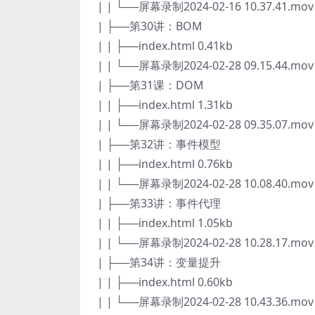
| | └──屏幕录制2024-02-16 10.37.41.mov
| ├──第30讲：BOM
| | ├──index.html 0.41kb
| | └──屏幕录制2024-02-28 09.15.44.mov
| ├──第31课：DOM
| | ├──index.html 1.31kb
| | └──屏幕录制2024-02-28 09.35.07.mov
| ├──第32讲：事件模型
| | ├──index.html 0.76kb
| | └──屏幕录制2024-02-28 10.08.40.mov
| ├──第33讲：事件代理
| | ├──index.html 1.05kb
| | └──屏幕录制2024-02-28 10.28.17.mov
| ├──第34讲：变量提升
| | ├──index.html 0.60kb
| | └──屏幕录制2024-02-28 10.43.36.mov