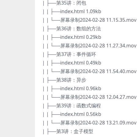
| ├──第35讲：闭包
| | ├──index.html 1.09kb
| | └──屏幕录制2024-02-28 11.15.35.mov
| ├──第36讲：数组的方法
| | ├──index.html 0.29kb
| | └──屏幕录制2024-02-28 11.27.34.mov
| ├──第37讲：事件循环
| | ├──index.html 0.49kb
| | └──屏幕录制2024-02-28 11.54.40.mov
| ├──第38讲：异步
| | ├──index.html 0.96kb
| | └──屏幕录制2024-02-28 12.04.27.mov
| ├──第39讲：函数式编程
| | ├──index.html 0.56kb
| | └──屏幕录制2024-02-28 13.21.09.mov
| ├──第3讲：盒子模型