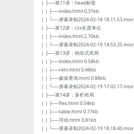
| ├──第11讲：head标签
| | ├──index.html 0.31kb
| | └──屏幕录制2024-02-18 18.11.53.mov
| ├──第12讲：css长度单位
| | ├──index.html 2.70kb
| | └──屏幕录制2024-02-19 14.53.35.mov
| ├──第13讲：响应式布局
| | ├──index.html 0.58kb
| | ├──rem.html 0.46kb
| | ├──媒体查询.html 0.88kb
| | └──屏幕录制2024-02-19 17.02.17.mov
| ├──第14讲：多栏布局
| | ├──flex.html 0.54kb
| | ├──table.html 0.77kb
| | ├──浮动.html 0.81kb
| | └──屏幕录制2024-02-19 18.18.40.mov