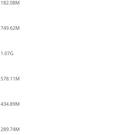
 182.08M
 749.62M
 1.07G
 578.11M
 434.89M
 289.74M