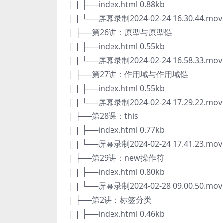
| | ├──index.html 0.88kb
| | └──屏幕录制2024-02-24 16.30.44.mov
| ├──第26讲：原型与原型链
| | ├──index.html 0.55kb
| | └──屏幕录制2024-02-24 16.58.33.mov
| ├──第27讲：作用域与作用域链
| | ├──index.html 0.55kb
| | └──屏幕录制2024-02-24 17.29.22.mov
| ├──第28课：this
| | ├──index.html 0.77kb
| | └──屏幕录制2024-02-24 17.41.23.mov
| ├──第29讲：new操作符
| | ├──index.html 0.80kb
| | └──屏幕录制2024-02-28 09.00.50.mov
| ├──第2讲：标签分类
| | ├──index.html 0.46kb