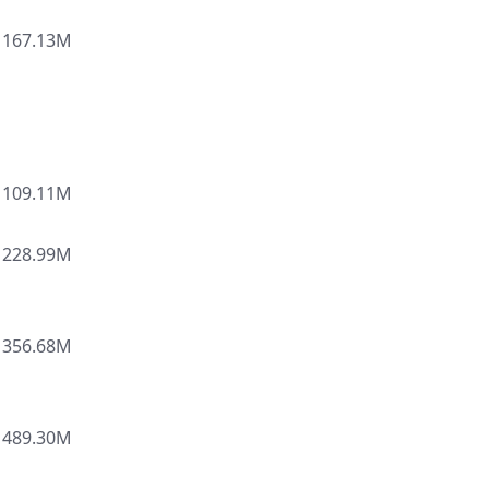
 167.13M
 109.11M
 228.99M
 356.68M
 489.30M