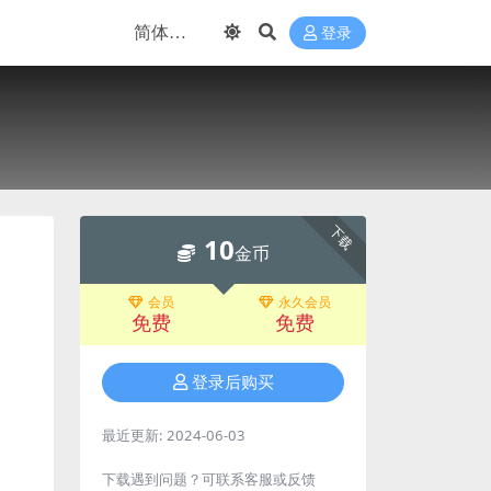
登录
下载
10
金币
会员
永久会员
免费
免费
登录后购买
最近更新:
2024-06-03
下载遇到问题？可联系客服或反馈