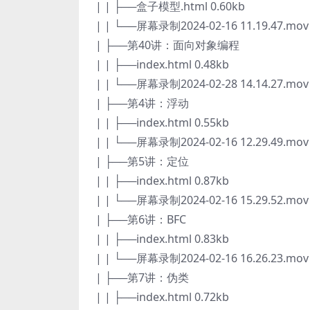
| | ├──盒子模型.html 0.60kb
| | └──屏幕录制2024-02-16 11.19.47.mov
| ├──第40讲：面向对象编程
| | ├──index.html 0.48kb
| | └──屏幕录制2024-02-28 14.14.27.mov
| ├──第4讲：浮动
| | ├──index.html 0.55kb
| | └──屏幕录制2024-02-16 12.29.49.mov
| ├──第5讲：定位
| | ├──index.html 0.87kb
| | └──屏幕录制2024-02-16 15.29.52.mov
| ├──第6讲：BFC
| | ├──index.html 0.83kb
| | └──屏幕录制2024-02-16 16.26.23.mov
| ├──第7讲：伪类
| | ├──index.html 0.72kb