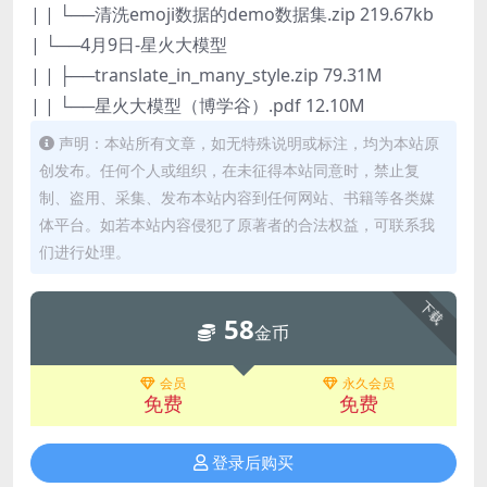
| | └──清洗emoji数据的demo数据集.zip 219.67kb
| └──4月9日-星火大模型
| | ├──translate_in_many_style.zip 79.31M
| | └──星火大模型（博学谷）.pdf 12.10M
声明：本站所有文章，如无特殊说明或标注，均为本站原
创发布。任何个人或组织，在未征得本站同意时，禁止复
制、盗用、采集、发布本站内容到任何网站、书籍等各类媒
体平台。如若本站内容侵犯了原著者的合法权益，可联系我
们进行处理。
下载
58
金币
会员
永久会员
免费
免费
登录后购买