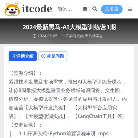
登录
2024最新黑马-AI大模型训练营1期
2024-06-05
IT学习视频
黑马博学谷
详情介绍
常见问题
【资源介绍】：
紧跟技术发展及市场需求，推出AI大模型训练营课程，
让你8周掌握大模型垂直业务领域知识问答、文生图、
情感分析、虚拟试衣等业务场景的应用与开发能力。内
容涵盖【大模型开发流程】、【大模型平台应用实
战】、【大模型微调实战】、【LangChain工具】等。
【资源目录】：
├──1-1 开班仪式+Python前置课程串讲 .mp4