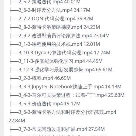
├──2_5-2-策略迭代.mp4 40.01M
├──2_6-2-时序差分方法.mp4 34.17M
├──2_7-2-DQN-代码实现.mp4 35.82M
├──2_8-2-蒙特卡洛策略梯度.mp4 24.23M
├──2_9-2-改进型演员评论家算法.mp4 23.04M
├──3_1-3-课程使用的技术栈.mp4 12.01M
├──3_10-3-Dyna-Q算法代码实现.mp4 17.74M
├──3_11-3-多智能体强化学习.mp4 44.45M
├──3_12-3-强化学习最新发展趋势.mp4 65.61M
├──3_2-3-概率.mp4 46.60M
├──3_3-3-Jupyter-Notebook快速上手.mp4 14.13M
├──3_4-3-马尔可夫决策过程：试着-“干”.mp4 29.63M
├──3_5-3-价值迭代.mp4 19.17M
├──3_6-3-蒙特卡洛方法和时序差分代码实现.mp4
22.84M
├──3_7-3-常见问题改进和扩展.mp4 27.54M