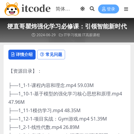
登录
梗直哥瞿炜强化学习必修课：引领智能新时代
2024-06-29
IT学习视频
IT高薪课程
详情介绍
常见问题
【资源目录】：
├──1_1-1-课程内容和理念.mp4 59.03M
├──1_10-1-基于模型的强化学习核心思想和原理.mp4
47.96M
├──1_11-1模仿学习.mp4 48.35M
├──1_12-1-项目实战：Gym游戏.mp4 51.39M
├──1_2-1-线性代数.mp4 26.89M