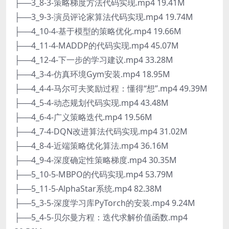
├──3_8-3-策略梯度方法代码实现.mp4 19.41M
├──3_9-3-演员评论家算法代码实现.mp4 19.74M
├──4_10-4-基于模型的策略优化.mp4 19.66M
├──4_11-4-MADDP的代码实现.mp4 45.07M
├──4_12-4-下一步的学习建议.mp4 33.28M
├──4_3-4-仿真环境Gym安装.mp4 18.95M
├──4_4-4-马尔可夫奖励过程：懂得“想”.mp4 49.39M
├──4_5-4-动态规划代码实现.mp4 43.48M
├──4_6-4-广义策略迭代.mp4 19.56M
├──4_7-4-DQN改进算法代码实现.mp4 31.02M
├──4_8-4-近端策略优化算法.mp4 36.16M
├──4_9-4-深度确定性策略梯度.mp4 30.35M
├──5_10-5-MBPO的代码实现.mp4 53.79M
├──5_11-5-AlphaStar系统.mp4 82.38M
├──5_3-5-深度学习库PyTorch的安装.mp4 9.24M
├──5_4-5-贝尔曼方程：迭代求解价值函数.mp4