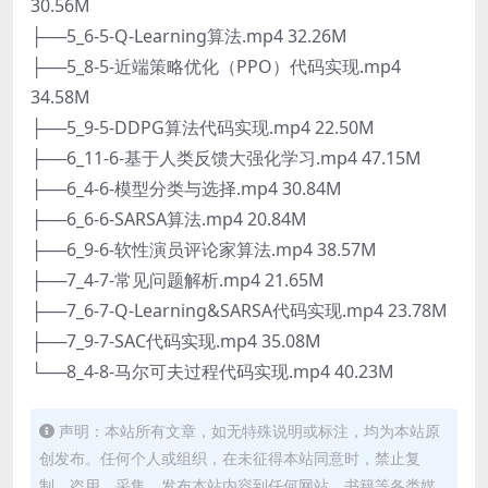
30.56M
├──5_6-5-Q-Learning算法.mp4 32.26M
├──5_8-5-近端策略优化（PPO）代码实现.mp4
34.58M
├──5_9-5-DDPG算法代码实现.mp4 22.50M
├──6_11-6-基于人类反馈大强化学习.mp4 47.15M
├──6_4-6-模型分类与选择.mp4 30.84M
├──6_6-6-SARSA算法.mp4 20.84M
├──6_9-6-软性演员评论家算法.mp4 38.57M
├──7_4-7-常见问题解析.mp4 21.65M
├──7_6-7-Q-Learning&SARSA代码实现.mp4 23.78M
├──7_9-7-SAC代码实现.mp4 35.08M
└──8_4-8-马尔可夫过程代码实现.mp4 40.23M
声明：本站所有文章，如无特殊说明或标注，均为本站原
创发布。任何个人或组织，在未征得本站同意时，禁止复
制、盗用、采集、发布本站内容到任何网站、书籍等各类媒