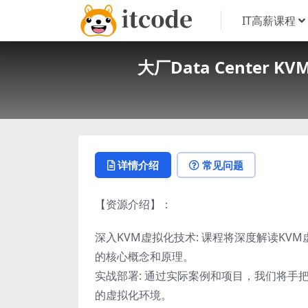
IT高薪课程
大厂Data Cente
详情介绍
常见问题
【资源介绍】：
深入KVM虚拟化技术: 课程将深度解读K
的核心概念和原理。
实战部署: 通过实际案例和项目，我们将手
的虚拟化环境。