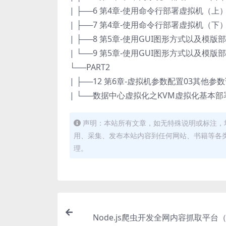
| ├──6 第4章-使用命令行部署虚拟机（上）.m
| ├──7 第4章-使用命令行部署虚拟机（下）.m
| ├──8 第5章-使用GUI图形方式以及模版部
| └──9 第5章-使用GUI图形方式以及模版部
└──PART2
| ├──12 第6章-虚拟机参数配置03其他参数调整
| └──数据中心虚拟化之KVM虚拟化基本部署视
声明：本站所有文章，如无特殊说明或标注，
用、采集、发布本站内容到任何网站、书籍等各
理。
Node.js爬虫开发全网内容抓取平台