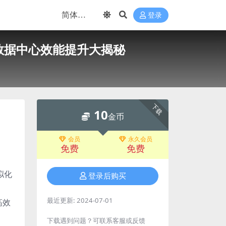
登录
署 数据中心效能提升大揭秘
下载
10
金币
会员
永久会员
免费
免费
拟化
登录后购买
最近更新:
2024-07-01
高效
下载遇到问题？可联系客服或反馈