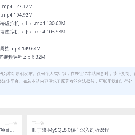
p4 127.12M
p4 194.92M
署虚拟机（上）.mp4 130.62M
署虚拟机（下）.mp4 103.93M
.mp4 149.64M
频课程.zip 6.32M
均为本站原创发布。任何个人或组织，在未征得本站同意时，禁止复制、
类媒体平台。如若本站内容侵犯了原著者的合法权益，可联系我们进行处
上一篇
下一篇
（项目班4
叩丁狼-MySQL8.0核心深入剖析课程