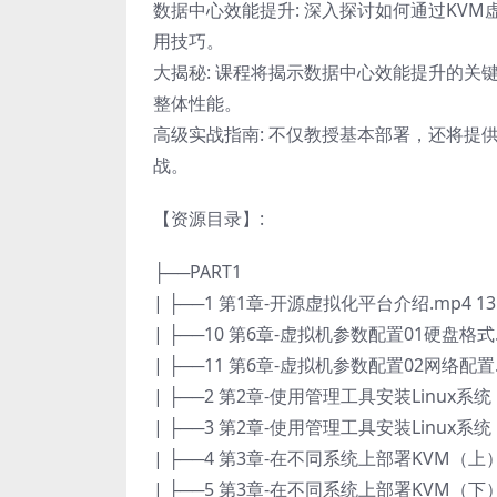
数据中心效能提升: 深入探讨如何通过KV
用技巧。
大揭秘: 课程将揭示数据中心效能提升的
整体性能。
高级实战指南: 不仅教授基本部署，还将提
战。
【资源目录】:
├──PART1
| ├──1 第1章-开源虚拟化平台介绍.mp4 13
| ├──10 第6章-虚拟机参数配置01硬盘格式.m
| ├──11 第6章-虚拟机参数配置02网络配置.m
| ├──2 第2章-使用管理工具安装Linux系统（
| ├──3 第2章-使用管理工具安装Linux系统（
| ├──4 第3章-在不同系统上部署KVM（上）.m
| ├──5 第3章-在不同系统上部署KVM（下）.m