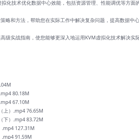
M虚拟化技术优化数据中心效能，包括资源管理、性能调优等方面
关键策略和方法，帮助您在实际工作中解决复杂问题，提高数据中
供高级实战指南，使您能够更深入地运用KVM虚拟化技术解决实
.04M
p4 80.18M
p4 67.10M
上）.mp4 76.65M
下）.mp4 83.72M
p4 127.31M
p4 91.59M