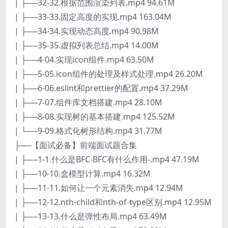
| ├──32-32.根据范围渲染列表.mp4 94.61M
| ├──33-33.固定高度的实现.mp4 163.04M
| ├──34-34.实现动态高度.mp4 90.98M
| ├──35-35.虚拟列表总结.mp4 14.00M
| ├──4-04.实现icon组件.mp4 63.50M
| ├──5-05.icon组件的处理及样式处理.mp4 26.20M
| ├──6-06.eslint和prettier的配置.mp4 37.29M
| ├──7-07.组件库文档搭建.mp4 28.10M
| ├──8-08.实现树的基本搭建.mp4 125.52M
| └──9-09.格式化树形结构.mp4 31.77M
├──【面试必备】前端面试题合集
| ├──1-1.什么是BFC-BFC有什么作用-.mp4 47.19M
| ├──10-10.盒模型计算.mp4 16.32M
| ├──11-11.如何让一个元素消失.mp4 12.94M
| ├──12-12.nth-child和nth-of-type区别.mp4 12.95M
| ├──13-13.什么是弹性布局.mp4 63.49M