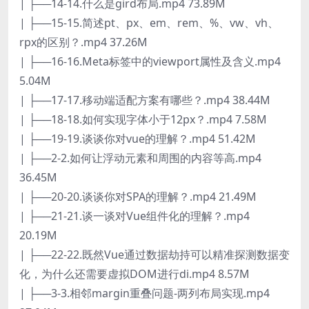
| ├──14-14.什么是gird布局.mp4 73.89M
| ├──15-15.简述pt、px、em、rem、%、vw、vh、
rpx的区别？.mp4 37.26M
| ├──16-16.Meta标签中的viewport属性及含义.mp4
5.04M
| ├──17-17.移动端适配方案有哪些？.mp4 38.44M
| ├──18-18.如何实现字体小于12px？.mp4 7.58M
| ├──19-19.谈谈你对vue的理解？.mp4 51.42M
| ├──2-2.如何让浮动元素和周围的内容等高.mp4
36.45M
| ├──20-20.谈谈你对SPA的理解？.mp4 21.49M
| ├──21-21.谈一谈对Vue组件化的理解？.mp4
20.19M
| ├──22-22.既然Vue通过数据劫持可以精准探测数据变
化，为什么还需要虚拟DOM进行di.mp4 8.57M
| ├──3-3.相邻margin重叠问题-两列布局实现.mp4