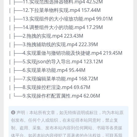
| ├──11.实现范围选择器物料.mp4 42.52M
| ├──12.下拉菜单物料实现.mp4 157.44M
| ├──13.实现组件的大小缩放功能.mp4 99.01M
| ├──14.调整组件大小的功能.mp4 17.29M
| ├──2.拖拽的实现.mp4 223.43M
| ├──3.拖拽辅助线的实现.mp4 222.39M
| ├──4.实现重做与撤销功能及快捷键.mp4 219.45M
| ├──5.实现json的导入导出.mp4 123.12M
| ├──6.实现菜单功能.mp4 95.44M
| ├──7.实现编辑菜单功能.mp4 168.72M
| ├──8.实现操控栏渲染.mp4 69.67M
| └──9.实现操作栏配置属性.mp4 62.06M
声明：本站所有文章，如无特殊说明或标注，均为本站原
创发布。任何个人或组织，在未征得本站同意时，禁止复
制、盗用、采集、发布本站内容到任何网站、书籍等各类媒
体平台。如若本站内容侵犯了原著者的合法权益，可联系我