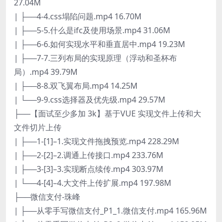
27.04M
| ├──4-4.css塌陷问题.mp4 16.70M
| ├──5-5.什么是ifc及使用场景.mp4 31.06M
| ├──6-6.如何实现水平和垂直居中.mp4 19.23M
| ├──7-7.三列布局的实现原理（浮动和圣杯布
局）.mp4 39.79M
| ├──8-8.双飞翼布局.mp4 14.25M
| └──9-9.css选择器及优先级.mp4 29.57M
├──【面试至少多加 3k】基于VUE 实现文件上传和大
文件切片上传
| ├──1-[1]–1.实现文件拖拽预览.mp4 228.29M
| ├──2-[2]–2.调通上传接口.mp4 233.76M
| ├──3-[3]–3.实现断点续传.mp4 303.97M
| └──4-[4]–4.大文件上传扩展.mp4 197.98M
├──微信支付-珠峰
| ├──从零手写微信支付_P1_1.微信支付.mp4 165.96M