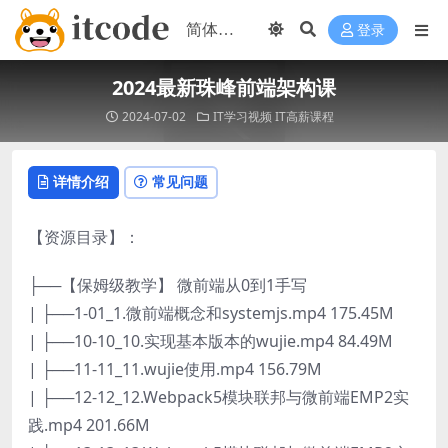
登录
2024最新珠峰前端架构课
2024-07-02
IT学习视频
IT高薪课程
详情介绍
常见问题
【资源目录】：
├──【保姆级教学】 微前端从0到1手写
| ├──1-01_1.微前端概念和systemjs.mp4 175.45M
| ├──10-10_10.实现基本版本的wujie.mp4 84.49M
| ├──11-11_11.wujie使用.mp4 156.79M
| ├──12-12_12.Webpack5模块联邦与微前端EMP2实
践.mp4 201.66M