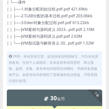
| └──课件
| | ├──1.对象分配初始过程.pdf.pdf 421.69kb
| | ├──2.TLAB分配的基本过程.pdf.pdf 203.06kb
| | ├──3.Eden对象分配过程.pdf.pdf 613.22kb
| | ├──JVM案例与源码讲义-2023…pdf.pdf 2.10M
| | ├──JVM案例与源码讲义.pdf.pdf 2.63M
| | └──JVM面试题与解答讲义-20…pdf.pdf 1.52M
声明：本站所有文章，如无特殊说明或标注，均为本站原
创发布。任何个人或组织，在未征得本站同意时，禁止复
制、盗用、采集、发布本站内容到任何网站、书籍等各类媒
体平台。如若本站内容侵犯了原著者的合法权益，可联系我
们进行处理。
下载
30
金币