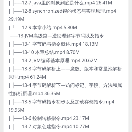
| ├──12-7 Java里的对象到底是什么.mp4 26.41M
| ├──12-8 synchronized锁的状态与实现原理.mp4
29.19M
| └──12-9 本章小结.mp4 5.80M
├──13-JVM高级篇—透彻理解字节码以及指令
| ├──13-1 字节码与指令概述.mp4 18.13M
| ├──13-10 本章总结.mp4 8.70M
| ├──13-2 JVM编译基本原理.mp4 20.62M
| ├──13-3 字节码解析上——魔数、版本和常量池解析
原理.mp4 61.24M
| ├──13-4 字节码解析下—访问标记、字段、方法和属
性解析原理.mp4 36.35M
| ├──13-5 字节码指令初步以及加载存储指令.mp4
19.95M
| ├──13-6 控制转移指令.mp4 23.17M
| ├──13-7 对象创建指令.mp4 10.77M