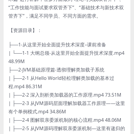
“工作技能与面试要求双管齐下”、“基础技术与新技术双
管齐下”，满足不同学员、不同方面的需求。
【资源目录】：
├──1-从这里开始全面提升技术深度–课前准备
| └──1-1 大纲总领-从这里开始全面提升技术深度.mp4
48.99M
├──2-JVM基础原理篇-透彻理解类加载子系统
| ├──2-1 从Hello World轻松理解类加载的基本过
程.mp4 86.31M
| ├──2-2 深入剖析类加载器的工作原理.mp4 73.51M
| ├──2-3 从JVM源码层面理解加载器工作原理——这里
有个单例模式.mp4 34.86M
| ├──2-4 图解双亲委派机制的核心流程.mp4 48.06M
| ├──2-5 从JVM源码理解双亲委派机制—这里有递归的