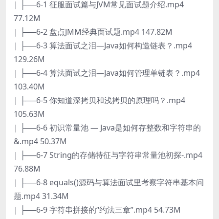
| ├──6-1 征服面试篇与JVM常见面试题介绍.mp4
77.12M
| ├──6-2 盘点JMM经典面试题.mp4 147.82M
| ├──6-3 算法面试之泪—Java如何构造链表？.mp4
129.26M
| ├──6-4 算法面试之泪—Java如何管理单链表？.mp4
103.40M
| ├──6-5 你知道深拷贝和浅拷贝的原理吗？.mp4
105.63M
| ├──6-6 初识常量池 — Java是如何存整数和字符串的
&.mp4 50.37M
| ├──6-7 String的存储特征与字符串常量池初探-.mp4
76.88M
| ├──6-8 equals()源码与算法面试里考察字符串基本问
题.mp4 31.34M
| ├──6-9 字符串拼接的“约法三章”.mp4 54.73M