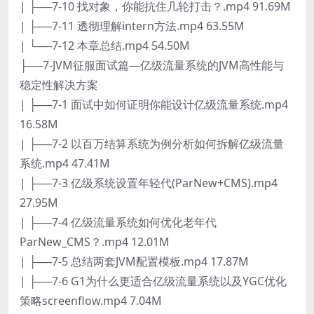
| ├──7-10 找对象，你能抗住几轮打击？.mp4 91.69M
| ├──7-11 透彻理解intern方法.mp4 63.55M
| └──7-12 本章总结.mp4 54.50M
├──7-JVM征服面试篇—亿级流量系统的JVM高性能与
稳定性解决方案
| ├──7-1 面试中如何证明你能设计亿级流量系统.mp4
16.58M
| ├──7-2 以百万结算系统为例分析如何拆解亿级流量
系统.mp4 47.41M
| ├──7-3 亿级系统设置年轻代(ParNew+CMS).mp4
27.95M
| ├──7-4 亿级流量系统如何优化老年代
ParNew_CMS？.mp4 12.01M
| ├──7-5 总结两套JVM配置模板.mp4 17.87M
| ├──7-6 G1为什么更适合亿级流量系统以及YGC优化
策略screenflow.mp4 7.04M