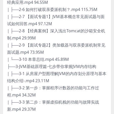
经典应用.mp4 94.55M
| ├──2-6 如何打破双亲委派机制？.mp4 115.75M
| ├──2-7 【面试专题1】JVM基本概念常见面试题与面
试如何回答.mp4 97.12M
| ├──2-8 【经典案例】深入浅出Tomcat的沙箱安全机
制.mp4 29.99M
| ├──2-9 【面试专题2】类加载器与双亲委派机制常见
面试题.mp4 73.95M
| └──3-10 本章总结.mp4 45.89M
├──3-JVM基础原理篇-七步带你掌握JVM内存结构
| ├──3-1 从房屋户型图理解JVM的内存划分原理与基本
结构介绍-.mp4 23.11M
| ├──3-2 第一步：掌握程序计数器的功能与工作过
程.mp4 34.32M
| ├──3-3 第二步：掌握虚拟机栈的功能与故障实战
新.mp4 29.37M