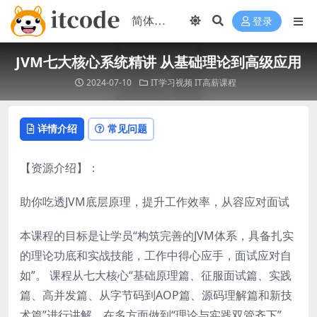
登录
JVM七大核心系统精讲 从基础理论到高级应用
2024-07-10
IT学习视频
IT高薪课程
详情介绍
常见问题
【资源介绍】：
助你吃透JVM底层原理，提升工作效率，从容应对面试
本课程的目标是让学员“构筑完善的JVM体系，具备扎实
的理论功底和实战技能，工作中得心应手，面试应对自
如”。 课程从七大核心“基础原理篇、征服面试篇、实践
篇、高并发篇、从字节码到AOP篇、源码理解篇和新技
术篇”进行讲解，在多方面做到“理论与实践双管齐下”、