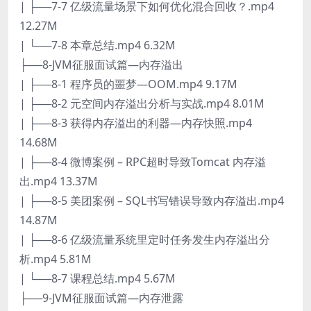
| ├──7-7 亿级流量场景下如何优化混合回收？.mp4
12.27M
| └──7-8 本章总结.mp4 6.32M
├──8-JVM征服面试篇—内存溢出
| ├──8-1 程序员的噩梦—OOM.mp4 9.17M
| ├──8-2 元空间内存溢出分析与实战.mp4 8.01M
| ├──8-3 获得内存溢出的利器—内存快照.mp4
14.68M
| ├──8-4 微博案例 – RPC超时导致Tomcat 内存溢
出.mp4 13.37M
| ├──8-5 美团案例 – SQL书写错误导致内存溢出.mp4
14.87M
| ├──8-6 亿级流量系统里定时任务发生内存溢出分
析.mp4 5.81M
| └──8-7 课程总结.mp4 5.67M
├──9-JVM征服面试篇—内存泄露