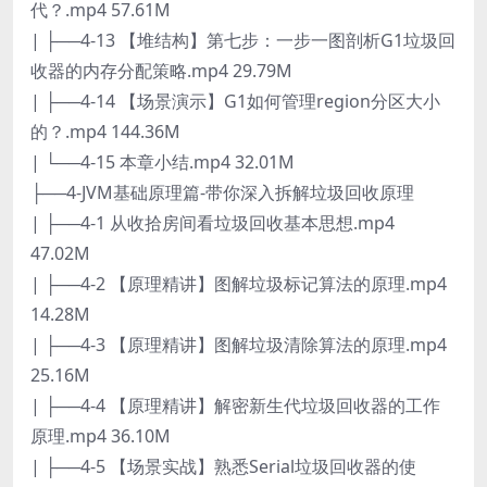
代？.mp4 57.61M
| ├──4-13 【堆结构】第七步：一步一图剖析G1垃圾回
收器的内存分配策略.mp4 29.79M
| ├──4-14 【场景演示】G1如何管理region分区大小
的？.mp4 144.36M
| └──4-15 本章小结.mp4 32.01M
├──4-JVM基础原理篇-带你深入拆解垃圾回收原理
| ├──4-1 从收拾房间看垃圾回收基本思想.mp4
47.02M
| ├──4-2 【原理精讲】图解垃圾标记算法的原理.mp4
14.28M
| ├──4-3 【原理精讲】图解垃圾清除算法的原理.mp4
25.16M
| ├──4-4 【原理精讲】解密新生代垃圾回收器的工作
原理.mp4 36.10M
| ├──4-5 【场景实战】熟悉Serial垃圾回收器的使