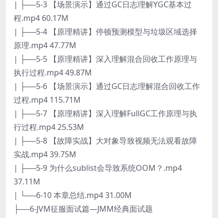
| ├──5-3 【场景演示】通过GC日志理解YGC基本过
程.mp4 60.17M
| ├──5-4 【原理精讲】停顿预测模型与垃圾区域选择
原理.mp4 47.77M
| ├──5-5 【原理精讲】深入理解混合回收工作原理与
执行过程.mp4 49.87M
| ├──5-6 【场景演示】通过GC日志理解混合回收工作
过程.mp4 115.71M
| ├──5-7 【原理精讲】深入理解FullGC工作原理与执
行过程.mp4 25.53M
| ├──5-8 【故障实战】大对象导致视频无法观看故障
实战.mp4 39.75M
| ├──5-9 为什么sublist会导致系统OOM？.mp4
37.11M
| └──6-10 本章总结.mp4 31.00M
├──6-JVM征服面试篇—JMM经典面试题