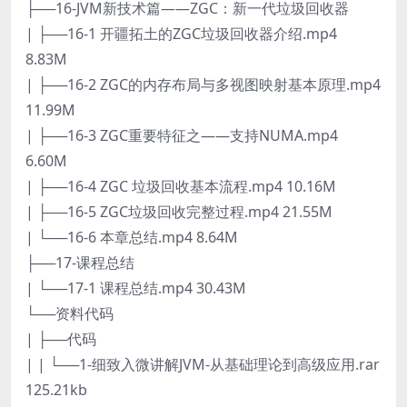
├──16-JVM新技术篇——ZGC：新一代垃圾回收器
| ├──16-1 开疆拓土的ZGC垃圾回收器介绍.mp4
8.83M
| ├──16-2 ZGC的内存布局与多视图映射基本原理.mp4
11.99M
| ├──16-3 ZGC重要特征之——支持NUMA.mp4
6.60M
| ├──16-4 ZGC 垃圾回收基本流程.mp4 10.16M
| ├──16-5 ZGC垃圾回收完整过程.mp4 21.55M
| └──16-6 本章总结.mp4 8.64M
├──17-课程总结
| └──17-1 课程总结.mp4 30.43M
└──资料代码
| ├──代码
| | └──1-细致入微讲解JVM-从基础理论到高级应用.rar
125.21kb