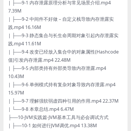
| ├──9-1 内存泄露原理分析与常见场景介绍.mp4
7.39M
| ├──9-2 中间件不好做 – 自定义栈导致内存泄露实
践.mp4 16.16M
| ├──9-3 静态集合与长生命周期对象引起内存泄露实
践.mp4 11.61M
| ├──9-4 改变已经放入集合中的对象属性(Hashcode
值)引发内存泄露.mp4 22.48M
| ├──9-5 内部类持有外部类导致内存泄露.mp4
10.43M
| ├──9-6 单例模式持有复杂对象导致内存泄露.mp4
15.97M
| ├──9-7 理解强软弱虚四种引用的作用.mp4 22.37M
| └──9-8 本章总结.mp4 6.47M
├──10-JVM实践篇-JVM基本工具与必会调试方式
| ├──10-1 如何进行JVM调优.mp4 13.38M