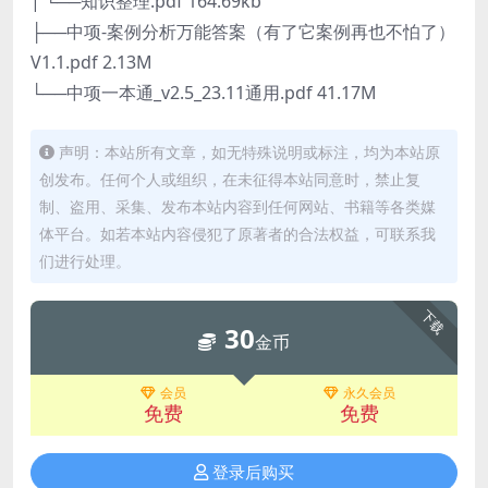
| └──知识整理.pdf 164.69kb
├──中项-案例分析万能答案（有了它案例再也不怕了）
V1.1.pdf 2.13M
└──中项一本通_v2.5_23.11通用.pdf 41.17M
声明：本站所有文章，如无特殊说明或标注，均为本站原
创发布。任何个人或组织，在未征得本站同意时，禁止复
制、盗用、采集、发布本站内容到任何网站、书籍等各类媒
体平台。如若本站内容侵犯了原著者的合法权益，可联系我
们进行处理。
下载
30
金币
会员
永久会员
免费
免费
登录后购买