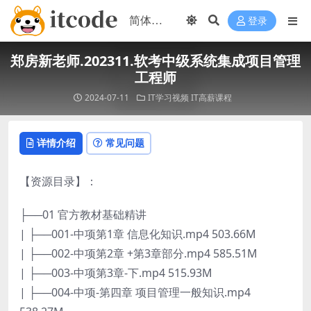
登录
郑房新老师.202311.软考中级系统集成项目管理
工程师
2024-07-11
IT学习视频
IT高薪课程
详情介绍
常见问题
【资源目录】：
├──01 官方教材基础精讲
| ├──001-中项第1章 信息化知识.mp4 503.66M
| ├──002-中项第2章 +第3章部分.mp4 585.51M
| ├──003-中项第3章-下.mp4 515.93M
| ├──004-中项-第四章 项目管理一般知识.mp4