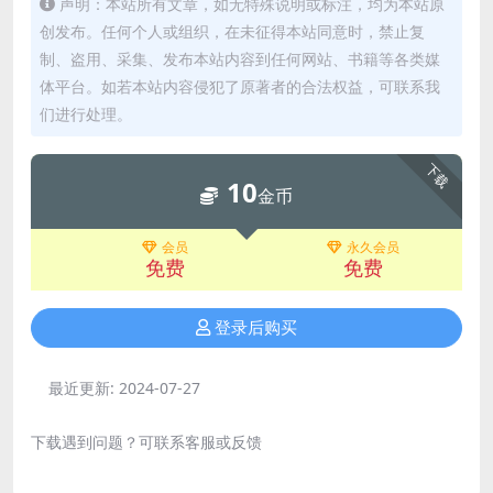
声明：本站所有文章，如无特殊说明或标注，均为本站原
创发布。任何个人或组织，在未征得本站同意时，禁止复
制、盗用、采集、发布本站内容到任何网站、书籍等各类媒
体平台。如若本站内容侵犯了原著者的合法权益，可联系我
们进行处理。
下载
10
金币
会员
永久会员
免费
免费
登录后购买
最近更新:
2024-07-27
下载遇到问题？可联系客服或反馈