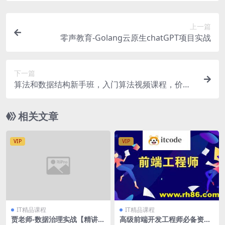
上一篇
零声教育-Golang云原生chatGPT项目实战
下一篇
算法和数据结构新手班，入门算法视频课程，价值3
980
相关文章
VIP
VIP
IT精品课程
IT精品课程
贾老师-数据治理实战【精讲
高级前端开发工程师必备资料