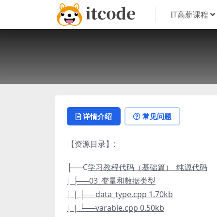
IT高薪课程
详情介绍
常见问题
【资源目录】:
├──C
学习教程代码（基础篇）_纯源代码
| ├──03_变量和数据类型
| | ├──data_type.cpp 1.70kb
| | └──varable.cpp 0.50kb