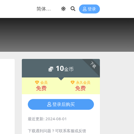
登录
下载
10
金币
会员
永久会员
免费
免费
登录后购买
最近更新:
2024-08-01
下载遇到问题？可联系客服或反馈