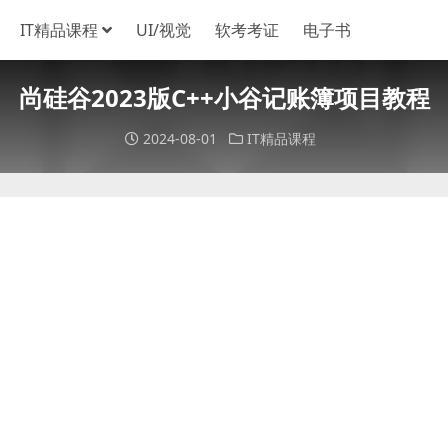
IT精品课程
UI/视觉
软考考证
电子书
尚硅谷2023版C++小谷记账簿项目教程
2024-08-01
IT精品课程