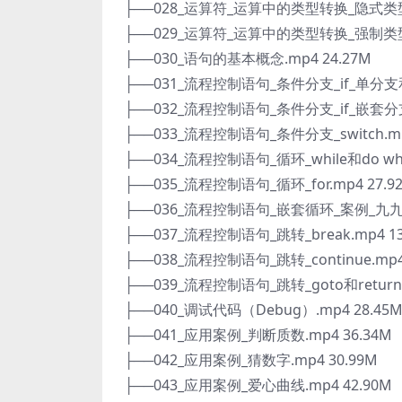
├──028_运算符_运算中的类型转换_隐式类型转
├──029_运算符_运算中的类型转换_强制类型转
├──030_语句的基本概念.mp4 24.27M
├──031_流程控制语句_条件分支_if_单分支和
├──032_流程控制语句_条件分支_if_嵌套分支.
├──033_流程控制语句_条件分支_switch.mp
├──034_流程控制语句_循环_while和do whil
├──035_流程控制语句_循环_for.mp4 27.9
├──036_流程控制语句_嵌套循环_案例_九九乘
├──037_流程控制语句_跳转_break.mp4 13
├──038_流程控制语句_跳转_continue.mp4
├──039_流程控制语句_跳转_goto和return.
├──040_调试代码（Debug）.mp4 28.45
├──041_应用案例_判断质数.mp4 36.34M
├──042_应用案例_猜数字.mp4 30.99M
├──043_应用案例_爱心曲线.mp4 42.90M