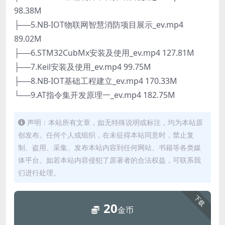
98.38M
├──5.NB-IOT物联网智慧消防项目展示_ev.mp4
89.02M
├──6.STM32CubMx安装及使用_ev.mp4 127.81M
├──7.Keil安装及使用_ev.mp4 99.75M
├──8.NB-IOT基础工程建立_ev.mp4 170.33M
└──9.AT指令集开发原理一_ev.mp4 182.75M
声明：本站所有文章，如无特殊说明或标注，均为本站原
创发布。任何个人或组织，在未征得本站同意时，禁止复
制、盗用、采集、发布本站内容到任何网站、书籍等各类媒
体平台。如若本站内容侵犯了原著者的合法权益，可联系我
们进行处理。
下载
20
金币