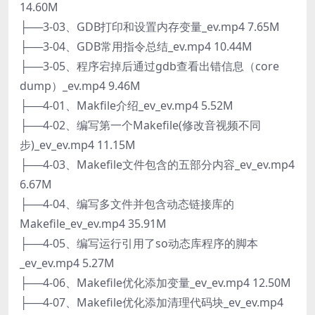
14.60M
├──3-03、GDB打印和设置内存变量_ev.mp4 7.65M
├──3-04、GDB常用指令总结_ev.mp4 10.44M
├──3-05、程序宕掉后通过gdb查看出错信息（core
dump）_ev.mp4 9.46M
├──4-01、Makfile介绍_ev_ev.mp4 5.52M
├──4-02、编写第一个Makefile(修改音视频不同
步)_ev_ev.mp4 11.15M
├──4-03、Makefile文件包含的五部分内容_ev_ev.mp4
6.67M
├──4-04、编写多文件并包含动态链接库的
Makefile_ev_ev.mp4 35.91M
├──4-05、编写运行引用了so动态库程序的脚本
_ev_ev.mp4 5.27M
├──4-06、Makefile优化添加变量_ev_ev.mp4 12.50M
├──4-07、Makefile优化添加清理代码块_ev_ev.mp4