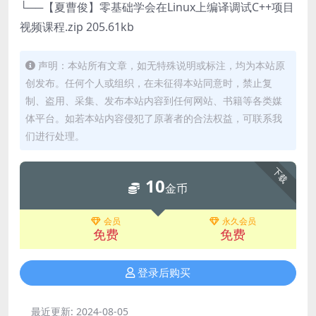
└──【夏曹俊】零基础学会在Linux上编译调试C++项目
视频课程.zip 205.61kb
声明：本站所有文章，如无特殊说明或标注，均为本站原
创发布。任何个人或组织，在未征得本站同意时，禁止复
制、盗用、采集、发布本站内容到任何网站、书籍等各类媒
体平台。如若本站内容侵犯了原著者的合法权益，可联系我
们进行处理。
下载
10
金币
会员
永久会员
免费
免费
登录后购买
最近更新:
2024-08-05