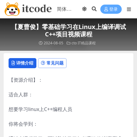
登录
【夏曹俊】零基础学习在Linux上编译调试
C++项目视频课程
2024-08-05
cto
IT精品课程
详情介绍
常见问题
【资源介绍】：
适合人群：
想要学习linux上C++编程人员
你将会学到：