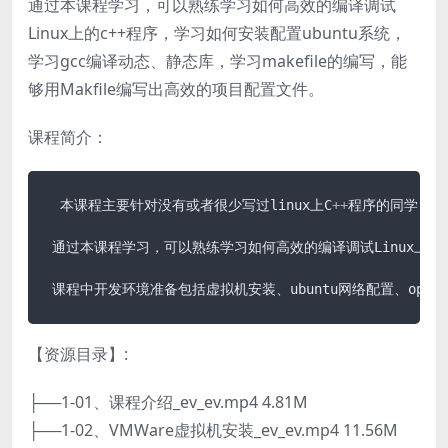
通过本课程学习，可以熟练学习如何高效的编译调试
Linux上的c++程序，学习如何安装配置ubuntu系统，
学习gcc编译动态、静态库，学习makefile的编写，能
够用Makfile编写出高效的项目配置文件。
课程简介：
  本课程主要针对没有或者很少写过linux上C
+
+
程序的同学， 
 通过本课程学习，可以熟练学习如何高效的编译调试Linux上的
 课程中开发环境准备包括虚拟机安装、ubuntu网络配置、ope
【资源目录】:
├──1-01、课程介绍_ev_ev.mp4 4.81M
├──1-02、VMWare虚拟机安装_ev_ev.mp4 11.56M