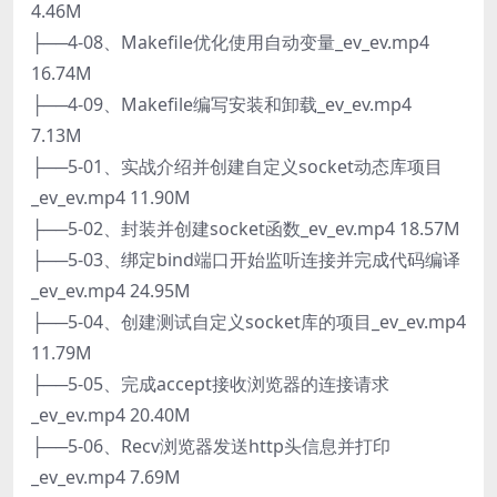
4.46M
├──4-08、Makefile优化使用自动变量_ev_ev.mp4
16.74M
├──4-09、Makefile编写安装和卸载_ev_ev.mp4
7.13M
├──5-01、实战介绍并创建自定义socket动态库项目
_ev_ev.mp4 11.90M
├──5-02、封装并创建socket函数_ev_ev.mp4 18.57M
├──5-03、绑定bind端口开始监听连接并完成代码编译
_ev_ev.mp4 24.95M
├──5-04、创建测试自定义socket库的项目_ev_ev.mp4
11.79M
├──5-05、完成accept接收浏览器的连接请求
_ev_ev.mp4 20.40M
├──5-06、Recv浏览器发送http头信息并打印
_ev_ev.mp4 7.69M