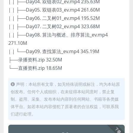
| | ├──Day04. 双链表02_ev.mp4 235.63M
| | ├──Day05. 双链表03_ev.mp4 261.60M
| | ├──Day06. 二叉树01_ev.mp4 195.52M
| | ├──Day07. 二叉树02_ev.mp4 323.68M
| | ├──Day08. 算法与概述、排序算法_ev.mp4
271.10M
| | └──Day09. 查找算法_ev.mp4 345.19M
├──录播资料.zip 32.50M
└──直播资料.zip 18.65M
声明：本站所有文章，如无特殊说明或标注，均为本站原
创发布。任何个人或组织，在未征得本站同意时，禁止复
制、盗用、采集、发布本站内容到任何网站、书籍等各类媒
体平台。如若本站内容侵犯了原著者的合法权益，可联系我
们进行处理。
下载