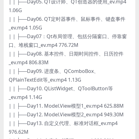
| | ├──Day05. QT设计师、QT创造器的使用_ev.mp4
1.06G
| | ├──Day06. QT定时器事件、鼠标事件、键盘事件
_ev.mp4 1.05G
| | ├──Day07：Qt布局管理、包括分隔窗口、停靠窗
口、堆栈窗口_ev.mp4 776.72M
| | ├──Day08. 基本控件、日期时间控件、日历控件
_ev.mp4 806.83M
| | ├──Day09. 进度条、QComboBox、
QPlainTextEdit等_ev.mp4 1.13G
| | ├──Day10. QListWidget、QToolButton等
_ev.mp4 1.14G
| | ├──Day11. Model.View模型1_ev.mp4 625.88M
| | ├──Day12. Model.View模型2_ev.mp4 949.30M
| | ├──Day13. 自定义代理、标准对话框_ev.mp4
976.62M