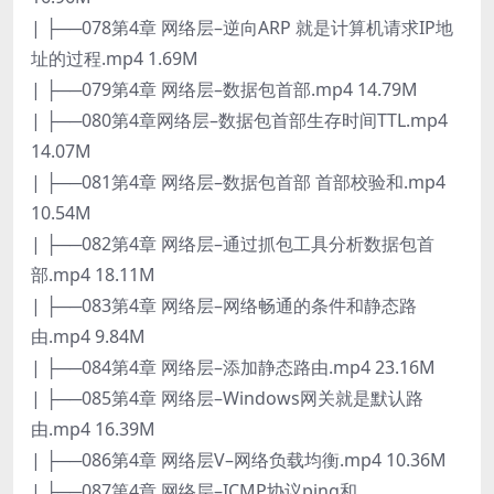
| ├──078第4章 网络层–逆向ARP 就是计算机请求IP地
址的过程.mp4 1.69M
| ├──079第4章 网络层–数据包首部.mp4 14.79M
| ├──080第4章网络层–数据包首部生存时间TTL.mp4
14.07M
| ├──081第4章 网络层–数据包首部 首部校验和.mp4
10.54M
| ├──082第4章 网络层–通过抓包工具分析数据包首
部.mp4 18.11M
| ├──083第4章 网络层–网络畅通的条件和静态路
由.mp4 9.84M
| ├──084第4章 网络层–添加静态路由.mp4 23.16M
| ├──085第4章 网络层–Windows网关就是默认路
由.mp4 16.39M
| ├──086第4章 网络层V–网络负载均衡.mp4 10.36M
| ├──087第4章 网络层–ICMP协议ping和