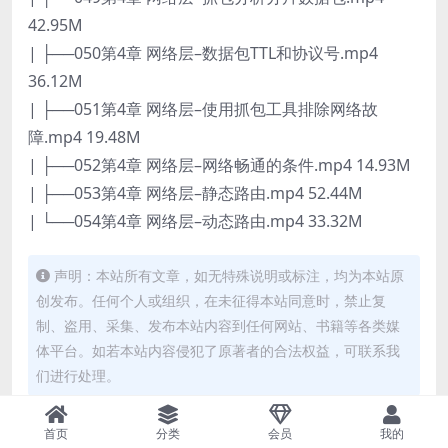
42.95M
| ├──050第4章 网络层–数据包TTL和协议号.mp4
36.12M
| ├──051第4章 网络层–使用抓包工具排除网络故
障.mp4 19.48M
| ├──052第4章 网络层–网络畅通的条件.mp4 14.93M
| ├──053第4章 网络层–静态路由.mp4 52.44M
| └──054第4章 网络层–动态路由.mp4 33.32M
声明：本站所有文章，如无特殊说明或标注，均为本站原
创发布。任何个人或组织，在未征得本站同意时，禁止复
制、盗用、采集、发布本站内容到任何网站、书籍等各类媒
体平台。如若本站内容侵犯了原著者的合法权益，可联系我
们进行处理。
下载
首页
分类
会员
我的
20