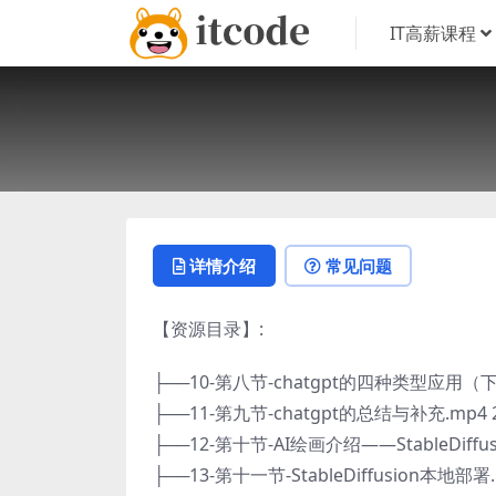
IT高薪课程
详情介绍
常见问题
【资源目录】:
├──10-第八节-chatgpt的四种类型应用（下）
├──11-第九节-chatgpt的总结与补充.mp4 2
├──12-第十节-AI绘画介绍——StableDiffusi
├──13-第十一节-StableDiffusion本地部署.