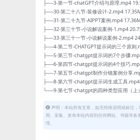
├──3-第一节-chatGPT介绍与原理.mp4 19.
├──30-第二十八节-装修设计-2.mp4 17.35
├──31-第二十九节-AIPPT案例.mp4 17.36
├──32-第三十节-小说解说案例-1.mp4 20.7
├──33-第三十一节-小说解说案例-2.mp4 24
├──4-第二节-CHATGPT提示词的三个原则.mp
├──5-第三节-chatgpt提示词的7个步骤.mp4
├──6-第四节-chatgpt提示词的4个技巧.mp4
├──7-第五节-chatgpt制作分镜案例分享.mp4
├──8-第六节-chatgpt提示词生成工具.mp4 
└──9-第七节-chatgpt的四种类型应用（上）.
声明：本站所有文章，如无特殊说明或标注，
用、采集、发布本站内容到任何网站、书籍等各
理。