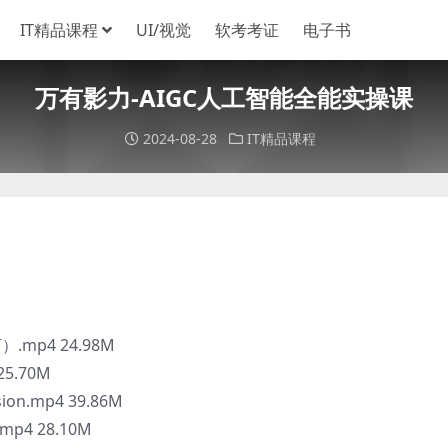
IT精品课程
UI/视觉
软考考证
电子书
万有影力-AIGC人工智能全能实操课
2024-08-28
IT精品课程
.mp4 24.98M
5.70M
on.mp4 39.86M
mp4 28.10M