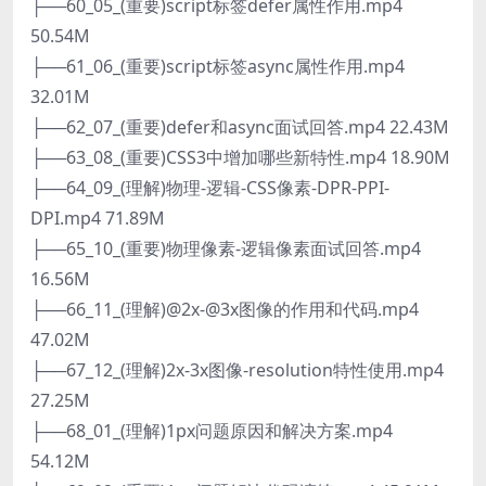
├──60_05_(重要)script标签defer属性作用.mp4
50.54M
├──61_06_(重要)script标签async属性作用.mp4
32.01M
├──62_07_(重要)defer和async面试回答.mp4 22.43M
├──63_08_(重要)CSS3中增加哪些新特性.mp4 18.90M
├──64_09_(理解)物理-逻辑-CSS像素-DPR-PPI-
DPI.mp4 71.89M
├──65_10_(重要)物理像素-逻辑像素面试回答.mp4
16.56M
├──66_11_(理解)@2x-@3x图像的作用和代码.mp4
47.02M
├──67_12_(理解)2x-3x图像-resolution特性使用.mp4
27.25M
├──68_01_(理解)1px问题原因和解决方案.mp4
54.12M