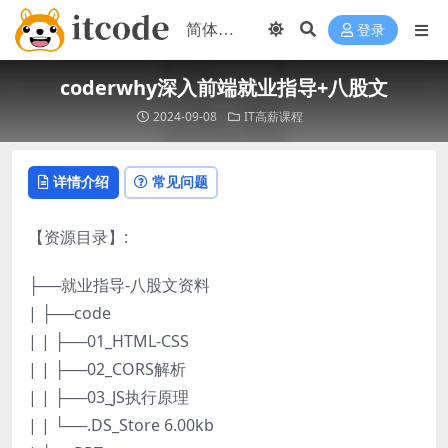
登录
coderwhy深入前端就业指导+八股文
2024-09-08
IT高薪课程
详情介绍
常见问题
【资源目录】:
├──就业指导-八股文资料
| ├──code
| | ├──01_HTML-CSS
| | ├──02_CORS解析
| | ├──03_JS执行原理
| | └──.DS_Store 6.00kb