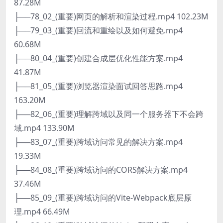
87.28M
├──78_02_(重要)网页的解析和渲染过程.mp4 102.23M
├──79_03_(重要)回流和重绘以及如何避免.mp4
60.68M
├──80_04_(重要)创建合成层优化性能方案.mp4
41.87M
├──81_05_(重要)浏览器渲染面试回答思路.mp4
163.20M
├──82_06_(重要)理解跨域以及同一个服务器下不会跨
域.mp4 133.90M
├──83_07_(重要)跨域访问常见的解决方案.mp4
19.33M
├──84_08_(重要)跨域访问的CORS解决方案.mp4
37.46M
├──85_09_(重要)跨域访问的Vite-Webpack底层原
理.mp4 66.49M