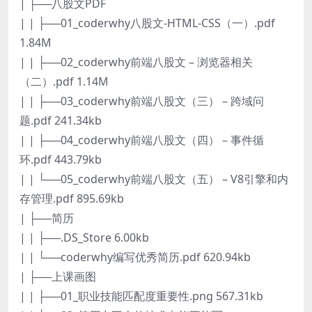
| ├──八股文PDF
| | ├──01_coderwhy八股文-HTML-CSS（一）.pdf
1.84M
| | ├──02_coderwhy前端八股文 – 浏览器相关
（二）.pdf 1.14M
| | ├──03_coderwhy前端八股文（三） – 跨域问
题.pdf 241.34kb
| | ├──04_coderwhy前端八股文（四） – 事件循
环.pdf 443.79kb
| | └──05_coderwhy前端八股文（五） – V8引擎和内
存管理.pdf 895.69kb
| ├──简历
| | ├──.DS_Store 6.00kb
| | └──coderwhy编写优秀简历.pdf 620.94kb
| ├──上课画图
| | ├──01_职业技能匹配度重要性.png 567.31kb