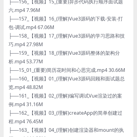
├──156_【视频】15_(重要)异步代码执行顺序面试题
六.mp4 7.96M
├──157_【视频】16_(理解)Vue3源码的下载-安装-打
包-调试.mp4 67.06M
├──158_【视频】17_(理解)Vue3源码的学习思路和技
巧.mp4 27.98M
├──159_【视频】18_(理解)Vue3源码整体的架构分
析.mp4 53.77M
├──15_01_(重要)简历花时间和心思完成.mp4 30.66M
├──160_【视频】01_(理解)Vue3源码回顾和面试题总
览.mp4 48.82M
├──161_【视频】02_(理解)编写调试Vue渲染过的案
例.mp4 31.16M
├──162_【视频】03_(理解)createApp的简单创建过
程.mp4 76.45M
├──163_【视频】04_(理解)创建渲染器和mount的执