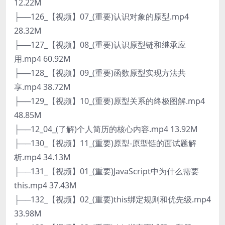
12.22M
├──126_【视频】07_(重要)认识对象的原型.mp4
28.32M
├──127_【视频】08_(重要)认识原型链和继承应
用.mp4 60.92M
├──128_【视频】09_(重要)函数原型实现方法共
享.mp4 38.72M
├──129_【视频】10_(重要)原型关系的终极图解.mp4
48.85M
├──12_04_(了解)个人简历的核心内容.mp4 13.92M
├──130_【视频】11_(重要)原型-原型链的面试题解
析.mp4 34.13M
├──131_【视频】01_(重要)JavaScript中为什么需要
this.mp4 37.43M
├──132_【视频】02_(重要)this绑定规则和优先级.mp4
33.98M