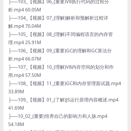
├──103_【视频】06_(重要)V8执行代码的过程分
析.mp4 60.05M
├──104_【视频】07_(理解)解析和预解析过程详
解.mp4 70.04M
├──105_【视频】08_(理解)不同编程语言的内存管
理.mp4 25.91M
├──106_【视频】09_(重要)GC的理解和GC算法分
析.mp4 66.07M
├──107_【视频】10_(理解)V8内存空间的划分和作
用.mp4 57.50M
├──108_【视频】11_(重要)GC和内存管理面试题.mp4
33.89M
├──109_【视频】01_(了解)JS运行原理内容概述.mp4
41.69M
├──10_02_(重要)培养自己的影响力和人脉.mp4
54.18M