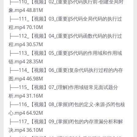
├──110_【视频】02_(重要)JS代码执行前-创建全局对
象.mp4 48.81M
├──111_【视频】03_(重要)JS代码全局代码的执行过
程.mp4 70.10M
├──112_【视频】04_(重要)JS代码函数代码的执行过
程.mp4 30.57M
├──113_【视频】05_(重要)JS代码的作用域和作用域
链.mp4 28.35M
├──114_【视频】06_(重要)复杂代码执行过程的内存
图.mp4 46.98M
├──115_【视频】07_(理解)作用域链常见面试题分
析.mp4 31.16M
├──116_【视频】08_(掌握)闭包的定义-来源-JS闭包核
心.mp4 64.92M
├──117_【视频】09_(掌握)闭包的内存泄漏分析和解
决.mp4 36.10M