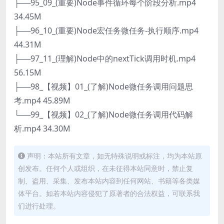
├──95_09_(重要)Node事件循环每个阶段分析.mp4
34.45M
├──96_10_(重要)Node宏任务微任务-执行顺序.mp4
44.31M
├──97_11_(理解)Node中的nextTick调用时机.mp4
56.15M
├──98_【视频】01_(了解)Node微任务调用问题思
考.mp4 45.89M
└──99_【视频】02_(了解)Node微任务调用代码解
析.mp4 34.30M
声明：本站所有文章，如无特殊说明或标注，均为本站原
创发布。任何个人或组织，在未征得本站同意时，禁止复
制、盗用、采集、发布本站内容到任何网站、书籍等各类媒
体平台。如若本站内容侵犯了原著者的合法权益，可联系我
们进行处理。