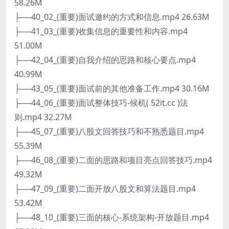
58.26M
├──40_02_(重要)面试邀约的方式和信息.mp4 26.63M
├──41_03_(重要)收集信息的重要性和内容.mp4
51.00M
├──42_04_(重要)自我介绍的思路和核心要点.mp4
40.99M
├──43_05_(重要)面试前的其他准备工作.mp4 30.16M
├──44_06_(重要)面试整体技巧-候机( 52it.cc )法
则.mp4 32.27M
├──45_07_(重要)八股文回答技巧和不熟悉题目.mp4
55.39M
├──46_08_(重要)二面的思路和项目亮点回答技巧.mp4
49.32M
├──47_09_(重要)二面开放八股文和算法题目.mp4
53.42M
├──48_10_(重要)三面的核心-系统架构-开放题目.mp4