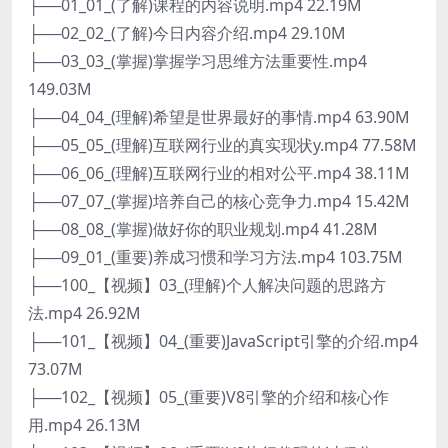
├──01_01_(了解)课程的内容说明.mp4 22.19M
├──02_02_(了解)今日内容介绍.mp4 29.10M
├──03_03_(掌握)掌握学习思维方法重要性.mp4
149.03M
├──04_04_(理解)希望是世界最好的事情.mp4 63.90M
├──05_05_(理解)互联网行业的真实现状y.mp4 77.58M
├──06_06_(理解)互联网行业的相对公平.mp4 38.11M
├──07_07_(掌握)培养自己的核心竞争力.mp4 15.42M
├──08_08_(掌握)做好你的职业规划.mp4 41.28M
├──09_01_(重要)养成习惯和学习方法.mp4 103.75M
├──100_【视频】03_(理解)个人解决问题的思路方
法.mp4 26.92M
├──101_【视频】04_(重要)JavaScript引擎的介绍.mp4
73.07M
├──102_【视频】05_(重要)V8引擎的介绍和核心作
用.mp4 26.13M