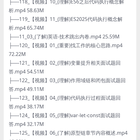
├──118_【视频】10_(理解)ES6之后代码执行概念解
析.mp4 58.63M
├──119_【视频】11_(理解)ES2025代码执行概念解
析.mp4 65.74M
├──11_03_(了解)英语-技术跳出内卷.mp4 25.59M
├──120_【视频】01_(重要)找工作的核心思路.mp4
72.22M
├──121_【视频】02_(理解)变量提升相关面试题回
答.mp4 54.51M
├──122_【视频】03_(理解)作用域链和闭包面试题回
答.mp4 49.11M
├──123_【视频】04_(理解)代码执行过程面试题回
答.mp4 38.17M
├──124_【视频】05_(理解)var-let-const面试题回
答.mp4 32.17M
├──125_【视频】06_(了解)原型链章节内容概述.mp4