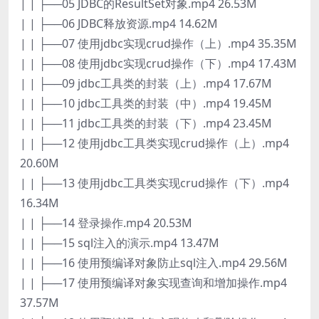
| | ├──05 JDBC的ResultSet对象.mp4 26.53M
| | ├──06 JDBC释放资源.mp4 14.62M
| | ├──07 使用jdbc实现crud操作（上）.mp4 35.35M
| | ├──08 使用jdbc实现crud操作（下）.mp4 17.43M
| | ├──09 jdbc工具类的封装（上）.mp4 17.67M
| | ├──10 jdbc工具类的封装（中）.mp4 19.45M
| | ├──11 jdbc工具类的封装（下）.mp4 23.45M
| | ├──12 使用jdbc工具类实现crud操作（上）.mp4
20.60M
| | ├──13 使用jdbc工具类实现crud操作（下）.mp4
16.34M
| | ├──14 登录操作.mp4 20.53M
| | ├──15 sql注入的演示.mp4 13.47M
| | ├──16 使用预编译对象防止sql注入.mp4 29.56M
| | ├──17 使用预编译对象实现查询和增加操作.mp4
37.57M