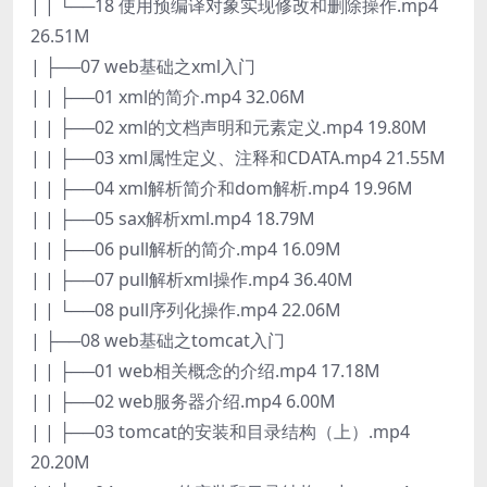
| | └──18 使用预编译对象实现修改和删除操作.mp4
26.51M
| ├──07 web基础之xml入门
| | ├──01 xml的简介.mp4 32.06M
| | ├──02 xml的文档声明和元素定义.mp4 19.80M
| | ├──03 xml属性定义、注释和CDATA.mp4 21.55M
| | ├──04 xml解析简介和dom解析.mp4 19.96M
| | ├──05 sax解析xml.mp4 18.79M
| | ├──06 pull解析的简介.mp4 16.09M
| | ├──07 pull解析xml操作.mp4 36.40M
| | └──08 pull序列化操作.mp4 22.06M
| ├──08 web基础之tomcat入门
| | ├──01 web相关概念的介绍.mp4 17.18M
| | ├──02 web服务器介绍.mp4 6.00M
| | ├──03 tomcat的安装和目录结构（上）.mp4
20.20M