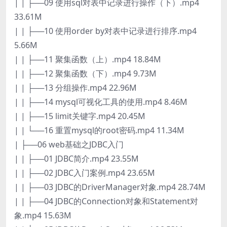
| | ├──09 使用sql对表中记录进行操作（下）.mp4
33.61M
| | ├──10 使用order by对表中记录进行排序.mp4
5.66M
| | ├──11 聚集函数（上）.mp4 18.84M
| | ├──12 聚集函数（下）.mp4 9.73M
| | ├──13 分组操作.mp4 22.96M
| | ├──14 mysql可视化工具的使用.mp4 8.46M
| | ├──15 limit关键字.mp4 20.45M
| | └──16 重置mysql的root密码.mp4 11.34M
| ├──06 web基础之JDBC入门
| | ├──01 JDBC简介.mp4 23.55M
| | ├──02 JDBC入门案例.mp4 23.65M
| | ├──03 JDBC的DriverManager对象.mp4 28.74M
| | ├──04 JDBC的Connection对象和Statement对
象.mp4 15.63M