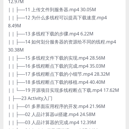
12.97M
| | ├──11 上传文件到服务器.mp4 30.05M
| | ├──12 为什么多线程可以提高下载速度.mp4
8.49M
| | ├──13 多线程下载的步骤.mp4 6.22M
| | ├──14 如何划分服务器的资源给不同的线程.mp4
30.38M
| | ├──15 多线程文件下载的实现.mp4 28.56M
| | ├──16 多线程断点下载的完成.mp4 35.03M
| | ├──17 多线程断点下载的小细节.mp4 28.32M
| | ├──18 多线程断点下载的移植.mp4 40.40M
| | └──19 开源项目实现多线程断点下载.mp4 17.62M
| ├──23 Activity入门
| | ├──01 多界面应用程序的开发.mp4 21.96M
| | ├──02 人品计算器ui搭建.mp4 24.58M
| | ├──03 人品计算器的完成.mp4 12.39M