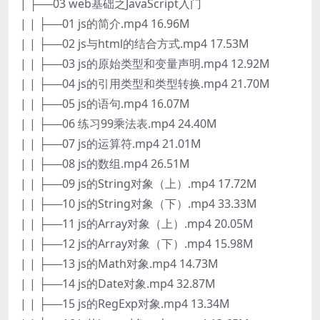
| ├──03 web基础之JavaScript入门
| | ├──01 js的简介.mp4 16.96M
| | ├──02 js与html的结合方式.mp4 17.53M
| | ├──03 js的原始类型和变量声明.mp4 12.92M
| | ├──04 js的引用类型和类型转换.mp4 21.70M
| | ├──05 js的语句.mp4 16.07M
| | ├──06 练习99乘法表.mp4 24.40M
| | ├──07 js的运算符.mp4 21.01M
| | ├──08 js的数组.mp4 26.51M
| | ├──09 js的String对象（上）.mp4 17.72M
| | ├──10 js的String对象（下）.mp4 33.33M
| | ├──11 js的Array对象（上）.mp4 20.05M
| | ├──12 js的Array对象（下）.mp4 15.98M
| | ├──13 js的Math对象.mp4 14.73M
| | ├──14 js的Date对象.mp4 32.87M
| | ├──15 js的RegExp对象.mp4 13.34M