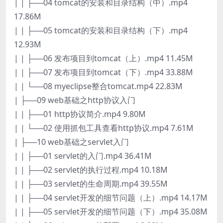
| | ├──04 tomcat的安装和目录结构（中）.mp4
17.86M
| | ├──05 tomcat的安装和目录结构（下）.mp4
12.93M
| | ├──06 发布项目到tomcat（上）.mp4 11.45M
| | ├──07 发布项目到tomcat（下）.mp4 33.88M
| | └──08 myeclipse整合tomcat.mp4 22.83M
| ├──09 web基础之http协议入门
| | ├──01 http协议简介.mp4 9.80M
| | └──02 使用抓包工具查看http协议.mp4 7.61M
| ├──10 web基础之servlet入门
| | ├──01 servlet的入门.mp4 36.41M
| | ├──02 servlet的执行过程.mp4 10.18M
| | ├──03 servlet的生命周期.mp4 39.55M
| | ├──04 servlet开发的细节问题（上）.mp4 14.17M
| | ├──05 servlet开发的细节问题（下）.mp4 35.08M