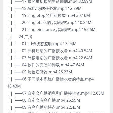
| | ├──17 横竖屏切换的生命周期.mp4 32.99M
| | ├──18 Activity的任务栈.mp4 12.89M
| | ├──19 singletop的启动模式.mp4 30.16M
| | ├──20 singletask的启动模式.mp4 10.84M
| | └──21 singleinstance启动模式.mp4 15.66M
| ├──24 广播
| | ├──01 sd卡状态监听.mp4 17.94M
| | ├──02 开机启动的广播接收者.mp4 40.54M
| | ├──03 外拨电话的广播接收者.mp4 22.64M
| | ├──04 软件的安装和卸载.mp4 47.64M
| | ├──05 短信窃听器.mp4 26.23M
| | ├──06 不同版本系统广播接收者的特点.mp4
18.43M
| | ├──07 自定义广播消息和广播接收者.mp4 12.68M
| | ├──08 自定义有序广播.mp4 26.59M
| | ├──09 有序广播的特点.mp4 22.43M