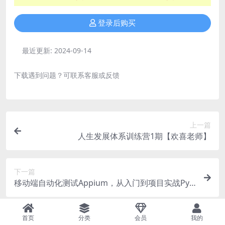
登录后购买
最近更新:
2024-09-14
下载遇到问题？可联系客服或反馈
上一篇
人生发展体系训练营1期【欢喜老师】
下一篇
移动端自动化测试Appium，从入门到项目实战Pyt
hon版
相关文章
首页
分类
会员
我的