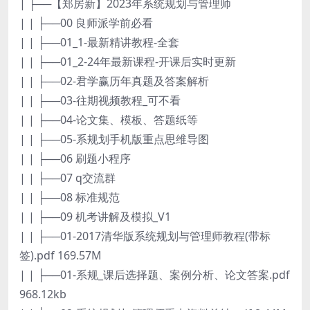
| ├──【郑房新】2023年系统规划与管理师
| | ├──00 良师派学前必看
| | ├──01_1-最新精讲教程-全套
| | ├──01_2-24年最新课程-开课后实时更新
| | ├──02-君学赢历年真题及答案解析
| | ├──03-往期视频教程_可不看
| | ├──04-论文集、模板、答题纸等
| | ├──05-系规划手机版重点思维导图
| | ├──06 刷题小程序
| | ├──07 q交流群
| | ├──08 标准规范
| | ├──09 机考讲解及模拟_V1
| | ├──01-2017清华版系统规划与管理师教程(带标
签).pdf 169.57M
| | ├──01-系规_课后选择题、案例分析、论文答案.pdf
968.12kb