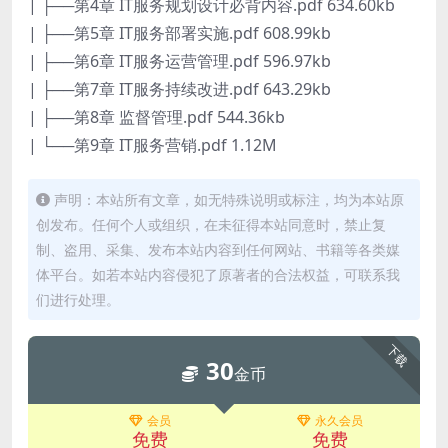
| ├──第4章 IT服务规划设计必背内容.pdf 634.60kb
| ├──第5章 IT服务部署实施.pdf 608.99kb
| ├──第6章 IT服务运营管理.pdf 596.97kb
| ├──第7章 IT服务持续改进.pdf 643.29kb
| ├──第8章 监督管理.pdf 544.36kb
| └──第9章 IT服务营销.pdf 1.12M
声明：本站所有文章，如无特殊说明或标注，均为本站原
创发布。任何个人或组织，在未征得本站同意时，禁止复
制、盗用、采集、发布本站内容到任何网站、书籍等各类媒
体平台。如若本站内容侵犯了原著者的合法权益，可联系我
们进行处理。
下载
30
金币
会员
永久会员
免费
免费