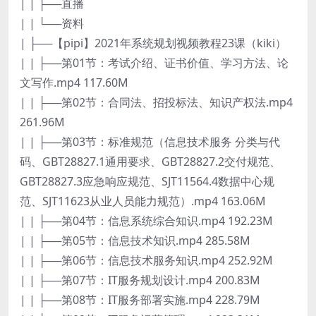
| | ├──直播
| | └──资料
| ├──【pipi】2021年系统规划视频教程23课（kiki）
| | ├──第01节：考试介绍、证书价值、学习方法、论
文写作.mp4 117.60M
| | ├──第02节：合同法、招投标法、知识产权法.mp4
261.96M
| | ├──第03节：标准规范（信息技术服务 分类与代
码、GBT28827.1通用要求、GBT28827.2交付规范、
GBT28827.3应急响应规范、SJT11564.4数据中心规
范、SJT11623从业人员能力规范）.mp4 163.06M
| | ├──第04节：信息系统综合知识.mp4 192.23M
| | ├──第05节：信息技术知识.mp4 285.58M
| | ├──第06节：信息技术服务知识.mp4 252.92M
| | ├──第07节：IT服务规划设计.mp4 200.83M
| | ├──第08节：IT服务部署实施.mp4 228.79M