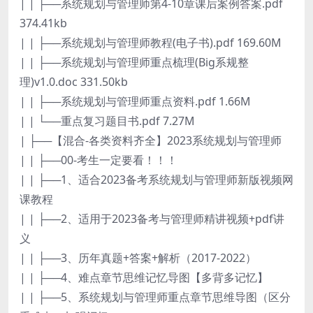
| | ├──系统规划与管理师第4-10章课后案例答案.pdf
374.41kb
| | ├──系统规划与管理师教程(电子书).pdf 169.60M
| | ├──系统规划与管理师重点梳理(Big系规整
理)v1.0.doc 331.50kb
| | ├──系统规划与管理师重点资料.pdf 1.66M
| | └──重点复习题目书.pdf 7.27M
| ├──【混合-各类资料齐全】2023系统规划与管理师
| | ├──00-考生一定要看！！！
| | ├──1、适合2023备考系统规划与管理师新版视频网
课教程
| | ├──2、适用于2023备考与管理师精讲视频+pdf讲
义
| | ├──3、历年真题+答案+解析（2017-2022）
| | ├──4、难点章节思维记忆导图【多背多记忆】
| | ├──5、系统规划与管理师重点章节思维导图（区分