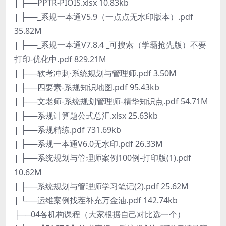
| ├──PPTR-PIOIS.xlsx 10.83kb
| ├──_系规一本通V5.9（一点点无水印版本）.pdf
35.82M
| ├──_系规一本通V7.8.4 _可搜索（学霸抢先版）不要
打印-优化中.pdf 829.21M
| ├──软考冲刺·系统规划与管理师.pdf 3.50M
| ├──四要素-系规知识地图.pdf 95.43kb
| ├──文老师-系统规划管理师-精华知识点.pdf 54.71M
| ├──系规计算题公式总汇.xlsx 25.63kb
| ├──系规精练.pdf 731.69kb
| ├──系规一本通V6.0无水印.pdf 26.33M
| ├──系统规划与管理师案例100例-打印版(1).pdf
10.62M
| ├──系统规划与管理师学习笔记(2).pdf 25.62M
| └──运维案例找茬补充万金油.pdf 142.74kb
├──04各机构课程（大家根据自己对比选一个）