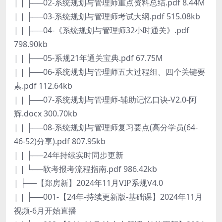
| | ├──02-系统规划与管理师重点资料总结.pdf 8.44M
| | ├──03-系统规划与管理师考试大纲.pdf 515.08kb
| | ├──04-《系统规划与管理师32小时通关》.pdf
798.90kb
| | ├──05-系规21年通关宝典.pdf 67.75M
| | ├──06-系统规划与管理师五大过程组、四个关键要
素.pdf 112.64kb
| | ├──07-系统规划与管理师-辅助记忆口诀-V2.0-阿
辉.docx 300.70kb
| | ├──08-系统规划与管理师复习要点(高分学员(64-
46-52)分享).pdf 807.95kb
| | ├──24年持续实时同步更新
| | └──软考报考流程指南.pdf 986.42kb
| ├──【郑房新】2024年11月VIP系规V4.0
| | ├──001-【24年-持续更新版-基础课】2024年11月
视频-6月开始直播