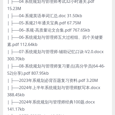
| ├──04 系统规划与管理师考试32小时通关.pdf
15.23M
| ├──04-系规英语单词汇总.doc 31.50kb
| ├──05-系规21年通关宝典.pdf 67.75M
| ├──06–系规-高质量论文合集.pdf 767.65kb
| ├──06-系统规划与管理师五大过程组、四个关键要
素.pdf 112.64kb
| ├──07-系统规划与管理师-辅助记忆口诀-V2.0.docx
300.70kb
| ├──08-系统规划与管理师复习要点(高分学员(64-46-
52)分享).pdf 807.95kb
| ├──2023年系规划必背百题复习资料.pdf 3.20M
| ├──2024年上半年系统规划与管理师默写本.docx
388.45kb
| ├──2024年系统规划与管理师经典100题.docx
141.17kb