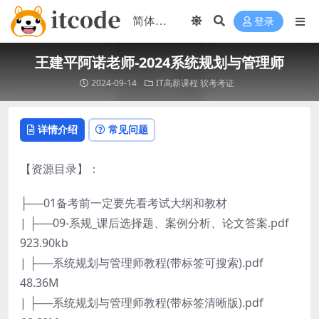
登录
王建平阿诺老师-2024系统规划与管理师
2024-09-14
IT高薪课程
软考考证
详情介绍
常见问题
【资源目录】：
├──01备考前一定要先看考试大纲和教材
| ├──09-系规_课后选择题、案例分析、论文答案.pdf
923.90kb
| ├──系统规划与管理师教程(带标签可搜索).pdf
48.36M
| ├──系统规划与管理师教程(带标签清晰版).pdf