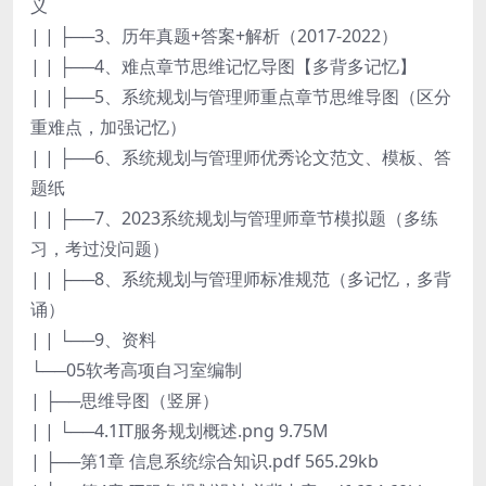
义
| | ├──3、历年真题+答案+解析（2017-2022）
| | ├──4、难点章节思维记忆导图【多背多记忆】
| | ├──5、系统规划与管理师重点章节思维导图（区分
重难点，加强记忆）
| | ├──6、系统规划与管理师优秀论文范文、模板、答
题纸
| | ├──7、2023系统规划与管理师章节模拟题（多练
习，考过没问题）
| | ├──8、系统规划与管理师标准规范（多记忆，多背
诵）
| | └──9、资料
└──05软考高项自习室编制
| ├──思维导图（竖屏）
| | └──4.1IT服务规划概述.png 9.75M
| ├──第1章 信息系统综合知识.pdf 565.29kb