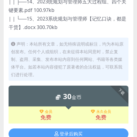
| | ├──14、2023统规划与管理师五大过程组、四个关
键要素.pdf 100.97kb
| | └──15、2023系统规划与管理师【记忆口诀，都是
干货】.docx 300.70kb
声明：本站所有文章，如无特殊说明或标注，均为本站原
创发布。任何个人或组织，在未征得本站同意时，禁止复
制、盗用、采集、发布本站内容到任何网站、书籍等各类媒
体平台。如若本站内容侵犯了原著者的合法权益，可联系我
们进行处理。
下载
30
金币
会员
永久会员
免费
免费
登录后购买