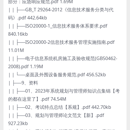
部分：应急响应规范.pdf 1.69M
| | ├──GB_T 29264-2012《信息技术服务分类与代
码》.pdf 442.64kb
| | ├──ISO20000-1_信息技术服务体系要求.pdf
840.16kb
| | ├──ISO20000-2信息技术服务管理实施指南.pdf
11.01M
| | ├──电子信息系统机房施工及验收规范(GB50462-
2008).pdf 1.19M
| | └──桌面及外围设备服务规范.pdf 456.52kb
| ├──9、资料
| | ├──01、2023年系统规划与管理师知识点集锦【考
的都在这里了】.pdf 74.54M
| | ├──02、考试特点总结【系规】.pdf 442.70kb
| | ├──03、规划与管理师论文范文【新】.pdf
927.23kb