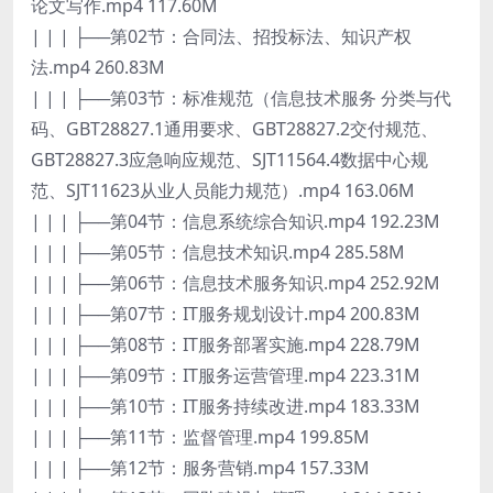
论文写作.mp4 117.60M
| | | ├──第02节：合同法、招投标法、知识产权
法.mp4 260.83M
| | | ├──第03节：标准规范（信息技术服务 分类与代
码、GBT28827.1通用要求、GBT28827.2交付规范、
GBT28827.3应急响应规范、SJT11564.4数据中心规
范、SJT11623从业人员能力规范）.mp4 163.06M
| | | ├──第04节：信息系统综合知识.mp4 192.23M
| | | ├──第05节：信息技术知识.mp4 285.58M
| | | ├──第06节：信息技术服务知识.mp4 252.92M
| | | ├──第07节：IT服务规划设计.mp4 200.83M
| | | ├──第08节：IT服务部署实施.mp4 228.79M
| | | ├──第09节：IT服务运营管理.mp4 223.31M
| | | ├──第10节：IT服务持续改进.mp4 183.33M
| | | ├──第11节：监督管理.mp4 199.85M
| | | ├──第12节：服务营销.mp4 157.33M