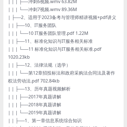
| | | ├──冲刺6视频.wmv 63.82M
| | | └──冲刺7视频.wmv 89.36M
| ├──2、适用于2023备考与管理师精讲视频+pdf讲义
| | ├──10、IT服务团队
| | | └──10 IT服务团队管理.pdf 1.22M
| | ├──11、标准化知识与IT服务相关标准
| | | └──11 标准化知识与IT服务相关标准.pdf
1020.23kb
| | ├──12、法律法规（选学）
| | | └──第12章招投标法和政府采购法合同法及著作
权法劳动法.pdf 702.84kb
| | ├──13、历年真题视频解析
| | | ├──2017年真题讲解
| | | ├──2018年真题讲解
| | | └──2019年真题讲解
| | ├──1、第一章信息系统综合知识