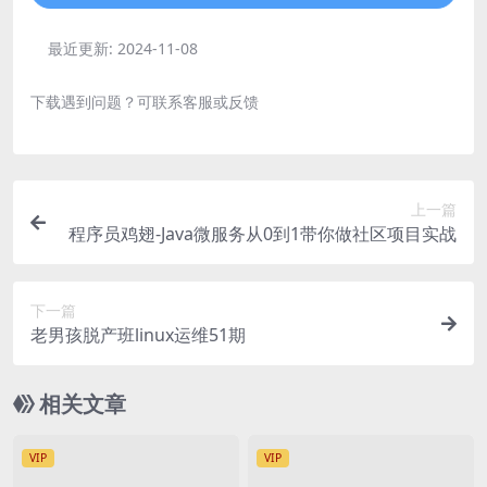
最近更新:
2024-11-08
下载遇到问题？可联系客服或反馈
上一篇
程序员鸡翅-Java微服务从0到1带你做社区项目实战
下一篇
老男孩脱产班linux运维51期
相关文章
VIP
VIP