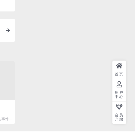
首页
用户
中心
会员
击事件
介绍
病毒席