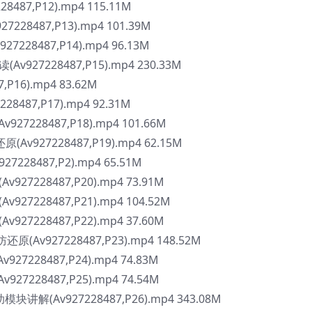
8487,P12).mp4 115.11M
7228487,P13).mp4 101.39M
7228487,P14).mp4 96.13M
927228487,P15).mp4 230.33M
P16).mp4 83.62M
8487,P17).mp4 92.31M
27228487,P18).mp4 101.66M
(Av927228487,P19).mp4 62.15M
228487,P2).mp4 65.51M
27228487,P20).mp4 73.91M
27228487,P21).mp4 104.52M
27228487,P22).mp4 37.60M
(Av927228487,P23).mp4 148.52M
927228487,P24).mp4 74.83M
7228487,P25).mp4 74.54M
讲解(Av927228487,P26).mp4 343.08M