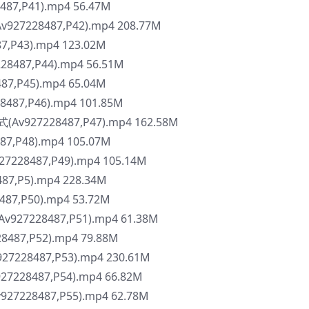
87,P41).mp4 56.47M
7228487,P42).mp4 208.77M
,P43).mp4 123.02M
28487,P44).mp4 56.51M
7,P45).mp4 65.04M
87,P46).mp4 101.85M
927228487,P47).mp4 162.58M
7,P48).mp4 105.07M
28487,P49).mp4 105.14M
7,P5).mp4 228.34M
87,P50).mp4 53.72M
7228487,P51).mp4 61.38M
87,P52).mp4 79.88M
7228487,P53).mp4 230.61M
228487,P54).mp4 66.82M
7228487,P55).mp4 62.78M