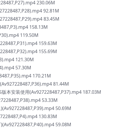
487,P27).mp4 230.06M
28487,P28).mp4 92.81M
7228487,P29).mp4 83.45M
87,P3).mp4 158.13M
30).mp4 119.50M
487,P31).mp4 159.63M
487,P32).mp4 155.69M
).mp4 121.30M
).mp4 57.30M
487,P35).mp4 170.21M
927228487,P36).mp4 81.44M
安装使用(Av927228487,P37).mp4 187.03M
28487,P38).mp4 53.33M
927228487,P39).mp4 50.69M
8487,P4).mp4 130.83M
927228487,P40).mp4 59.08M