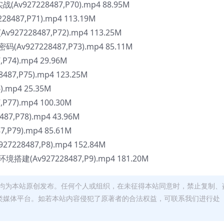
v927228487,P70).mp4 88.95M
487,P71).mp4 113.19M
927228487,P72).mp4 113.25M
(Av927228487,P73).mp4 85.11M
P74).mp4 29.96M
87,P75).mp4 123.25M
).mp4 25.35M
P77).mp4 100.30M
87,P78).mp4 43.96M
,P79).mp4 85.61M
7228487,P8).mp4 152.84M
搭建(Av927228487,P9).mp4 181.20M
均为本站原创发布。任何个人或组织，在未征得本站同意时，禁止复制、
类媒体平台。如若本站内容侵犯了原著者的合法权益，可联系我们进行处