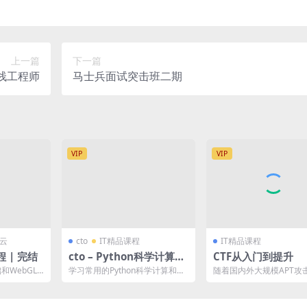
上一篇
下一篇
全栈工程师
马士兵面试突击班二期
VIP
VIP
云
cto
IT精品课程
IT精品课程
程 | 完结
cto – Python科学计算与
CTF从入门到提升
图形渲染库视频教程 | 完
础和WebGL
学习常用的Python科学计算和数
随着国内外大规模APT攻
结
Three.j
据分析库，如NumPy，Panda
的愈发升级、WannaCry
s，Matp...
卷全球、CIA/...