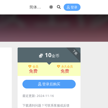
登录
下载
10
金币
会员
永久会员
免费
免费
登录后购买
最近更新:
2024-11-16
下载遇到问题？可联系客服或反馈