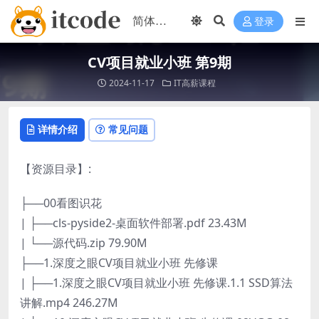
登录
CV项目就业小班 第9期
2024-11-17
IT高薪课程
详情介绍
常见问题
【资源目录】:
├──00看图识花
| ├──cls-pyside2-桌面软件部署.pdf 23.43M
| └──源代码.zip 79.90M
├──1.深度之眼CV项目就业小班 先修课
| ├──1.深度之眼CV项目就业小班 先修课.1.1 SSD算法
讲解.mp4 246.27M