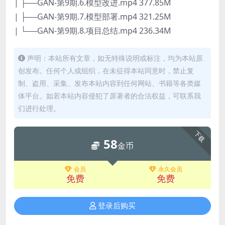
| ├──GAN-第9期.6.模型改进.mp4 377.85M
| ├──GAN-第9期.7.模型部署.mp4 321.25M
| └──GAN-第9期.8.项目总结.mp4 236.34M
声明：本站所有文章，如无特殊说明或标注，均为本站原
创发布。任何个人或组织，在未征得本站同意时，禁止复
制、盗用、采集、发布本站内容到任何网站、书籍等各类媒
体平台。如若本站内容侵犯了原著者的合法权益，可联系我
们进行处理。
下载
58
金币
会员
永久会员
免费
免费
登录后购买