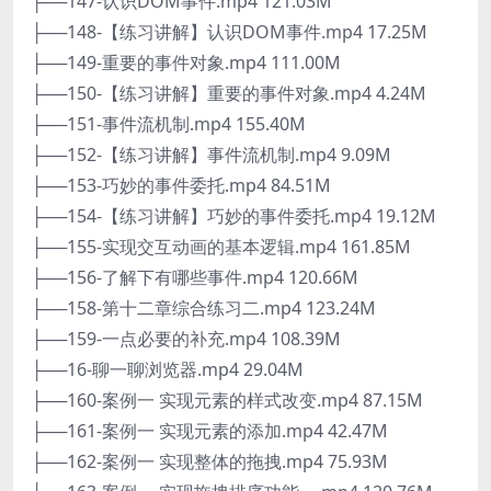
├──147-认识DOM事件.mp4 121.03M
├──148-【练习讲解】认识DOM事件.mp4 17.25M
├──149-重要的事件对象.mp4 111.00M
├──150-【练习讲解】重要的事件对象.mp4 4.24M
├──151-事件流机制.mp4 155.40M
├──152-【练习讲解】事件流机制.mp4 9.09M
├──153-巧妙的事件委托.mp4 84.51M
├──154-【练习讲解】巧妙的事件委托.mp4 19.12M
├──155-实现交互动画的基本逻辑.mp4 161.85M
├──156-了解下有哪些事件.mp4 120.66M
├──158-第十二章综合练习二.mp4 123.24M
├──159-一点必要的补充.mp4 108.39M
├──16-聊一聊浏览器.mp4 29.04M
├──160-案例一 实现元素的样式改变.mp4 87.15M
├──161-案例一 实现元素的添加.mp4 42.47M
├──162-案例一 实现整体的拖拽.mp4 75.93M