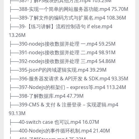
├──387-了解FS模块的其他方法.mp4 103.25M
├──388-实现一个简单的网站服务器功能.mp4 75.70M
├──389-了解文件的编码方式与扩展名.mp4 108.36M
├──39-【练习讲解】流程控制语句 if else.mp4
13.26M
├──390-nodejs接收数据并处理 一.mp4 59.25M
├──391-nodejs接收数据并处理 二.mp4 98.91M
├──392-nodejs接收数据并处理 三.mp4 54.86M
├──395-jsonP的跨域逻辑实现.mp4 39.29M
├──396-服务器发请求 & API开发 & SDK.mp4 93.35M
├──397-Nodejs的框架们 – express等.mp4 113.24M
├──398-了解数据库.mp4 47.79M
├──399-CMS & 支付 & 注册登录 – 实现逻辑.mp4
93.13M
├──40-switch case 也可以.mp4 16.07M
├──400-Nodejs的事件循环机制.mp4 21.40M