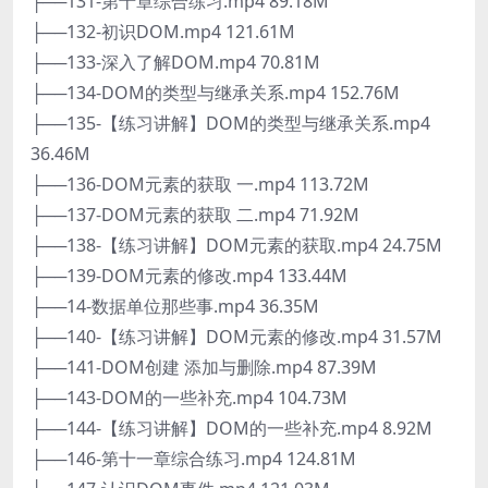
├──131-第十章综合练习.mp4 89.18M
├──132-初识DOM.mp4 121.61M
├──133-深入了解DOM.mp4 70.81M
├──134-DOM的类型与继承关系.mp4 152.76M
├──135-【练习讲解】DOM的类型与继承关系.mp4
36.46M
├──136-DOM元素的获取 一.mp4 113.72M
├──137-DOM元素的获取 二.mp4 71.92M
├──138-【练习讲解】DOM元素的获取.mp4 24.75M
├──139-DOM元素的修改.mp4 133.44M
├──14-数据单位那些事.mp4 36.35M
├──140-【练习讲解】DOM元素的修改.mp4 31.57M
├──141-DOM创建 添加与删除.mp4 87.39M
├──143-DOM的一些补充.mp4 104.73M
├──144-【练习讲解】DOM的一些补充.mp4 8.92M
├──146-第十一章综合练习.mp4 124.81M