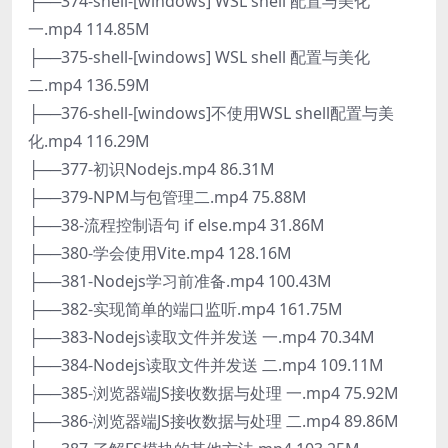
├──374-shell-[windows] WSL shell 配置与美化
一.mp4 114.85M
├──375-shell-[windows] WSL shell 配置与美化
二.mp4 136.59M
├──376-shell-[windows]不使用WSL shell配置与美
化.mp4 116.29M
├──377-初识Nodejs.mp4 86.31M
├──379-NPM与包管理二.mp4 75.88M
├──38-流程控制语句 if else.mp4 31.86M
├──380-学会使用Vite.mp4 128.16M
├──381-Nodejs学习前准备.mp4 100.43M
├──382-实现简单的端口监听.mp4 161.75M
├──383-Nodejs读取文件并发送 一.mp4 70.34M
├──384-Nodejs读取文件并发送 二.mp4 109.11M
├──385-浏览器端JS接收数据与处理 一.mp4 75.92M
├──386-浏览器端JS接收数据与处理 二.mp4 89.86M