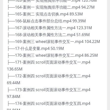
├──163-案例一 实现拖拽排序功能一.mp4 120.76M
├──164-案例一 实现拖拽排序功能二.mp4 94.27M
├──165-案例二 实现点击切换.mp4 89.53M
├──166-鼠标点击事件部分总结.mp4 99.39M
├──167-滚动相关事件属性方法一.mp4 123.31M
├──168-滚动相关事件属性方法二.mp4 51.69M
├──169-案例三 wheel滚轮事件交互一.mp4 104.22M
├──17-什么是变量.mp4 50.19M
├──170-案例三 wheel滚轮事件交互二.mp4 86.25M
├──171-案例四 scroll页面滚动事件交互一.mp4
136.65M
├──172-案例四 scroll页面滚动事件交互二.mp4
69.44M
├──173-案例四 scroll页面滚动事件交互三.mp4
97.84M
├──174-案例四 scroll页面滚动事件交互四.mp4