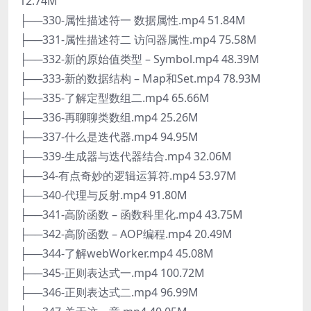
12.74M
├──330-属性描述符一 数据属性.mp4 51.84M
├──331-属性描述符二 访问器属性.mp4 75.58M
├──332-新的原始值类型 – Symbol.mp4 48.39M
├──333-新的数据结构 – Map和Set.mp4 78.93M
├──335-了解定型数组二.mp4 65.66M
├──336-再聊聊类数组.mp4 25.26M
├──337-什么是迭代器.mp4 94.95M
├──339-生成器与迭代器结合.mp4 32.06M
├──34-有点奇妙的逻辑运算符.mp4 53.97M
├──340-代理与反射.mp4 91.80M
├──341-高阶函数 – 函数科里化.mp4 43.75M
├──342-高阶函数 – AOP编程.mp4 20.49M
├──344-了解webWorker.mp4 45.08M
├──345-正则表达式一.mp4 100.72M
├──346-正则表达式二.mp4 96.99M