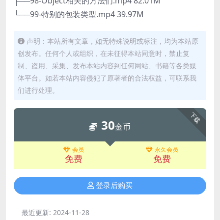
├──98-Object相关的方法们.mp4 82.01M
└──99-特别的包装类型.mp4 39.97M
声明：本站所有文章，如无特殊说明或标注，均为本站原
创发布。任何个人或组织，在未征得本站同意时，禁止复
制、盗用、采集、发布本站内容到任何网站、书籍等各类媒
体平台。如若本站内容侵犯了原著者的合法权益，可联系我
们进行处理。
下载
30
金币
会员
永久会员
免费
免费
登录后购买
最近更新:
2024-11-28