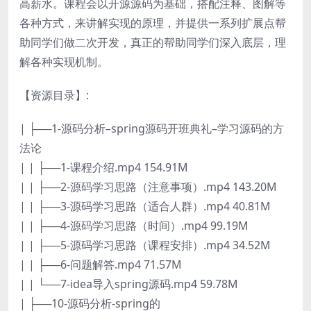
高薪水。课程会以开源源码为基础，搭配注释、图解等
各种方式，来讲解实现的原理，并提供一系列扩展点帮
助同学们做二次开发，真正的帮助同学们深入底层，理
解各种实现机制。
【资源目录】:
| ├──1-源码分析–spring源码开班典礼–学习源码的方
法论
| | ├──1-课程介绍.mp4 154.91M
| | ├──2-源码学习思路（注意事项）.mp4 143.20M
| | ├──3-源码学习思路（适合人群）.mp4 40.81M
| | ├──4-源码学习思路（时间）.mp4 99.19M
| | ├──5-源码学习思路（课程安排）.mp4 34.52M
| | ├──6-问题解答.mp4 71.57M
| | └──7-idea导入spring源码.mp4 59.78M
| ├──10-源码分析-spring的