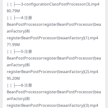
| | ├──3-configurationClassPostProcessor(3).mp4
80.79M
| | ├──4-注册
BeanPostProcessorregisterBeanPostProcessor(bea
anFactory)和
registerBeanPostProcessor(beaanFactory)(1).mp4
71.99M
| | ├──5-注册
BeanPostProcessorregisterBeanPostProcessor(bea
anFactory)和
registerBeanPostProcessor(beaanFactory)(2).mp4
95.20M
| | ├──6-注册
BeanPostProcessorregisterBeanPostProcessor(bea
anFactory)和
registerBeanPostProcessor(beaanFactory)(3).mp4