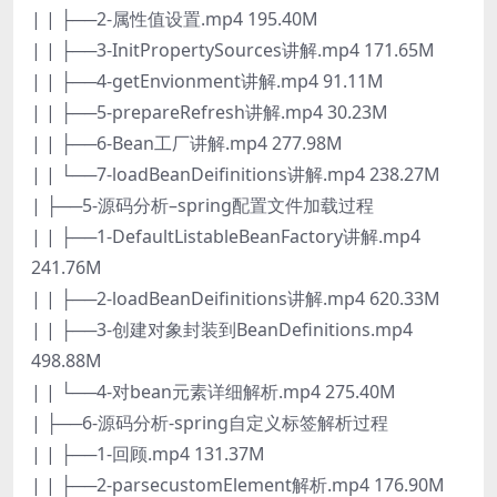
| | ├──2-属性值设置.mp4 195.40M
| | ├──3-InitPropertySources讲解.mp4 171.65M
| | ├──4-getEnvionment讲解.mp4 91.11M
| | ├──5-prepareRefresh讲解.mp4 30.23M
| | ├──6-Bean工厂讲解.mp4 277.98M
| | └──7-loadBeanDeifinitions讲解.mp4 238.27M
| ├──5-源码分析–spring配置文件加载过程
| | ├──1-DefaultListableBeanFactory讲解.mp4
241.76M
| | ├──2-loadBeanDeifinitions讲解.mp4 620.33M
| | ├──3-创建对象封装到BeanDefinitions.mp4
498.88M
| | └──4-对bean元素详细解析.mp4 275.40M
| ├──6-源码分析-spring自定义标签解析过程
| | ├──1-回顾.mp4 131.37M
| | ├──2-parsecustomElement解析.mp4 176.90M