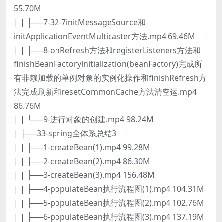
55.70M
| | ├──7-32-7initMessageSource和
initApplicationEventMulticaster方法.mp4 69.46M
| | ├──8-onRefresh方法和registerListeners方法和
finishBeanFactorylnitialization(beanFactory)完成所
有非赖加载的单例对象的实例化操作和finishRefresh方
法完成刷新和resetCommonCache方法清空运.mp4
86.76M
| | └──9-进行对象的创建.mp4 98.24M
| ├──33-spring全体系总结3
| | ├──1-createBean(1).mp4 99.28M
| | ├──2-createBean(2).mp4 86.30M
| | ├──3-createBean(3).mp4 156.48M
| | ├──4-populateBean执行流程图(1).mp4 104.31M
| | ├──5-populateBean执行流程图(2).mp4 102.76M
| | ├──6-populateBean执行流程图(3).mp4 137.19M