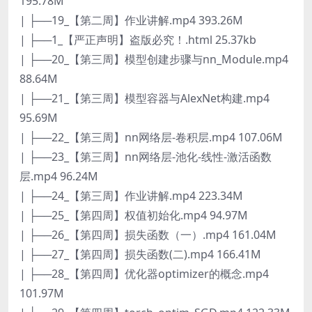
195.78M
| ├──19_【第二周】作业讲解.mp4 393.26M
| ├──1_【严正声明】盗版必究！.html 25.37kb
| ├──20_【第三周】模型创建步骤与nn_Module.mp4
88.64M
| ├──21_【第三周】模型容器与AlexNet构建.mp4
95.69M
| ├──22_【第三周】nn网络层-卷积层.mp4 107.06M
| ├──23_【第三周】nn网络层-池化-线性-激活函数
层.mp4 96.24M
| ├──24_【第三周】作业讲解.mp4 223.34M
| ├──25_【第四周】权值初始化.mp4 94.97M
| ├──26_【第四周】损失函数（一）.mp4 161.04M
| ├──27_【第四周】损失函数(二).mp4 166.41M
| ├──28_【第四周】优化器optimizer的概念.mp4
101.97M