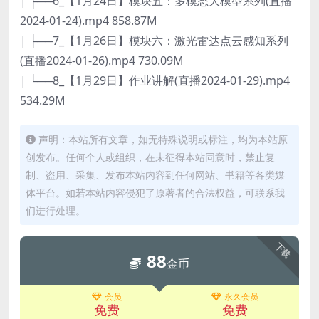
| ├──6_【1月24日】模块五：多模态大模型系列(直播
2024-01-24).mp4 858.87M
| ├──7_【1月26日】模块六：激光雷达点云感知系列
(直播2024-01-26).mp4 730.09M
| └──8_【1月29日】作业讲解(直播2024-01-29).mp4
534.29M
声明：本站所有文章，如无特殊说明或标注，均为本站原
创发布。任何个人或组织，在未征得本站同意时，禁止复
制、盗用、采集、发布本站内容到任何网站、书籍等各类媒
体平台。如若本站内容侵犯了原著者的合法权益，可联系我
们进行处理。
下载
88
金币
会员
永久会员
免费
免费