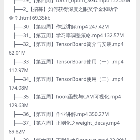
| ├──29_【第四周】torch_optim_SGD.mp4 122.33M
| ├──2_【招募】如何获得深度之眼奖学金和助学
金？.html 69.35kb
| ├──30_【第四周】作业讲解.mp4 247.42M
| ├──31_【第五周】学习率调整策略.mp4 132.57M
| ├──32_【第五周】TensorBoard简介与安装.mp4
62.01M
| ├──33_【第五周】TensorBoard使用（一）.mp4
112.97M
| ├──34_【第五周】TensorBoard使用（二）.mp4
174.08M
| ├──35_【第五周】hook函数与CAM可视化.mp4
129.63M
| ├──36_【第五周】作业讲解.mp4 350.27M
| ├──37_【第六周】正则化之weight_decay.mp4
89.82M