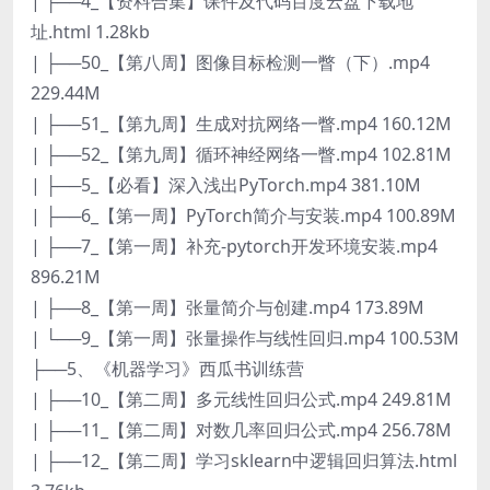
| ├──4_【资料合集】课件及代码百度云盘下载地
址.html 1.28kb
| ├──50_【第八周】图像目标检测一瞥（下）.mp4
229.44M
| ├──51_【第九周】生成对抗网络一瞥.mp4 160.12M
| ├──52_【第九周】循环神经网络一瞥.mp4 102.81M
| ├──5_【必看】深入浅出PyTorch.mp4 381.10M
| ├──6_【第一周】PyTorch简介与安装.mp4 100.89M
| ├──7_【第一周】补充-pytorch开发环境安装.mp4
896.21M
| ├──8_【第一周】张量简介与创建.mp4 173.89M
| └──9_【第一周】张量操作与线性回归.mp4 100.53M
├──5、《机器学习》西瓜书训练营
| ├──10_【第二周】多元线性回归公式.mp4 249.81M
| ├──11_【第二周】对数几率回归公式.mp4 256.78M
| ├──12_【第二周】学习sklearn中逻辑回归算法.html