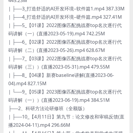
445.23M
| ├──3_打造舒适的AI开发环境–软件篇1.mp4 387.33M
| ├──4_打造舒适的AI开发环境–硬件篇.mp4 327.41M
| ├──5_【01课】2022图像匹配挑战赛top名次逐行代
码讲解（一）(直播2023-05-19).mp4 742.25M
| ├──6_【02课】2022图像匹配挑战赛top名次逐行代
码讲解（二）(直播2023-05-26).mp4 628.67M
| ├──7_【03课】2022图像匹配挑战赛top名次逐行代
码讲解（三））(直播2023-05-31).mp4 479.55M
| ├──8_【04课】新赛baseline讲解(直播2023-06-
04).mp4 827.15M
| └──9_【05课】2023图像匹配挑战赛top名次逐行代
码讲解（一））(直播2023-06-19).mp4 384.51M
├──2、科研方法论研修班（全额版）
| ├──10_【4月11日】第九节：论文修改和审稿反馈(直
播2024-04-11).mp4 296.66M