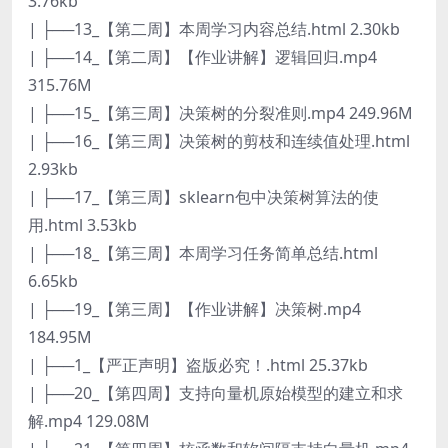
3.76kb
| ├──13_【第二周】本周学习内容总结.html 2.30kb
| ├──14_【第二周】【作业讲解】逻辑回归.mp4
315.76M
| ├──15_【第三周】决策树的分裂准则.mp4 249.96M
| ├──16_【第三周】决策树的剪枝和连续值处理.html
2.93kb
| ├──17_【第三周】sklearn包中决策树算法的使
用.html 3.53kb
| ├──18_【第三周】本周学习任务简单总结.html
6.65kb
| ├──19_【第三周】【作业讲解】决策树.mp4
184.95M
| ├──1_【严正声明】盗版必究！.html 25.37kb
| ├──20_【第四周】支持向量机原始模型的建立和求
解.mp4 129.08M