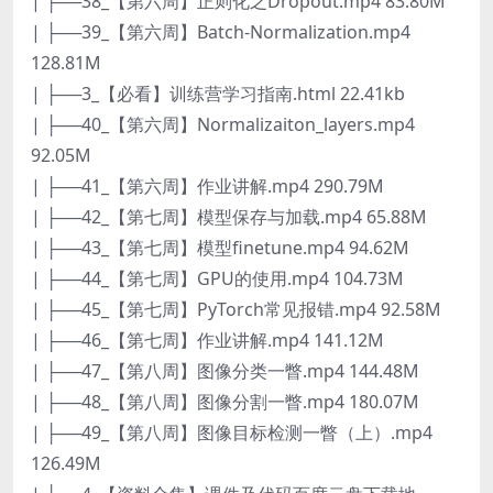
| ├──38_【第六周】正则化之Dropout.mp4 83.80M
| ├──39_【第六周】Batch-Normalization.mp4
128.81M
| ├──3_【必看】训练营学习指南.html 22.41kb
| ├──40_【第六周】Normalizaiton_layers.mp4
92.05M
| ├──41_【第六周】作业讲解.mp4 290.79M
| ├──42_【第七周】模型保存与加载.mp4 65.88M
| ├──43_【第七周】模型finetune.mp4 94.62M
| ├──44_【第七周】GPU的使用.mp4 104.73M
| ├──45_【第七周】PyTorch常见报错.mp4 92.58M
| ├──46_【第七周】作业讲解.mp4 141.12M
| ├──47_【第八周】图像分类一瞥.mp4 144.48M
| ├──48_【第八周】图像分割一瞥.mp4 180.07M
| ├──49_【第八周】图像目标检测一瞥（上）.mp4
126.49M