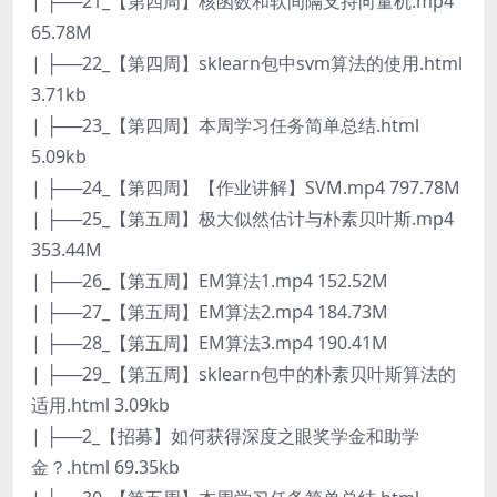
| ├──21_【第四周】核函数和软间隔支持向量机.mp4
65.78M
| ├──22_【第四周】sklearn包中svm算法的使用.html
3.71kb
| ├──23_【第四周】本周学习任务简单总结.html
5.09kb
| ├──24_【第四周】【作业讲解】SVM.mp4 797.78M
| ├──25_【第五周】极大似然估计与朴素贝叶斯.mp4
353.44M
| ├──26_【第五周】EM算法1.mp4 152.52M
| ├──27_【第五周】EM算法2.mp4 184.73M
| ├──28_【第五周】EM算法3.mp4 190.41M
| ├──29_【第五周】sklearn包中的朴素贝叶斯算法的
适用.html 3.09kb
| ├──2_【招募】如何获得深度之眼奖学金和助学
金？.html 69.35kb