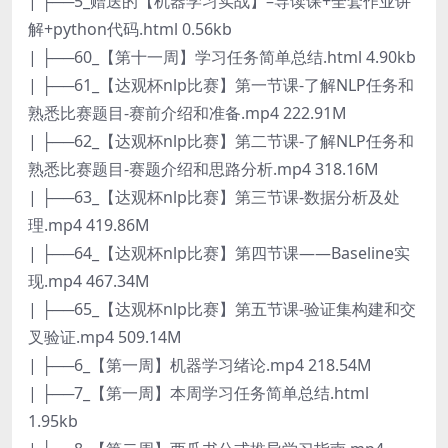
| ├──5_赠送的【机器学习实战】–导读课+全套作业讲
解+python代码.html 0.56kb
| ├──60_【第十一周】学习任务简单总结.html 4.90kb
| ├──61_【达观杯nlp比赛】第一节课-了解NLP任务和
熟悉比赛题目-赛前介绍和准备.mp4 222.91M
| ├──62_【达观杯nlp比赛】第二节课-了解NLP任务和
熟悉比赛题目-赛题介绍和思路分析.mp4 318.16M
| ├──63_【达观杯nlp比赛】第三节课-数据分析及处
理.mp4 419.86M
| ├──64_【达观杯nlp比赛】第四节课——Baseline实
现.mp4 467.34M
| ├──65_【达观杯nlp比赛】第五节课-验证集构建和交
叉验证.mp4 509.14M
| ├──6_【第一周】机器学习绪论.mp4 218.54M
| ├──7_【第一周】本周学习任务简单总结.html
1.95kb