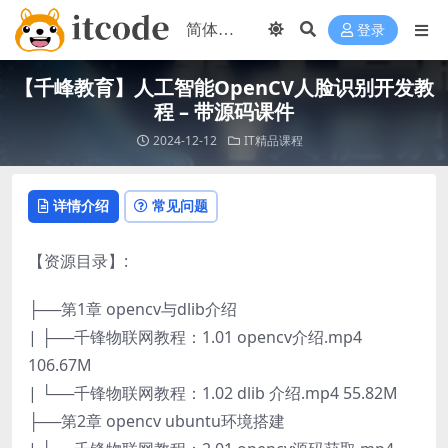
登录
【千峰教育】人工智能OpenCV人脸识别开发教
程 – 带源码课件
2024-12-12
IT精品课程
详情介绍
常见问题
【资源目录】:
├──第1章 opencv与dlib介绍
| ├──千锋物联网教程：1.01 opencv介绍.mp4
106.67M
| └──千锋物联网教程：1.02 dlib 介绍.mp4 55.82M
├──第2章 opencv ubuntu环境搭建