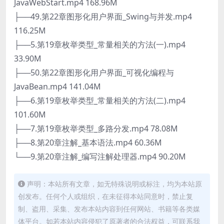
JavaWebStart.mp4 168.96M
├──49.第22章图形化用户界面_Swing与并发.mp4
116.25M
├──5.第19章枚举类型_常量相关的方法(一).mp4
33.90M
├──50.第22章图形化用户界面_可视化编程与
JavaBean.mp4 141.04M
├──6.第19章枚举类型_常量相关的方法(二).mp4
101.60M
├──7.第19章枚举类型_多路分发.mp4 78.08M
├──8.第20章注解_基本语法.mp4 60.36M
└──9.第20章注解_编写注解处理器.mp4 90.20M
声明：本站所有文章，如无特殊说明或标注，均为本站原
创发布。任何个人或组织，在未征得本站同意时，禁止复
制、盗用、采集、发布本站内容到任何网站、书籍等各类媒
体平台。如若本站内容侵犯了原著者的合法权益，可联系我