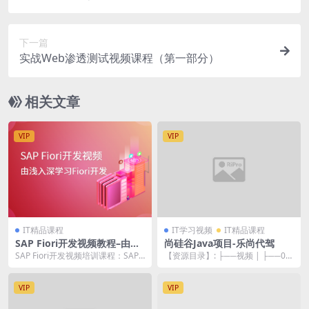
下一篇
实战Web渗透测试视频课程（第一部分）
相关文章
VIP
VIP
IT精品课程
IT学习视频
IT精品课程
SAP Fiori开发视频教程–由浅
尚硅谷Java项目-乐尚代驾
入深学习Fiori开发 | 完结
SAP Fiori开发视频培训课程：SAP F
【资源目录】: ├──视频 | ├──01-
iori是SAP设计的对软件和应用...
乐尚代驾项目-课程简介.mp4 13...
VIP
VIP