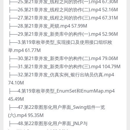
├──25.第21章并发_线程之间的协作(一).mp4 67.30M
├──26.第21章并发_线程之间的协作(二).mp4 52.16M
├──27.第21章并发_线程之间的协作(三).mp4 67.31M
├──28.第21章并发_死锁.mp4 57.99M
├──29.第21章并发_新类库中的构件(一).mp4 52.96M
├──3.第19章枚举类型_实现接口及使用接口组织枚
举.mp4 61.77M
├──30.第21章并发_新类库中的构件(二).mp4 79.06M
├──31.第21章并发_新类库中的构件(三).mp4 104.79M
├──32.第21章并发_仿真实例_银行出纳员仿真.mp4
74.10M
├──4.第19章枚举类型_EnumSet和EnumMap.mp4
45.49M
├──47.第22章图形化用户界面_Swing组件一览
(六).mp4 95.35M
├──48.第22章图形化用户界面_JNLP与