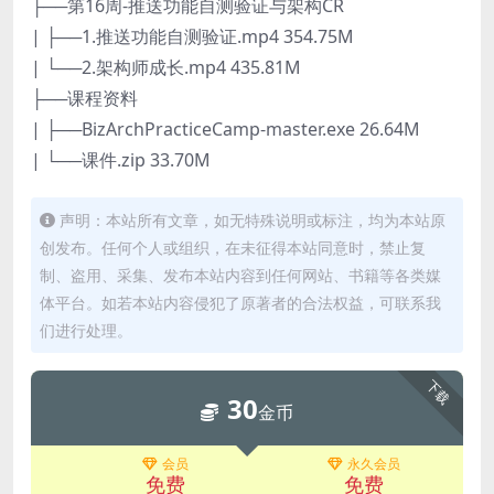
├──第16周-推送功能自测验证与架构CR
| ├──1.推送功能自测验证.mp4 354.75M
| └──2.架构师成长.mp4 435.81M
├──课程资料
| ├──BizArchPracticeCamp-master.exe 26.64M
| └──课件.zip 33.70M
声明：本站所有文章，如无特殊说明或标注，均为本站原
创发布。任何个人或组织，在未征得本站同意时，禁止复
制、盗用、采集、发布本站内容到任何网站、书籍等各类媒
体平台。如若本站内容侵犯了原著者的合法权益，可联系我
们进行处理。
下载
30
金币
会员
永久会员
免费
免费