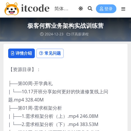
登录
极客何辉业务架构实战训练营
2024-12-23
IT高薪课程
详情介绍
常见问题
【资源目录】：
├──第00周-开学典礼
| └──10.17开班分享如何更好的快速修复线上问
题.mp4 328.40M
├──第01周-需求框架分析
| ├──1.需求框架分析（上）.mp4 246.08M
| └──2.需求框架分析（下）.mp4 383.53M