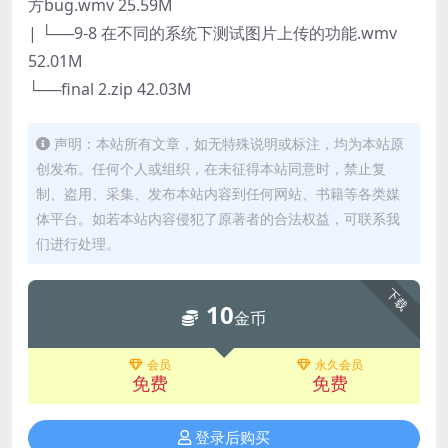
方bug.wmv 25.59M
| └──9-8 在不同的系统下测试图片上传的功能.wmv
52.01M
└──final 2.zip 42.03M
声明：本站所有文章，如无特殊说明或标注，均为本站原
创发布。任何个人或组织，在未征得本站同意时，禁止复
制、盗用、采集、发布本站内容到任何网站、书籍等各类媒
体平台。如若本站内容侵犯了原著者的合法权益，可联系我
们进行处理。
下载
10
金币
会员
永久会员
免费
免费
登录后购买