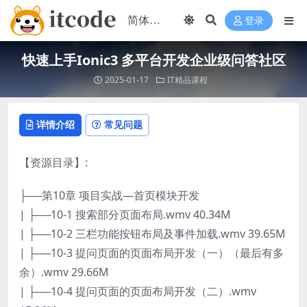
登录
快速上手Ionic3 多平台开发企业级问答社区
2025-01-17
IT精品课程
详情介绍
常见问题
【资源目录】:
├──第10章 项目实战—首页模块开发
| ├──10-1 搜索部分页面布局.wmv 40.34M
| ├──10-2 三栏功能按钮布局及事件加载.wmv 39.65M
| ├──10-3 提问页面的页面布局开发（一）（最后有多
余）.wmv 29.66M
| ├──10-4 提问页面的页面布局开发（二）.wmv