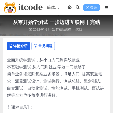
登录
从零开始学测试 一步迈进互联网 | 完结
2022-01-21
IT精品课程
mk实战
详情介绍
常见问题
全面系统学测试，从小白入门到实战就业
零基础学测试 从入门到就业 学这一门就够了
简单业务场景到复杂业务场景，满足入门+提高双重需
求，涵盖测试设计、测试执行、测试总结、黑盒测试、
白盒测试、自动化测试、性能测试、手机测试、面试讲
解等全方位多角度进行讲解。
〖课程目录〗: