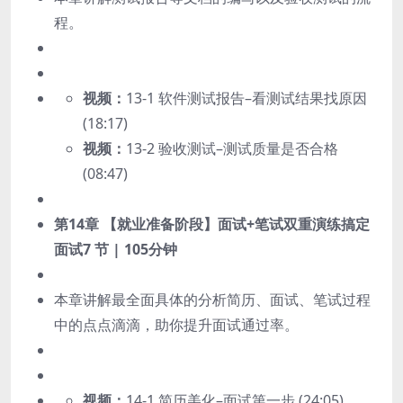
程。
视频：
13-1 软件测试报告–看测试结果找原因
(18:17)
视频：
13-2 验收测试–测试质量是否合格
(08:47)
第14章 【就业准备阶段】面试+笔试双重演练搞定
面试
7 节 | 105分钟
本章讲解最全面具体的分析简历、面试、笔试过程
中的点点滴滴，助你提升面试通过率。
视频：
14-1 简历美化–面试第一步 (24:05)