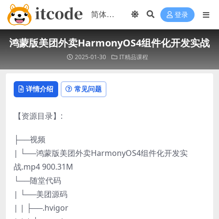
登录
鸿蒙版美团外卖HarmonyOS4组件化开发实战
2025-01-30
IT精品课程
详情介绍
常见问题
【资源目录】:
├──视频
| └──鸿蒙版美团外卖HarmonyOS4组件化开发实
战.mp4 900.31M
└──随堂代码
| └──美团源码
| | ├──.hvigor