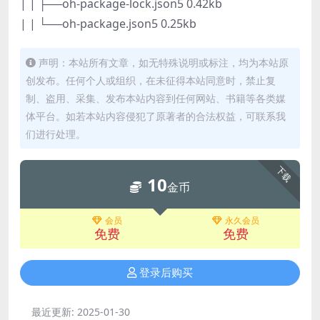
| | ├──oh-package-lock.json5 0.42kb
| | └──oh-package.json5 0.25kb
声明：本站所有文章，如无特殊说明或标注，均为本站原
创发布。任何个人或组织，在未征得本站同意时，禁止复
制、盗用、采集、发布本站内容到任何网站、书籍等各类媒
体平台。如若本站内容侵犯了原著者的合法权益，可联系我
们进行处理。
下载
10
金币
会员
永久会员
免费
免费
登录后购买
最近更新:
2025-01-30