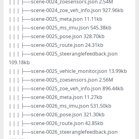
| | | ├──scene-0024_zoesensors.json 2.54M
| | | ├──scene-0024_zoe_veh_info.json 927.96kb
| | | ├──scene-0025_meta.json 11.11kb
| | | ├──scene-0025_ms_imu.json 545.38kb
| | | ├──scene-0025_pose.json 328.70kb
| | | ├──scene-0025_route.json 24.31kb
| | | ├──scene-0025_steeranglefeedback.json
109.18kb
| | | ├──scene-0025_vehicle_monitor.json 13.99kb
| | | ├──scene-0025_zoesensors.json 2.56M
| | | ├──scene-0025_zoe_veh_info.json 896.44kb
| | | ├──scene-0026_meta.json 11.27kb
| | | ├──scene-0026_ms_imu.json 531.50kb
| | | ├──scene-0026_pose.json 321.30kb
| | | ├──scene-0026_route.json 42.85kb
| | | ├──scene-0026_steeranglefeedback.json