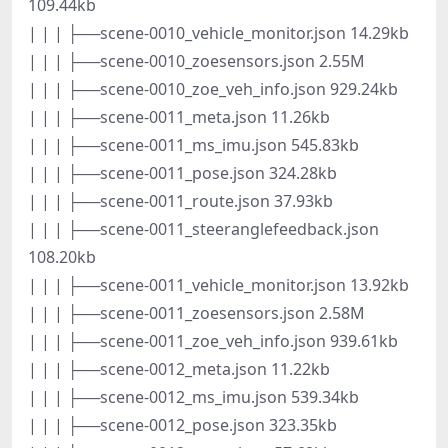
109.44kb
| | | ├──scene-0010_vehicle_monitor.json 14.29kb
| | | ├──scene-0010_zoesensors.json 2.55M
| | | ├──scene-0010_zoe_veh_info.json 929.24kb
| | | ├──scene-0011_meta.json 11.26kb
| | | ├──scene-0011_ms_imu.json 545.83kb
| | | ├──scene-0011_pose.json 324.28kb
| | | ├──scene-0011_route.json 37.93kb
| | | ├──scene-0011_steeranglefeedback.json
108.20kb
| | | ├──scene-0011_vehicle_monitor.json 13.92kb
| | | ├──scene-0011_zoesensors.json 2.58M
| | | ├──scene-0011_zoe_veh_info.json 939.61kb
| | | ├──scene-0012_meta.json 11.22kb
| | | ├──scene-0012_ms_imu.json 539.34kb
| | | ├──scene-0012_pose.json 323.35kb