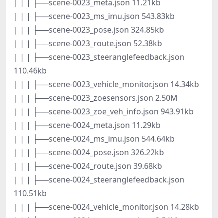
| | | ├──scene-0023_meta.json 11.21kb
| | | ├──scene-0023_ms_imu.json 543.83kb
| | | ├──scene-0023_pose.json 324.85kb
| | | ├──scene-0023_route.json 52.38kb
| | | ├──scene-0023_steeranglefeedback.json
110.46kb
| | | ├──scene-0023_vehicle_monitor.json 14.34kb
| | | ├──scene-0023_zoesensors.json 2.50M
| | | ├──scene-0023_zoe_veh_info.json 943.91kb
| | | ├──scene-0024_meta.json 11.29kb
| | | ├──scene-0024_ms_imu.json 544.64kb
| | | ├──scene-0024_pose.json 326.22kb
| | | ├──scene-0024_route.json 39.68kb
| | | ├──scene-0024_steeranglefeedback.json
110.51kb
| | | ├──scene-0024_vehicle_monitor.json 14.28kb