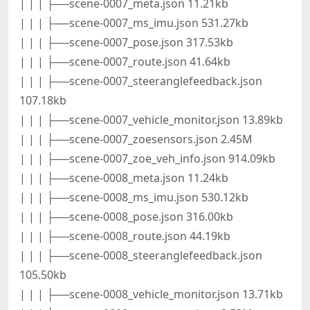
| | | ├──scene-0007_meta.json 11.21kb
| | | ├──scene-0007_ms_imu.json 531.27kb
| | | ├──scene-0007_pose.json 317.53kb
| | | ├──scene-0007_route.json 41.64kb
| | | ├──scene-0007_steeranglefeedback.json
107.18kb
| | | ├──scene-0007_vehicle_monitor.json 13.89kb
| | | ├──scene-0007_zoesensors.json 2.45M
| | | ├──scene-0007_zoe_veh_info.json 914.09kb
| | | ├──scene-0008_meta.json 11.24kb
| | | ├──scene-0008_ms_imu.json 530.12kb
| | | ├──scene-0008_pose.json 316.00kb
| | | ├──scene-0008_route.json 44.19kb
| | | ├──scene-0008_steeranglefeedback.json
105.50kb
| | | ├──scene-0008_vehicle_monitor.json 13.71kb