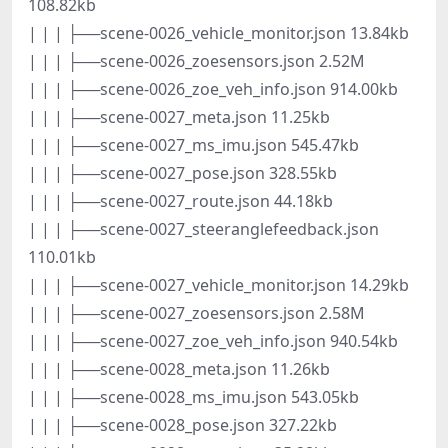
108.82kb
| | | ├──scene-0026_vehicle_monitor.json 13.84kb
| | | ├──scene-0026_zoesensors.json 2.52M
| | | ├──scene-0026_zoe_veh_info.json 914.00kb
| | | ├──scene-0027_meta.json 11.25kb
| | | ├──scene-0027_ms_imu.json 545.47kb
| | | ├──scene-0027_pose.json 328.55kb
| | | ├──scene-0027_route.json 44.18kb
| | | ├──scene-0027_steeranglefeedback.json
110.01kb
| | | ├──scene-0027_vehicle_monitor.json 14.29kb
| | | ├──scene-0027_zoesensors.json 2.58M
| | | ├──scene-0027_zoe_veh_info.json 940.54kb
| | | ├──scene-0028_meta.json 11.26kb
| | | ├──scene-0028_ms_imu.json 543.05kb
| | | ├──scene-0028_pose.json 327.22kb