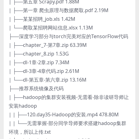
| ├──第五章 Scrapy.pdf 1.88M
| ├──第一章 爬虫原理与数据爬取.pdf 2.19M
| ├──某某招聘_job.xls 1.42M
| └──爬取某招聘网站信息.xlsx 1.13M
├──深度学习部分与torch完美对应的TensorFlow代码
| ├──chapter_7-第7章.zip 63.39M
| ├──chapter_8.zip 1.53G
| ├──dl-1章-2章.zip 7.34M
| ├──dl-3章-4章代码.zip 2.61M
| └──dl-第五章-第六章.zip 13.16M
├──推荐系统镜像及代码
| ├──hadoop的集群安装视频-无需看-除非读研导师让
安装hadoop
| | ├──120.day35-Hadoop的安装.mp4 478.80M
| | └──无需掌握-部分同学导师要求搭建hadoop集群
环境，所以上传.txt