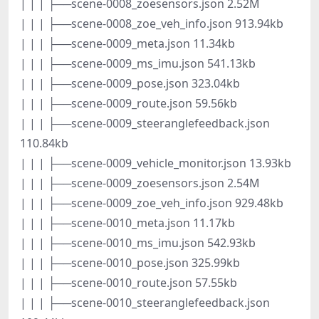
| | | ├──scene-0008_zoesensors.json 2.52M
| | | ├──scene-0008_zoe_veh_info.json 913.94kb
| | | ├──scene-0009_meta.json 11.34kb
| | | ├──scene-0009_ms_imu.json 541.13kb
| | | ├──scene-0009_pose.json 323.04kb
| | | ├──scene-0009_route.json 59.56kb
| | | ├──scene-0009_steeranglefeedback.json
110.84kb
| | | ├──scene-0009_vehicle_monitor.json 13.93kb
| | | ├──scene-0009_zoesensors.json 2.54M
| | | ├──scene-0009_zoe_veh_info.json 929.48kb
| | | ├──scene-0010_meta.json 11.17kb
| | | ├──scene-0010_ms_imu.json 542.93kb
| | | ├──scene-0010_pose.json 325.99kb
| | | ├──scene-0010_route.json 57.55kb
| | | ├──scene-0010_steeranglefeedback.json