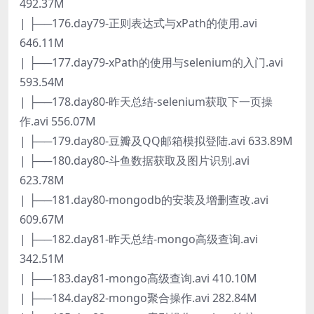
492.37M
| ├──176.day79-正则表达式与xPath的使用.avi
646.11M
| ├──177.day79-xPath的使用与selenium的入门.avi
593.54M
| ├──178.day80-昨天总结-selenium获取下一页操
作.avi 556.07M
| ├──179.day80-豆瓣及QQ邮箱模拟登陆.avi 633.89M
| ├──180.day80-斗鱼数据获取及图片识别.avi
623.78M
| ├──181.day80-mongodb的安装及增删查改.avi
609.67M
| ├──182.day81-昨天总结-mongo高级查询.avi
342.51M
| ├──183.day81-mongo高级查询.avi 410.10M
| ├──184.day82-mongo聚合操作.avi 282.84M