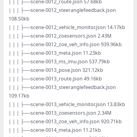
| | | ├──scene-0012_route.json 57.68kb
| | | ├──scene-0012_steeranglefeedback.json
108.50kb
| | | ├──scene-0012_vehicle_monitor.json 14.17kb
| | | ├──scene-0012_zoesensors.json 2.43M
| | | ├──scene-0012_zoe_veh_info.json 939.96kb
| | | ├──scene-0013_meta.json 11.23kb
| | | ├──scene-0013_ms_imu.json 537.79kb
| | | ├──scene-0013_pose.json 321.12kb
| | | ├──scene-0013_route.json 49.16kb
| | | ├──scene-0013_steeranglefeedback.json
109.17kb
| | | ├──scene-0013_vehicle_monitor.json 13.83kb
| | | ├──scene-0013_zoesensors.json 2.34M
| | | ├──scene-0013_zoe_veh_info.json 920.71kb
| | | ├──scene-0014_meta.json 11.21kb