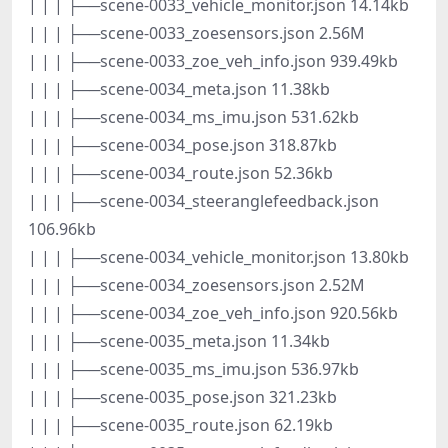
| | | ├──scene-0033_vehicle_monitor.json 14.14kb
| | | ├──scene-0033_zoesensors.json 2.56M
| | | ├──scene-0033_zoe_veh_info.json 939.49kb
| | | ├──scene-0034_meta.json 11.38kb
| | | ├──scene-0034_ms_imu.json 531.62kb
| | | ├──scene-0034_pose.json 318.87kb
| | | ├──scene-0034_route.json 52.36kb
| | | ├──scene-0034_steeranglefeedback.json
106.96kb
| | | ├──scene-0034_vehicle_monitor.json 13.80kb
| | | ├──scene-0034_zoesensors.json 2.52M
| | | ├──scene-0034_zoe_veh_info.json 920.56kb
| | | ├──scene-0035_meta.json 11.34kb
| | | ├──scene-0035_ms_imu.json 536.97kb
| | | ├──scene-0035_pose.json 321.23kb
| | | ├──scene-0035_route.json 62.19kb