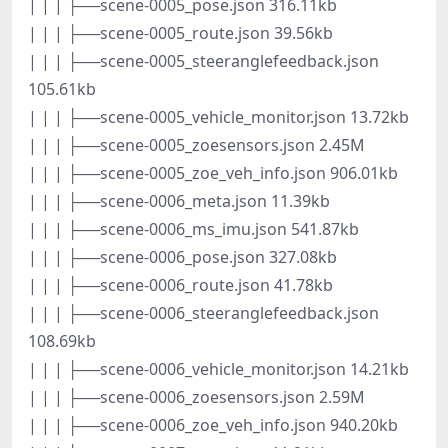
| | | ├──scene-0005_pose.json 316.11kb
| | | ├──scene-0005_route.json 39.56kb
| | | ├──scene-0005_steeranglefeedback.json
105.61kb
| | | ├──scene-0005_vehicle_monitor.json 13.72kb
| | | ├──scene-0005_zoesensors.json 2.45M
| | | ├──scene-0005_zoe_veh_info.json 906.01kb
| | | ├──scene-0006_meta.json 11.39kb
| | | ├──scene-0006_ms_imu.json 541.87kb
| | | ├──scene-0006_pose.json 327.08kb
| | | ├──scene-0006_route.json 41.78kb
| | | ├──scene-0006_steeranglefeedback.json
108.69kb
| | | ├──scene-0006_vehicle_monitor.json 14.21kb
| | | ├──scene-0006_zoesensors.json 2.59M
| | | ├──scene-0006_zoe_veh_info.json 940.20kb