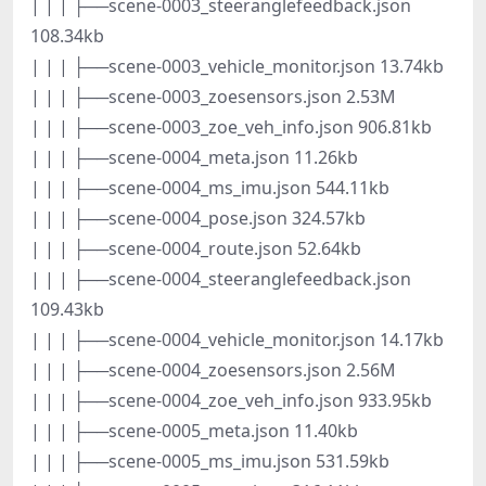
| | | ├──scene-0003_steeranglefeedback.json
108.34kb
| | | ├──scene-0003_vehicle_monitor.json 13.74kb
| | | ├──scene-0003_zoesensors.json 2.53M
| | | ├──scene-0003_zoe_veh_info.json 906.81kb
| | | ├──scene-0004_meta.json 11.26kb
| | | ├──scene-0004_ms_imu.json 544.11kb
| | | ├──scene-0004_pose.json 324.57kb
| | | ├──scene-0004_route.json 52.64kb
| | | ├──scene-0004_steeranglefeedback.json
109.43kb
| | | ├──scene-0004_vehicle_monitor.json 14.17kb
| | | ├──scene-0004_zoesensors.json 2.56M
| | | ├──scene-0004_zoe_veh_info.json 933.95kb
| | | ├──scene-0005_meta.json 11.40kb
| | | ├──scene-0005_ms_imu.json 531.59kb