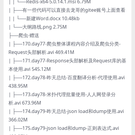
| | └──Redis-x64-5.0.14.1.msi 6.79M
| ├──有一些代码可以直接去龙哥的gitee账号上面查看
| | └──新建Word.docx 10.48kb
| └──大纲路线.png 2.75M
├──爬虫-赠送
| ├──170.day77-爬虫整体课程内容介绍及爬虫分类-
Request头部解析.avi 469.41M
| ├──171.day77-Response头部解析及Request库的基
本使用.avi 545.12M
| ├──172.day78-昨天总结-百度翻译分析-代理使用.avi
438.95M
| ├──173.day78-米扑代理批量使用-人人网登录分
析.avi 673.96M
| ├──174.day79-昨天总结-json load和dump使用.avi
366.02M
| ├──175.day79-json load和dump-正则表达式.avi