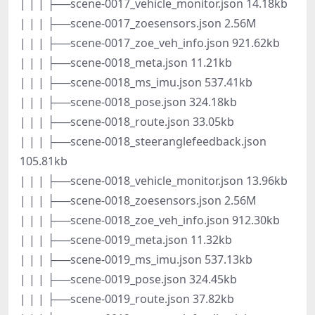
| | | ├──scene-0017_vehicle_monitor.json 14.18kb
| | | ├──scene-0017_zoesensors.json 2.56M
| | | ├──scene-0017_zoe_veh_info.json 921.62kb
| | | ├──scene-0018_meta.json 11.21kb
| | | ├──scene-0018_ms_imu.json 537.41kb
| | | ├──scene-0018_pose.json 324.18kb
| | | ├──scene-0018_route.json 33.05kb
| | | ├──scene-0018_steeranglefeedback.json
105.81kb
| | | ├──scene-0018_vehicle_monitor.json 13.96kb
| | | ├──scene-0018_zoesensors.json 2.56M
| | | ├──scene-0018_zoe_veh_info.json 912.30kb
| | | ├──scene-0019_meta.json 11.32kb
| | | ├──scene-0019_ms_imu.json 537.13kb
| | | ├──scene-0019_pose.json 324.45kb
| | | ├──scene-0019_route.json 37.82kb