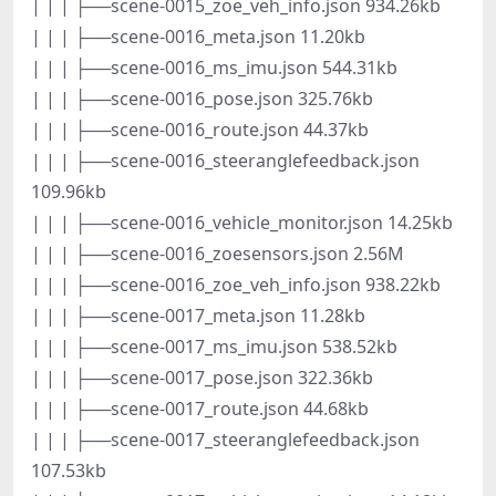
| | | ├──scene-0015_zoe_veh_info.json 934.26kb
| | | ├──scene-0016_meta.json 11.20kb
| | | ├──scene-0016_ms_imu.json 544.31kb
| | | ├──scene-0016_pose.json 325.76kb
| | | ├──scene-0016_route.json 44.37kb
| | | ├──scene-0016_steeranglefeedback.json
109.96kb
| | | ├──scene-0016_vehicle_monitor.json 14.25kb
| | | ├──scene-0016_zoesensors.json 2.56M
| | | ├──scene-0016_zoe_veh_info.json 938.22kb
| | | ├──scene-0017_meta.json 11.28kb
| | | ├──scene-0017_ms_imu.json 538.52kb
| | | ├──scene-0017_pose.json 322.36kb
| | | ├──scene-0017_route.json 44.68kb
| | | ├──scene-0017_steeranglefeedback.json
107.53kb