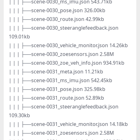
| | | ├──scene-0030_ms_imu.json 543.71kb
| | | ├──scene-0030_pose.json 326.00kb
| | | ├──scene-0030_route.json 42.99kb
| | | ├──scene-0030_steeranglefeedback.json
109.01kb
| | | ├──scene-0030_vehicle_monitor.json 14.26kb
| | | ├──scene-0030_zoesensors.json 2.58M
| | | ├──scene-0030_zoe_veh_info.json 934.91kb
| | | ├──scene-0031_meta.json 11.21kb
| | | ├──scene-0031_ms_imu.json 542.45kb
| | | ├──scene-0031_pose.json 325.98kb
| | | ├──scene-0031_route.json 52.89kb
| | | ├──scene-0031_steeranglefeedback.json
109.30kb
| | | ├──scene-0031_vehicle_monitor.json 14.18kb
| | | ├──scene-0031_zoesensors.json 2.58M