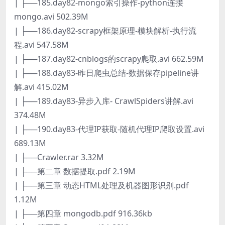
| ├──185.day82-mongo索引操作-python连接
mongo.avi 502.39M
| ├──186.day82-scrapy框架原理-模块解析-执行流
程.avi 547.58M
| ├──187.day82-cnblogs的scrapy爬取.avi 662.59M
| ├──188.day83-昨日爬虫总结-数据保存pipeline讲
解.avi 415.02M
| ├──189.day83-异步入库- CrawlSpiders讲解.avi
374.48M
| ├──190.day83-代理IP获取-随机代理IP爬取设置.avi
689.13M
| ├──Crawler.rar 3.32M
| ├──第二章 数据提取.pdf 2.19M
| ├──第三章 动态HTML处理及机器图形识别.pdf
1.12M
| ├──第四章 mongodb.pdf 916.36kb