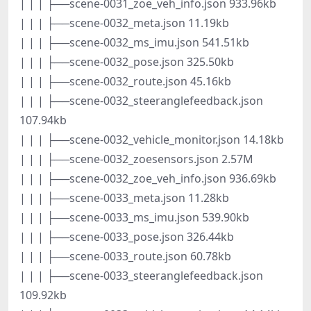
| | | ├──scene-0031_zoe_veh_info.json 933.96kb
| | | ├──scene-0032_meta.json 11.19kb
| | | ├──scene-0032_ms_imu.json 541.51kb
| | | ├──scene-0032_pose.json 325.50kb
| | | ├──scene-0032_route.json 45.16kb
| | | ├──scene-0032_steeranglefeedback.json
107.94kb
| | | ├──scene-0032_vehicle_monitor.json 14.18kb
| | | ├──scene-0032_zoesensors.json 2.57M
| | | ├──scene-0032_zoe_veh_info.json 936.69kb
| | | ├──scene-0033_meta.json 11.28kb
| | | ├──scene-0033_ms_imu.json 539.90kb
| | | ├──scene-0033_pose.json 326.44kb
| | | ├──scene-0033_route.json 60.78kb
| | | ├──scene-0033_steeranglefeedback.json
109.92kb