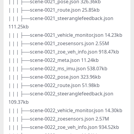
| | | ├──scene-0021_pose.json 326.36kb
| | | ├──scene-0021_route.json 25.85kb
| | | ├──scene-0021_steeranglefeedback.json
111.25kb
| | | ├──scene-0021_vehicle_monitor.json 14.23kb
| | | ├──scene-0021_zoesensors.json 2.55M
| | | ├──scene-0021_zoe_veh_info.json 918.47kb
| | | ├──scene-0022_meta.json 11.24kb
| | | ├──scene-0022_ms_imu.json 538.07kb
| | | ├──scene-0022_pose.json 323.96kb
| | | ├──scene-0022_route.json 51.98kb
| | | ├──scene-0022_steeranglefeedback.json
109.37kb
| | | ├──scene-0022_vehicle_monitor.json 14.30kb
| | | ├──scene-0022_zoesensors.json 2.57M
| | | ├──scene-0022_zoe_veh_info.json 934.52kb