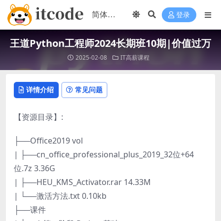
登录
王道Python工程师2024长期班10期|价值过万
2025-02-08
IT高薪课程
详情介绍
常见问题
【资源目录】:
├──Office2019 vol
| ├──cn_office_professional_plus_2019_32位+64
位.7z 3.36G
| ├──HEU_KMS_Activator.rar 14.33M
| └──激活方法.txt 0.10kb
├──课件