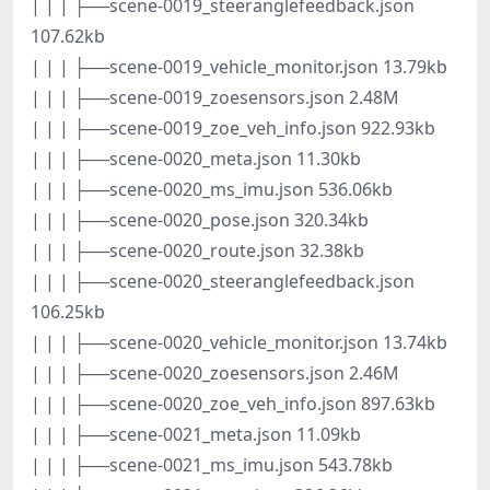
| | | ├──scene-0019_steeranglefeedback.json
107.62kb
| | | ├──scene-0019_vehicle_monitor.json 13.79kb
| | | ├──scene-0019_zoesensors.json 2.48M
| | | ├──scene-0019_zoe_veh_info.json 922.93kb
| | | ├──scene-0020_meta.json 11.30kb
| | | ├──scene-0020_ms_imu.json 536.06kb
| | | ├──scene-0020_pose.json 320.34kb
| | | ├──scene-0020_route.json 32.38kb
| | | ├──scene-0020_steeranglefeedback.json
106.25kb
| | | ├──scene-0020_vehicle_monitor.json 13.74kb
| | | ├──scene-0020_zoesensors.json 2.46M
| | | ├──scene-0020_zoe_veh_info.json 897.63kb
| | | ├──scene-0021_meta.json 11.09kb
| | | ├──scene-0021_ms_imu.json 543.78kb