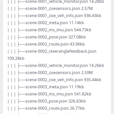
| | | ├──scene-0001_vehicle_monitor.json 14.28kb
| | | ├──scene-0001_zoesensors.json 2.57M
| | | ├──scene-0001_zoe_veh_info.json 936.43kb
| | | ├──scene-0002_meta.json 11.14kb
| | | ├──scene-0002_ms_imu.json 544.73kb
| | | ├──scene-0002_pose.json 327.08kb
| | | ├──scene-0002_route.json 43.96kb
| | | ├──scene-0002_steeranglefeedback.json
109.28kb
| | | ├──scene-0002_vehicle_monitor.json 14.26kb
| | | ├──scene-0002_zoesensors.json 2.59M
| | | ├──scene-0002_zoe_veh_info.json 935.44kb
| | | ├──scene-0003_meta.json 11.19kb
| | | ├──scene-0003_ms_imu.json 541.82kb
| | | ├──scene-0003_pose.json 326.63kb
| | | ├──scene-0003_route.json 26.77kb