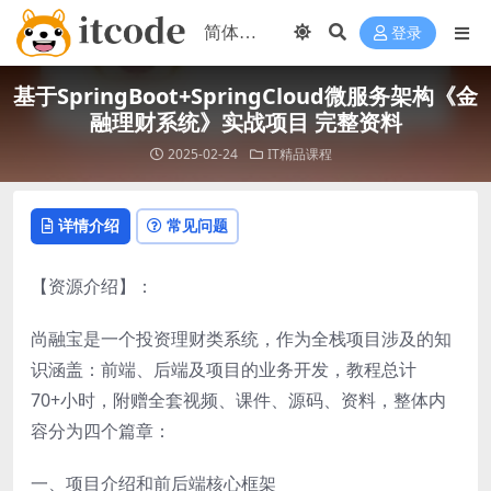
登录
基于SpringBoot+SpringCloud微服务架构《金
融理财系统》实战项目 完整资料
2025-02-24
IT精品课程
详情介绍
常见问题
【资源介绍】：
尚融宝是一个投资理财类系统，作为全栈项目涉及的知
识涵盖：前端、后端及项目的业务开发，教程总计
70+小时，附赠全套视频、课件、源码、资料，整体内
容分为四个篇章：
一、项目介绍和前后端核心框架