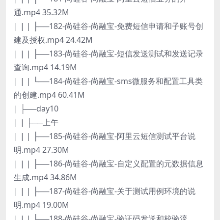
通.mp4 35.32M
| | | ├──182-尚硅谷-尚融宝-免费短信申请和子账号创
建及授权.mp4 24.42M
| | | ├──183-尚硅谷-尚融宝-短信发送测试和发送记录
查询.mp4 14.19M
| | | └──184-尚硅谷-尚融宝-sms微服务和配置工具类
的创建.mp4 60.41M
| ├──day10
| | ├──上午
| | | ├──185-尚硅谷-尚融宝-阿里云短信测试平台说
明.mp4 27.30M
| | | ├──186-尚硅谷-尚融宝-自定义配置的元数据信息
生成.mp4 34.86M
| | | ├──187-尚硅谷-尚融宝-关于测试用例环境的说
明.mp4 19.00M
| | | ├──188-尚硅谷-尚融宝-验证码发送和校验流