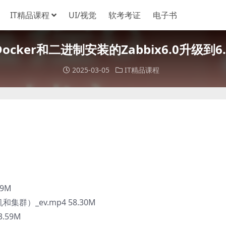
IT精品课程
UI/视觉
软考考证
电子书
Docker和二进制安装的Zabbix6.0升级到6.
2025-03-05
IT精品课程
89M
机和集群）_ev.mp4 58.30M
3.59M