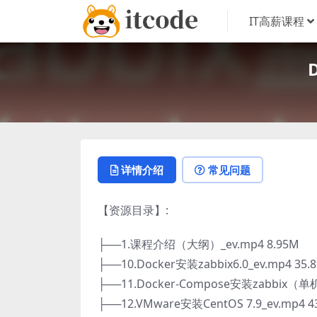
IT高薪课程
详情介绍
常见问题
【资源目录】:
├──1.课程介绍（大纲）_ev.mp4 8.95M
├──10.Docker安装zabbix6.0_ev.mp4 35.
├──11.Docker-Compose安装zabbix（单
├──12.VMware安装CentOS 7.9_ev.mp4 4