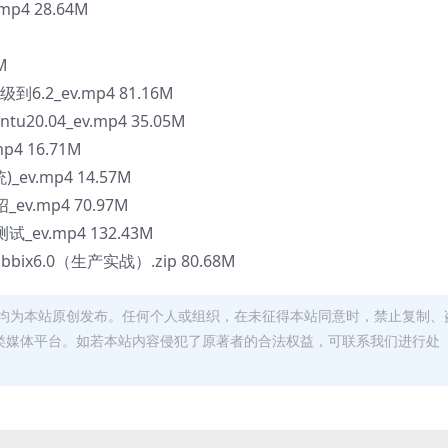
p4 28.64M
M
到6.2_ev.mp4 81.16M
20.04_ev.mp4 35.05M
p4 16.71M
v.mp4 14.57M
ev.mp4 70.97M
_ev.mp4 132.43M
x6.0（生产实战）.zip 80.68M
均为本站原创发布。任何个人或组织，在未征得本站同意时，禁止复制、
类媒体平台。如若本站内容侵犯了原著者的合法权益，可联系我们进行处