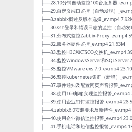
├──28.10分钟自动监控100台服务器_ev.mp4
├──29.自定义端口监控（自动发现）_ev.mp4
├──3.zabbix概述及版本选择_ev.mp4 7.92
├──30.ssh登录和错误日志的监控（自动发现）_
├──31.分布式监控Zabbix-Proxy_ev.mp4 5
├──32.服务器硬件监控_ev.mp4 21.63M
├──33.监控H3C和CISCO交换机_ev.mp4 39
├──34.监控WindowsServer和SQLServer20
├──35.监控VMware exsi7.0_ev.mp4 23.1
├──36.监控kubernetes集群（新增）_ev.mp
├──37.事件通知及配置网页声音报警_ev.mp4
├──38.使用163邮箱实现监控报警_ev.mp4 3
├──39.使用企业钉钉监控报警_ev.mp4 28.
├──4.zabbix6.0安装要求及新特性_ev.mp4 
├──40.使用企业微信监控报警_ev.mp4 23.
├──41.手机电话和短信监控报警_ev.mp4 19