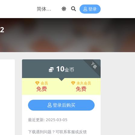
登录
2
下载
10
金币
会员
永久会员
免费
免费
登录后购买
最近更新:
2025-03-05
下载遇到问题？可联系客服或反馈