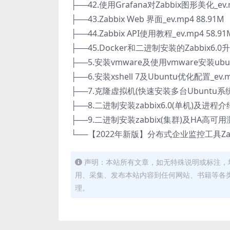
├──42.使用Grafana对Zabbix图形美化_ev.m
├──43.Zabbix Web 界面_ev.mp4 88.91M
├──44.Zabbix API使用教程_ev.mp4 58.91
├──45.Docker和二进制安装的Zabbix6.0升级
├──5.安装vmware及使用vmware安装ubuntu
├──6.安装xshell 7及Ubuntu优化配置_ev.m
├──7.克隆虚拟机(快速安装多台Ubuntu系统)_e
├──8.二进制安装zabbix6.0(单机)及进程介绍_
├──9.二进制安装zabbix(集群)及HA高可用测试
└──【2022年新版】分布式企业监控工具Zabbi
声明：本站所有文章，如无特殊说明或标注，
用、采集、发布本站内容到任何网站、书籍等各
理。