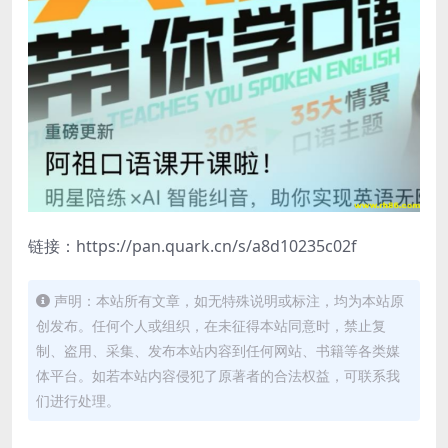
链接：https://pan.quark.cn/s/a8d10235c02f
声明：本站所有文章，如无特殊说明或标注，均为本站原
创发布。任何个人或组织，在未征得本站同意时，禁止复
制、盗用、采集、发布本站内容到任何网站、书籍等各类媒
体平台。如若本站内容侵犯了原著者的合法权益，可联系我
们进行处理。