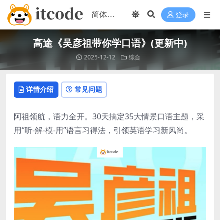
登录
高途《吴彦祖带你学口语》(更新中)
2025-12-12
综合
详情介绍
常见问题
阿祖领航，语力全开。30天搞定35大情景口语主题，采
用“听-解-模-用”语言习得法，引领英语学习新风尚。