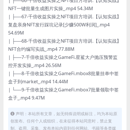
| ├──66-千倍收益实操之NFT项目方培训.【认知实战】
NFT一键批量生成图片实操_.mp4 54.34M
| ├──67-千倍收益实操之NFT项目方培训.【认知实战】
复盘亲身NFT发行踩坑记录[少赚500W利润]_.mp4
54.69M
| ├──68-千倍收益实操之NFT项目方培训.【认知实战】
NFT合约编写实战_.mp4 77.88M
| ├──7-千倍收益实操之GameFi.星鲨大户抛压预警监
控开发实操_.mp4 26.56M
| ├──8-千倍收益实操之GameFi.mbox8批量挂单中签
盒子到market_.mp4 14.44M
| └──9-千倍收益实操之GameFi.mbox7批量领取中签
盒子_.mp4 9.47M
声明：本站所有文章，如无特殊说明或标注，均为本站原
创发布。任何个人或组织，在未征得本站同意时，禁止复
制、盗用、采集、发布本站内容到任何网站、书籍等各类媒