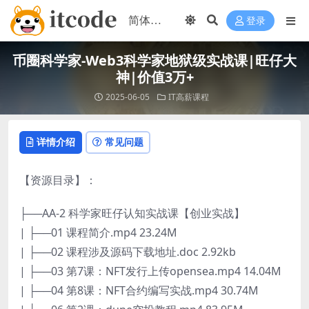
登录
币圈科学家-Web3科学家地狱级实战课|旺仔大
神|价值3万+
2025-06-05
IT高薪课程
详情介绍
常见问题
【资源目录】：
├──AA-2 科学家旺仔认知实战课【创业实战】
| ├──01 课程简介.mp4 23.24M
| ├──02 课程涉及源码下载地址.doc 2.92kb
| ├──03 第7课：NFT发行上传opensea.mp4 14.04M
| ├──04 第8课：NFT合约编写实战.mp4 30.74M