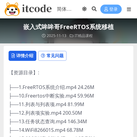
登录
嵌入式哞哞哥FreeRTOS系统移植
2025-11-13
IT精品课程
详情介绍
常见问题
【资源目录】:
├──1.FreeRTOS系统介绍.mp4 24.26M
├──10.Freertos中断实验.mp4 59.96M
├──11.列表与列表项.mp4 81.99M
├──12.列表项实验.mp4 200.50M
├──13.任务状态查询.mp4 146.34M
├──14.WiFi826601S.mp4 68.78M