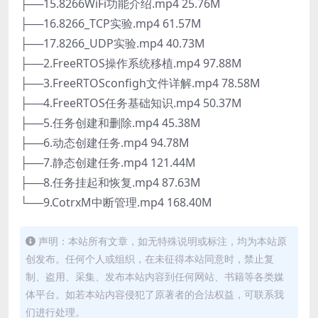
├──15.8266WiFi功能介绍.mp4 25.76M
├──16.8266_TCP实验.mp4 61.57M
├──17.8266_UDP实验.mp4 40.73M
├──2.FreeRTOS操作系统移植.mp4 97.88M
├──3.FreeRTOSconfigh文件详解.mp4 78.58M
├──4.FreeRTOS任务基础知识.mp4 50.37M
├──5.任务创建和删除.mp4 45.38M
├──6.动态创建任务.mp4 94.78M
├──7.静态创建任务.mp4 121.44M
├──8.任务挂起和恢复.mp4 87.63M
└──9.CotrxM中断管理.mp4 168.40M
声明：本站所有文章，如无特殊说明或标注，均为本站原
创发布。任何个人或组织，在未征得本站同意时，禁止复
制、盗用、采集、发布本站内容到任何网站、书籍等各类媒
体平台。如若本站内容侵犯了原著者的合法权益，可联系我
们进行处理。