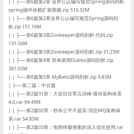
| | ├──第6篇第2章 业界公认编写规范Spring源码剖析-
spring循环依赖扩展视频.zip 510.32M
| | ├──第6篇第2章业界公认编写规范Spring源码剖
析.zip 151.16M
| | ├──第6篇第3章Zookeeper源码剖析-代码.zip
131.56M
| | ├──第6篇第3章Zookeeper源码剖析.zip 31.23M
| | ├──第6篇第4章 简单易用Dubbo源码剖析.zip
381.02M
| | └──第6篇第5章 MyBatis源码剖析.zip 9.83M
| ├──第二篇：中台篇
| | ├──第2篇01章：大促抗住零点洪峰-缓存架构体系
4.0.rar 94.49M
| | ├──第2篇02章：秒杀公平不超卖-消息MQ架构体
系.rar 54.85M
| | ├──第2篇03章：电商终极搜索的深入优化使用.rar