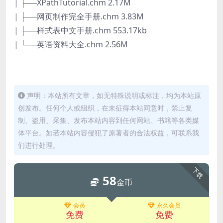
| ├──XPathTutorial.chm 2.17M
| ├──网页制作完全手册.chm 3.83M
| ├──样式表中文手册.chm 553.17kb
| └──英语资料大全.chm 2.56M
声明：本站所有文章，如无特殊说明或标注，均为本站原
创发布。任何个人或组织，在未征得本站同意时，禁止复
制、盗用、采集、发布本站内容到任何网站、书籍等各类媒
体平台。如若本站内容侵犯了原著者的合法权益，可联系我
们进行处理。
下载
58
金币
会员
永久会员
免费
免费