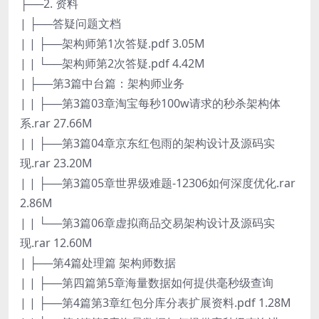
├──2. 资料
| ├──答疑问题文档
| | ├──架构师第1次答疑.pdf 3.05M
| | └──架构师第2次答疑.pdf 4.42M
| ├──第3篇中台篇：架构师业务
| | ├──第3篇03章淘宝每秒100w请求的秒杀架构体
系.rar 27.66M
| | ├──第3篇04章京东红包雨的架构设计及源码实
现.rar 23.20M
| | ├──第3篇05章世界级难题-12306如何深度优化.rar
2.86M
| | └──第3篇06章虚拟商品交易架构设计及源码实
现.rar 12.60M
| ├──第4篇处理篇 架构师数据
| | ├──第四篇第5章海量数据如何提供毫秒级查询
| | ├──第4篇第3章红包分库分表扩展资料.pdf 1.28M