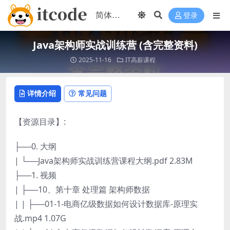
登录
Java架构师实战训练营 (含完整资料)
2025-11-16
IT高薪课程
详情介绍
常见问题
【资源目录】:
├──0. 大纲
| └──Java架构师实战训练营课程大纲.pdf 2.83M
├──1. 视频
| ├──10、第十章 处理篇 架构师数据
| | ├──01-1-电商亿级数据如何设计数据库-原理实
战.mp4 1.07G