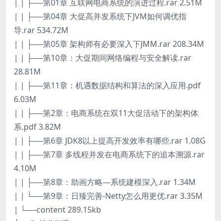
| | ├──第01章 互联网电商系统的演进过程.rar 2.51M
| | ├──第04章 大促高并发系统下JVM如何调优指
导.rar 534.72M
| | ├──第05章 架构师有必要深入下JMM.rar 208.34M
| | ├──第10章：大促期间网络编程与安全解读.rar
28.81M
| | ├──第11章：机遇数据结构和算法的深入应用.pdf
6.03M
| | ├──第2章：电商系统在双11大促活动下的架构体
系.pdf 3.82M
| | ├──第6章 JDK8以上提高开发效率有哪些.rar 1.08G
| | ├──第7章 多线程并发在电商系统下的追本溯源.rar
4.10M
| | ├──第8章：助画方略—系统建模深入.rar 1.34M
| | └──第9章：日臻完善-Netty怎么用更优.rar 3.35M
| └──content 289.15kb