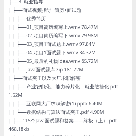
├──3. 就业指导
| ├──面试视频指导+简历+面试题
| | ├──优秀简历
| | ├──01_项目简历编写上.wmv 78.47M
| | ├──02_项目简历编写下.wmv 79.98M
| | ├──03_项目1面试题上.wmv 97.84M
| | ├──04_项目1面试题下.wmv 34.32M
| | ├──05_最后的礼物idea.wmv 65.72M
| | └──java面试题库.zip 181.72M
| ├──面试突击以及大厂求职解密
| | ├──产业智能化、能力碎片化、就业敏捷化.pdf
1.52M
| | ├──互联网大厂求职解密(1).pptx 6.40M
| | └──数据结构与算法面试突击.pdf 4.90M
| ├──115个Java面试题和答案——终极（上）.pdf
468.18kb