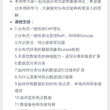
本周带大家一起巩固分布式架构重要理论，希望通
过本周的学习，大家能对分布式架构有更深入的理
解。
课程安排：
1.分布式一致性和CAP理论
2.分布式一致性算法原理Raft，NVR和Gossip
3.共识算法：拜占庭将军问题
4.分布式环境的脑裂现象和Lease机制
5.关系型数据库的伸缩能力 – 读写分离和集群扩展
6.数据层分库分表
7.如何对分库分表的数据进行迁移和扩容
8.为什么需要对热点数据进行隔离
9.如何对热数据区别对待-热点库、本地内存和多级
缓存
10.如何监听热点数据
11.数据备份和失效转移