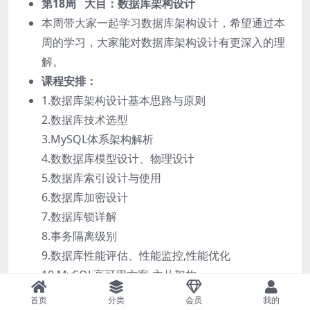
第18周 大目：数据库架构设计
本周带大家一起学习数据库架构设计，希望通过本
周的学习，大家能对数据库架构设计有更深入的理
解。
课程安排：
1.数据库架构设计基本思路与原则
2.数据库技术选型
3.MySQL体系架构解析
4.数数据库模型设计、物理设计
5.数据库索引设计与使用
6.数据库加密设计
7.数据库锁详解
8.事务隔离级别
9.数据库性能评估、性能监控,性能优化
10.MySQL高可用方案-主从架构
11.MySQL高可用方案-PXC
首页
分类
会员
我的