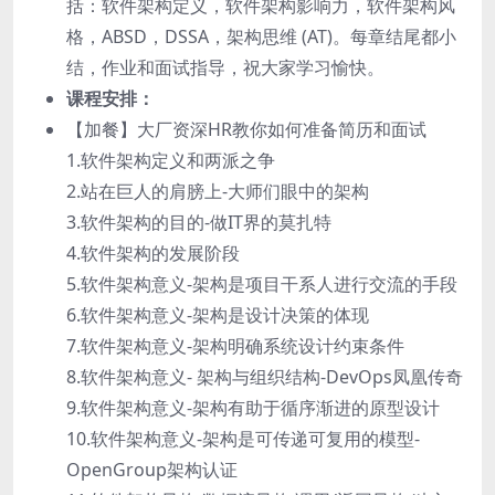
括：软件架构定义，软件架构影响力，软件架构风
格，ABSD，DSSA，架构思维 (AT)。每章结尾都小
结，作业和面试指导，祝大家学习愉快。
课程安排：
【加餐】大厂资深HR教你如何准备简历和面试
1.软件架构定义和两派之争
2.站在巨人的肩膀上-大师们眼中的架构
3.软件架构的目的-做IT界的莫扎特
4.软件架构的发展阶段
5.软件架构意义-架构是项目干系人进行交流的手段
6.软件架构意义-架构是设计决策的体现
7.软件架构意义-架构明确系统设计约束条件
8.软件架构意义- 架构与组织结构-DevOps凤凰传奇
9.软件架构意义-架构有助于循序渐进的原型设计
10.软件架构意义-架构是可传递可复用的模型-
OpenGroup架构认证