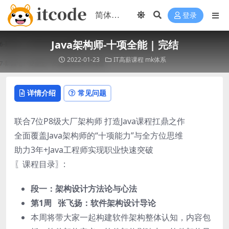
登录
Java架构师-十项全能 | 完结
2022-01-23
IT高薪课程
mk体系
详情介绍
常见问题
联合7位P8级大厂架构师 打造Java课程扛鼎之作
全面覆盖Java架构师的“十项能力”与全方位思维
助力3年+Java工程师实现职业快速突破
〖课程目录〗:
段一：架构设计方法论与心法
第1周 张飞扬：软件架构设计导论
本周将带大家一起构建软件架构整体认知，内容包