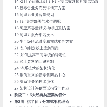
14.双11全链路压测（下）- 测试标透传和测试场景
15.新零售业务商品详情页方案
16.阿里系业务容量规划
17.Tair集群部署与水位调配
18.阿里系容量精调-单机压测方案
19.阿里系混合部署技术
20.生产级限流维度和前端柔性方案
21. 如何制定线上应急预案
22. 如何提高三高系统的稳定性
23.线上异常的回退机制
24. 淘系技术的架构演化
25.推倒重来的新零售商品中心
26.淘系业务的技术演化
27.架构设计评估面试指导与作业
阶段二：6大经典类型架构设计
第8周 姚半仙：分布式架构理论