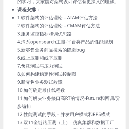
的学习，大家能对架构设计评估有更深入的理解。
课程安排：
1.软件架构的评估理论 – ATAM评估方法
2.软件架构的评估理论 – CMAM评估方法
3.服务监控指标和调优思路
4.淘系opensearch主搜-平台类产品的性能规划
5.新零售业务商品搜索的隐匿bug
6.线上压测和线下压测
7.负载测试与压力测试
8.如何构建稳定性测试控制图
9.新零售业务测试故障
10.如何确定最佳线程数
11.如何解决业务接口高RT的情况-Future和回调/异
步编排
12.性能测试的手段 – 并发用户模式和RPS模式
13.双11全链路压测（上）- 仿真集群和数据工厂