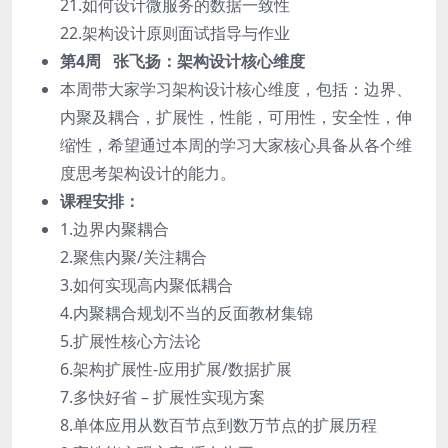
21.如何设计微服务的数据一致性
22.架构设计原则面试指导与作业
第4周 张飞扬：架构设计核心维度
本周带大家学习架构设计核心维度，包括：边界、
内聚及耦合，扩展性，性能，可用性，安全性，伸
缩性，希望通过本周的学习大家核心具备从各个维
度思考架构设计的能力。
课程安排：
1.边界内聚耦合
2.聚焦内聚/关注耦合
3.如何实现高内聚低耦合
4.内聚耦合规划不当的反面教材集锦
5.扩展性核心方法论
6.架构扩展性-应用扩展/数据扩展
7.多快好省 – 扩展性实现方案
8.单体应用从数百节点到数万节点的扩展历程