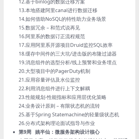
12.基于binlog的数据迁移方案
13.本地搭建阿里canal进行数据迁移
14.如何借助NoSQL的特性助力业务场景
15.数据冗余 – 和范式说再见
16.阿里系的数据订正流程规范
17.应用阿里系开源项目Druid监控SQL效率
18.缓存中间件的三大坑/进击版的布隆过滤器
19.消息组件的选型分析/线上预警和业务埋点
20.大型项目中的PagerDuty机制
21.应用容量评估及水位监控
22.利用消息组件进行上下文解耦
23.性能规划-性能指标和应用层优化策略
24.业务设计原则 – 有限状态机的流转
25.基于Spring Statemachine的轻量级状态机
26.分布式架构理论面试指导与作业
第9周 姚半仙：微服务架构设计核心