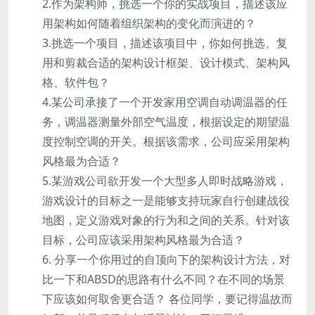
2.作为架构师，挑选一个你的实战项目，描述该应
用架构如何随着组织架构的变化而演进的？
3.挑选一个项目，描述该项目中，你如何挑选、复
用和剪裁合适的架构设计框架、设计模式、架构风
格、软件包？
4.某公司承接了一个开发家用空调自动调温器的任
务，调温器测量外部空气温度，根据设定的期望温
度控制空调的开关。根据该需求，公司应采用架构
风格最为合适？
5.某游戏公司欲开发一个大型多人即时战略游戏，
游戏设计的目标之一是能够支持玩家自行创建战役
地图，定义游戏对象的行为和之间的关系。针对该
目标，公司应该采用架构风格最为合适？
6. 分享一个你用过的自顶向下的架构设计方法，对
比一下和ABSD的思路有什么不同？在不同的场景
下应该如何取舍更合适？ 各位同学，要记得温故而