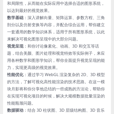
和局限性，从而能在实际应用中选择合适的图形系统，
以达到最好的视觉效果。
数学基础
：深入讲解向量、矩阵运算、参数方程、三角
剖分以及仿射变换等内容，并配合综合运用，帮你建立
一套通用的数学知识体系，适用于所有图形系统，以此
来解决可视化图形呈现中的大部分问题。
视觉呈现
：和你讨论像素化、动画、3D 和交互等话
题，结合美颜、图片处理和视觉特效等实际例子，来应
用各种数学和图形学知识，帮你全面提升视觉呈现的能
力，实现更高级的视觉效果。
性能优化
：通过学习 WebGL 渲染复杂的 2D、3D 模型
的方法，了解可视化高性能渲染的技术思路。在这一模
块月影将和你分享他总结的一些成熟的方法论，帮助你
在实现可视化项目的时候，解决大规模数据批量渲染的
性能瓶颈问题。
数据驱动
：结合 3D 柱状图、3D 层级结构图、3D 音乐