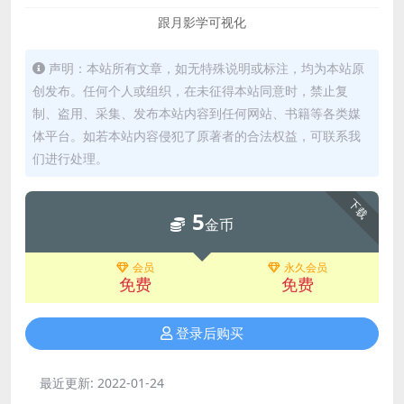
跟月影学可视化
声明：本站所有文章，如无特殊说明或标注，均为本站原
创发布。任何个人或组织，在未征得本站同意时，禁止复
制、盗用、采集、发布本站内容到任何网站、书籍等各类媒
体平台。如若本站内容侵犯了原著者的合法权益，可联系我
们进行处理。
下载
5
金币
会员
永久会员
免费
免费
登录后购买
最近更新:
2022-01-24