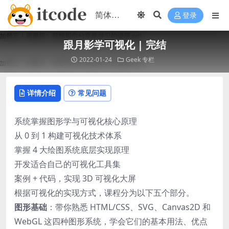
登录
跟月影学可视化 | 完结
2022-01-24
Geek
专栏
详情介绍
常见问题
系统掌握图形学与可视化核心原理
从 0 到 1 构建可视化技术体系
掌握 4 大绘图系统底层实现原理
开发适合自己的可视化工具集
案例 + 代码，实现 3D 可视化大屏
根据可视化的实现方式，课程分为以下五个部分。
图形基础
：带你熟悉 HTML/CSS、SVG、Canvas2D 和
WebGL 这四种图形系统，学会它们的基本用法、优点