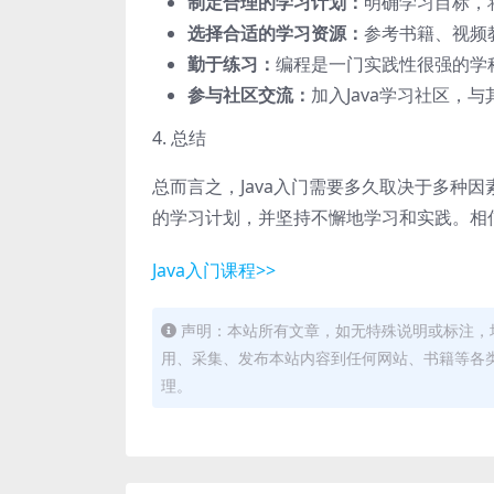
制定合理的学习计划：
明确学习目标，
选择合适的学习资源：
参考书籍、视频
勤于练习：
编程是一门实践性很强的学
参与社区交流：
加入Java学习社区，
4. 总结
总而言之，Java入门需要多久取决于多种
的学习计划，并坚持不懈地学习和实践。相
Java入门课程>>
声明：本站所有文章，如无特殊说明或标注，
用、采集、发布本站内容到任何网站、书籍等各
理。