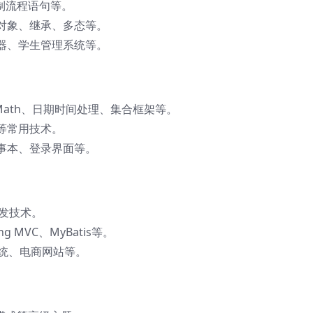
控制流程语句等。
对象、继承、多态等。
器、学生管理系统等。
g、Math、日期时间处理、集合框架等。
等常用技术。
事本、登录界面等。
b开发技术。
g MVC、MyBatis等。
系统、电商网站等。