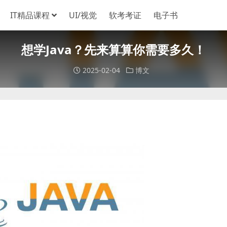
IT精品课程
UI/视觉
软考考证
电子书
想学Java？先来算算你需要多久！
2025-02-04
博文