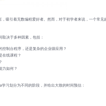
语言，吸引着无数编程爱好者。然而，对于初学者来说，一个常见
间取决于多种因素，包括：
的控制台程序，还是复杂的企业级应用？
是在线课程？
？
能力如何？
va学习划分为不同的阶段，并给出大致的时间预估：