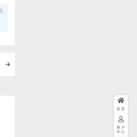
盗
首页
用户
中心