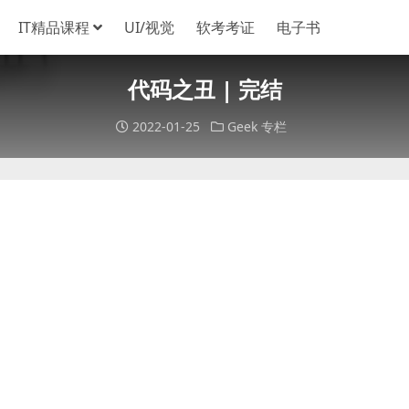
IT精品课程
UI/视觉
软考考证
电子书
代码之丑 | 完结
2022-01-25
Geek
专栏