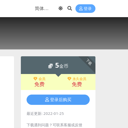
登录
下载
5
金币
会员
永久会员
免费
免费
登录后购买
最近更新:
2022-01-25
下载遇到问题？可联系客服或反馈