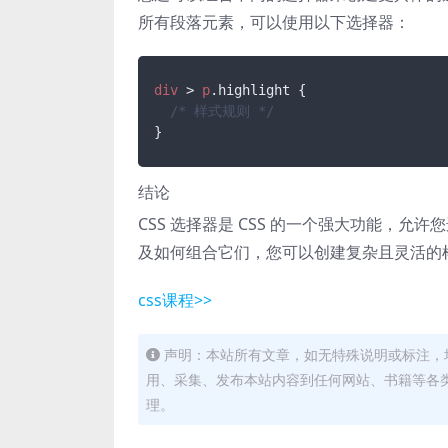
所有段落元素，可以使用以下选择器：
div
 > 
p
.highlight
 {

/* 样式规则 */
}
结论
CSS 选择器是 CSS 的一个强大功能，允
及如何组合它们，您可以创建复杂且灵活的
css课程>>
声明：本站所有文章，如无特殊说明或标注，
用、采集、发布本站内容到任何网站、书籍等各
理。