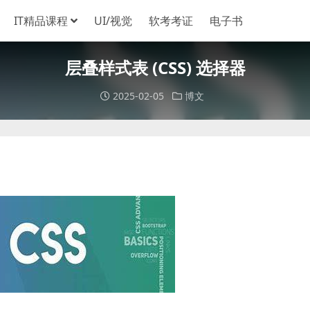
IT精品课程
UI/视觉
软考考证
电子书
层叠样式表 (CSS) 选择器
2025-02-05
博文