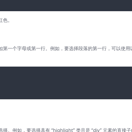
红色。
如第一个字母或第一行。例如，要选择段落的第一行，可以使用
，要选择具有 “highlight” 类且是 “div” 元素的直接