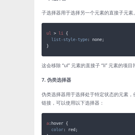
子选择器用于选择另一个元素的直接子元素。例如
ul
 > 
li
 {

list-style-type
: none;

}
这会移除 “ul” 元素的直接子 “li” 元素的项
7. 伪类选择器
伪类选择器用于选择处于特定状态的元素，
链接，可以使用以下选择器：
a
:hover
 {

color
: red;
