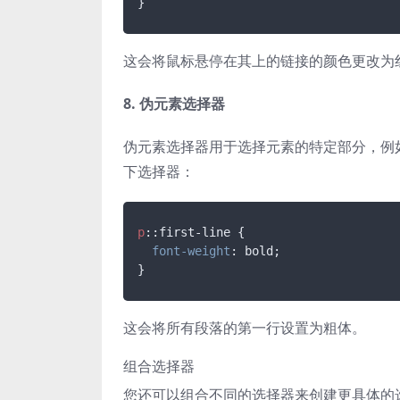
}
这会将鼠标悬停在其上的链接的颜色更改为
8. 伪元素选择器
伪元素选择器用于选择元素的特定部分，例
下选择器：
p
::first-line
 {

font-weight
: bold;

}
这会将所有段落的第一行设置为粗体。
组合选择器
您还可以组合不同的选择器来创建更具体的选择。例如