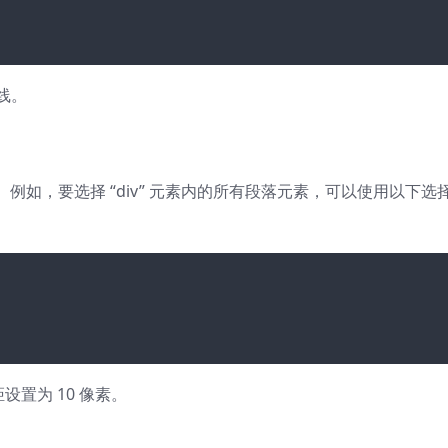
划线。
如，要选择 “div” 元素内的所有段落元素，可以使用以下选
设置为 10 像素。