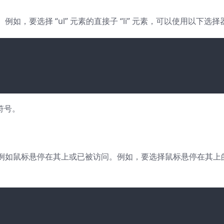
，要选择 “ul” 元素的直接子 “li” 元素，可以使用以下选择
目符号。
例如鼠标悬停在其上或已被访问。例如，要选择鼠标悬停在其上