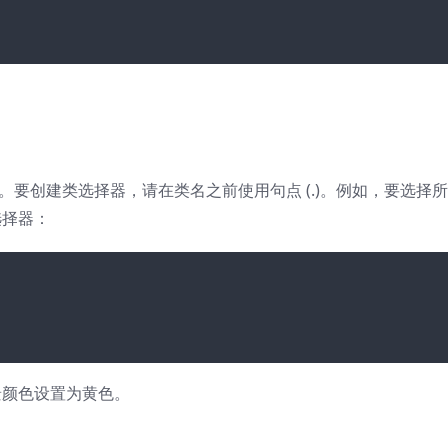
素。要创建类选择器，请在类名之前使用句点 (.)。例如，要选择
下选择器：
的背景颜色设置为黄色。