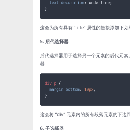
text-decoration
: underline;

}
这会为所有具有 “title” 属性的链接添加下
5. 后代选择器
后代选择器用于选择另一个元素的后代元素。例
器：
div
p
 {

margin-bottom
: 
10px
;

}
这会将 “div” 元素内的所有段落元素的下边距
6. 子选择器