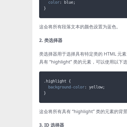
color
: blue;

}
这会将所有段落文本的颜色设置为蓝色。
2. 类选择器
类选择器用于选择具有特定类的 HTML 元
具有 “highlight” 类的元素，可以使用以
.highlight
 {

background-color
: yellow;

}
这会将所有具有 “highlight” 类的元素
3. ID 选择器