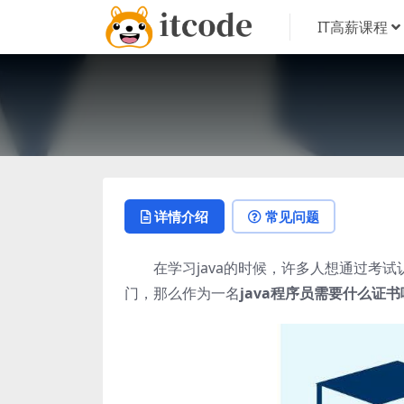
IT高薪课程
详情介绍
常见问题
在学习java的时候，许多人想通过考试
门，那么作为一名
java程序员需要什么证书