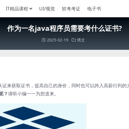
IT精品课程
UI/视觉
软考考证
电子书
作为一名java程序员需要考什么证书?
2025-02-19
博文
认证来获取证书，提高自己的身价，同时也可以跨入高薪行列的
呢？
请听小编一一为您道来。