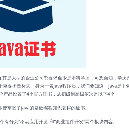
尤其是大型的企业公司都要求至少是本科学历，可想而知，学历
要衡量标志。身为一名java程序员，我们要知道，java是甲
为这个产品设置了4个官方证书，从初级到高级依次是以下4个：
te：这个即使掌握了java的基础编程知识获得的证书。
ional：这个有分为“移动应用开发”和“商业组件开发”两个板块内容。