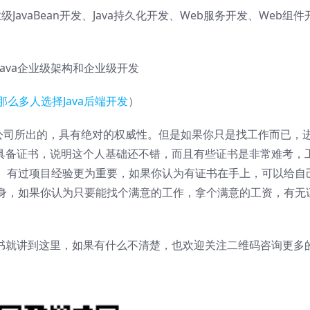
分为企业级JavaBean开发、Java持久化开发、Web服务开发、Web组件
要掌握Java企业级架构和企业级开发
么那么多人选择Java后端开发
）
方公司所出的，具有绝对的权威性。但是如果你只是找工作而已，
，具备证书，说明这个人基础还不错，而且有些证书是非常难考，
、有过项目经验更为重要，如果你认为有证书在手上，可以给自
身，如果你认为只要能找个满意的工作，拿个满意的工资，有无
书就讲到这里，如果有什么不清楚，也欢迎关注二维码咨询更多