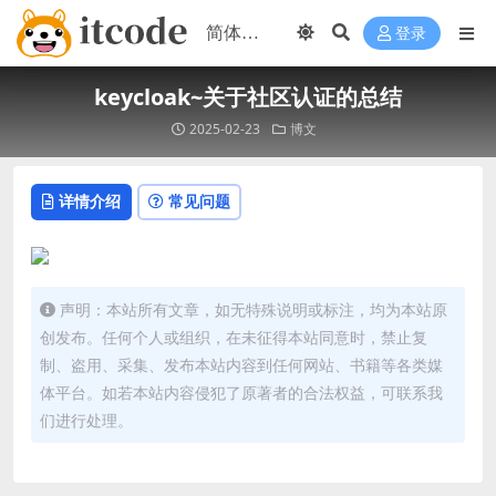
登录
keycloak~关于社区认证的总结
2025-02-23
博文
详情介绍
常见问题
声明：本站所有文章，如无特殊说明或标注，均为本站原
创发布。任何个人或组织，在未征得本站同意时，禁止复
制、盗用、采集、发布本站内容到任何网站、书籍等各类媒
体平台。如若本站内容侵犯了原著者的合法权益，可联系我
们进行处理。