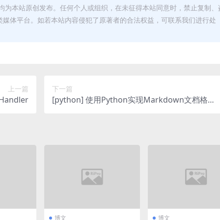
均为本站原创发布。任何个人或组织，在未征得本站同意时，禁止复制、
类媒体平台。如若本站内容侵犯了原著者的合法权益，可联系我们进行处
上一篇
下一篇
Handler
[python] 使用Python实现Markdown文档格式
转换
博文
博文