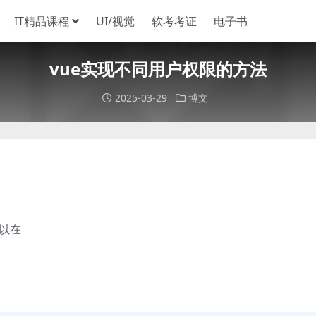
IT精品课程
UI/视觉
软考考证
电子书
vue实现不同用户权限的方法
2025-03-29
博文
以在