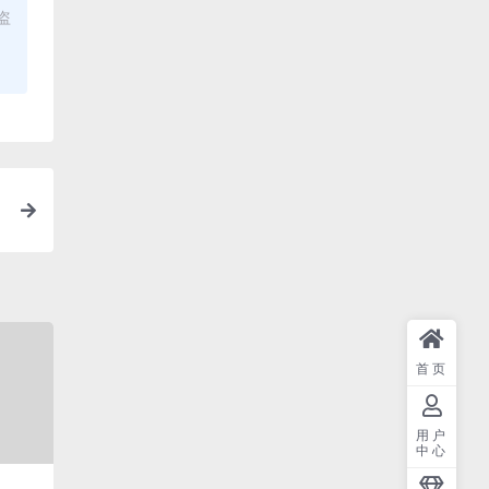
盗
首页
用户
中心