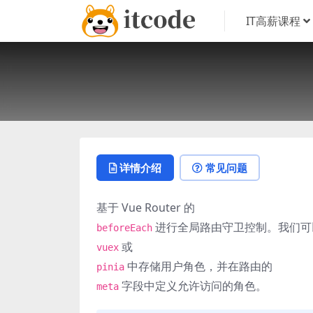
IT高薪课程
详情介绍
常见问题
基于 Vue Router 的
进行全局路由守卫控制。我们可
beforeEach
或
vuex
中存储用户角色，并在路由的
pinia
字段中定义允许访问的角色。
meta