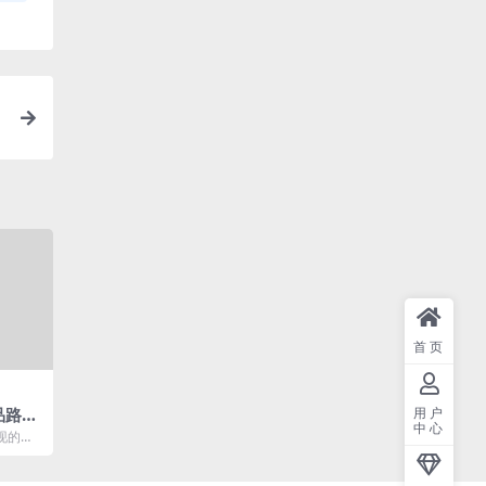
首页
用户
产品路线
中心
现的愿
 Goo