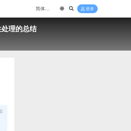
登录
性处理的总结
盗