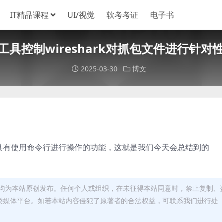
IT精品课程
UI/视觉
软考考证
电子书
工具控制wireshark对抓包文件进行针对
2025-03-30
博文
k也具有使用命令行进行操作的功能，这就是我们今天会总结到的
均为本站原创发布。任何个人或组织，在未征得本站同意时，禁止复制、
类媒体平台。如若本站内容侵犯了原著者的合法权益，可联系我们进行处