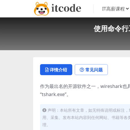
IT高薪课程
使用命令行
详情介绍
常见问题
作为最出名的开源软件之一，wireshar
“tshark.exe”。
声明：本站所有文章，如无特殊说明或标注，
用、采集、发布本站内容到任何网站、书籍等各
理。