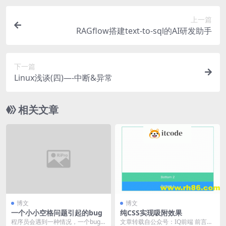
上一篇
RAGflow搭建text-to-sql的AI研发助手
下一篇
Linux浅谈(四)—-中断&异常
相关文章
博文
博文
一个小小空格问题引起的bug
纯CSS实现吸附效果
程序员会遇到一种情况，一个bug
文章转载自公众号：IQ前端 前言