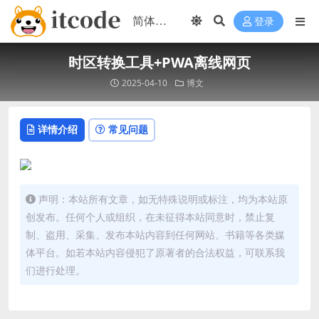
登录
时区转换工具+PWA离线网页
2025-04-10
博文
详情介绍
常见问题
声明：本站所有文章，如无特殊说明或标注，均为本站原
创发布。任何个人或组织，在未征得本站同意时，禁止复
制、盗用、采集、发布本站内容到任何网站、书籍等各类媒
体平台。如若本站内容侵犯了原著者的合法权益，可联系我
们进行处理。